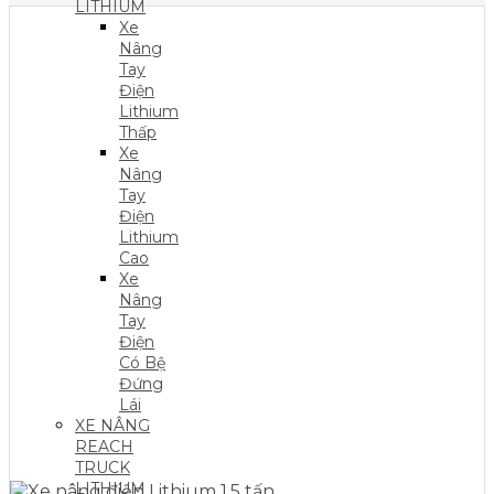
LITHIUM
Xe
Nâng
Tay
Điện
Lithium
Thấp
Xe
Nâng
Tay
Điện
Lithium
Cao
Xe
Nâng
Tay
Điện
Có Bệ
Đứng
Lái
XE NÂNG
REACH
TRUCK
LITHIUM