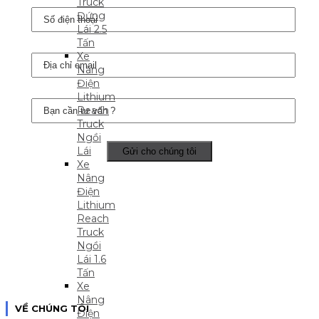
Truck
Đứng
Lái 2.5
Tấn
Xe
Nâng
Điện
Lithium
Reach
Truck
Ngồi
Lái
Xe
Nâng
Điện
Lithium
Reach
Truck
Ngồi
Lái 1.6
Tấn
Xe
Nâng
VỀ CHÚNG TÔI
Điện