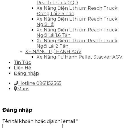
Reach Truck CQD
Xe Nâng Điện Lithium Reach Truck
Đứng Lái 2.5 Tấn
Xe Nâng Điện Lithium Reach Truck
Ngồi Lái
Xe Nâng Điện Lithium Reach Truck
Ngồi Lái 1.6 Tấn
Xe Nâng Điện Lithium Reach Truck
Ngồi Lái 2 Tấn
XE NÂNG TỰ HÀNH AGV
Xe Nâng Tự Hành Pallet Stacker AGV
Tin Tức
Liên Hệ
Đăng nhập
Hotline 0961152565
Maps
Đăng nhập
Tên tài khoản hoặc địa chỉ email
*