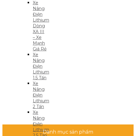
Xe
Nâng
Điện
Lithium
Dòng
XA III
– Xe
Mạnh
Giá Rẻ
Xe
Nâng
Điện
Lithium
1.5 Tấn
Xe
Nâng
Điện
Lithium
2 Tấn
Xe
Nâng
Điện
Lithium
Danh mục sản phẩm
2.5 Tấn