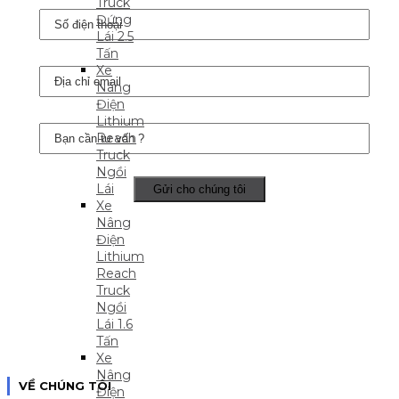
Truck
Đứng
Lái 2.5
Tấn
Xe
Nâng
Điện
Lithium
Reach
Truck
Ngồi
Lái
Xe
Nâng
Điện
Lithium
Reach
Truck
Ngồi
Lái 1.6
Tấn
Xe
Nâng
VỀ CHÚNG TÔI
Điện