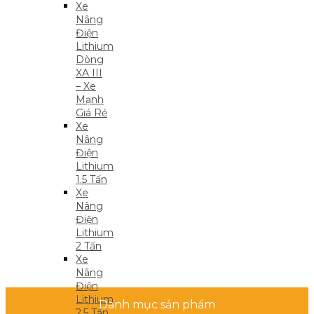
Xe
Nâng
Điện
Lithium
Dòng
XA III
– Xe
Mạnh
Giá Rẻ
Xe
Nâng
Điện
Lithium
1.5 Tấn
Xe
Nâng
Điện
Lithium
2 Tấn
Xe
Nâng
Điện
Lithium
Danh mục sản phẩm
2.5 Tấn