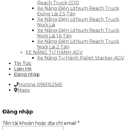
Reach Truck CQD
Xe Nâng Điện Lithium Reach Truck
Đứng Lái 2.5 Tấn
Xe Nâng Điện Lithium Reach Truck
Ngồi Lái
Xe Nâng Điện Lithium Reach Truck
Ngồi Lái 1.6 Tấn
Xe Nâng Điện Lithium Reach Truck
Ngồi Lái 2 Tấn
XE NÂNG TỰ HÀNH AGV
Xe Nâng Tự Hành Pallet Stacker AGV
Tin Tức
Liên Hệ
Đăng nhập
Hotline 0961152565
Maps
Đăng nhập
Tên tài khoản hoặc địa chỉ email
*