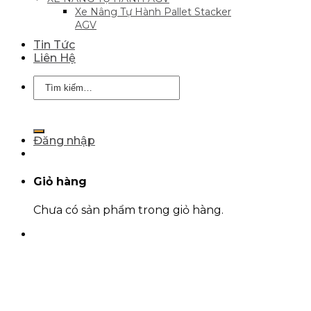
Xe Nâng Tự Hành Pallet Stacker
AGV
Tin Tức
Liên Hệ
Tìm
kiếm:
Đăng nhập
Giỏ hàng
Chưa có sản phẩm trong giỏ hàng.