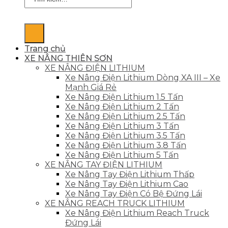
kiếm:
Trang chủ
XE NÂNG THIÊN SƠN
XE NÂNG ĐIỆN LITHIUM
Xe Nâng Điện Lithium Dòng XA III – Xe
Mạnh Giá Rẻ
Xe Nâng Điện Lithium 1.5 Tấn
Xe Nâng Điện Lithium 2 Tấn
Xe Nâng Điện Lithium 2.5 Tấn
Xe Nâng Điện Lithium 3 Tấn
Xe Nâng Điện Lithium 3.5 Tấn
Xe Nâng Điện Lithium 3.8 Tấn
Xe Nâng Điện Lithium 5 Tấn
XE NÂNG TAY ĐIỆN LITHIUM
Xe Nâng Tay Điện Lithium Thấp
Xe Nâng Tay Điện Lithium Cao
Xe Nâng Tay Điện Có Bệ Đứng Lái
XE NÂNG REACH TRUCK LITHIUM
Xe Nâng Điện Lithium Reach Truck
Đứng Lái