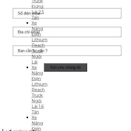
Truck
Đứng
Lái 2.5
Tấn
Xe
Nâng
Điện
Lithium
Reach
Truck
Ngồi
Lái
Xe
Nâng
Điện
Lithium
Reach
Truck
Ngồi
Lái 1.6
Tấn
Xe
Nâng
Điện