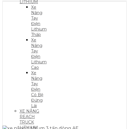
LITHIUM
Xe
Nâng
Tay
Điện
Lithium
Thấp
Xe
Nâng
Tay
Điện
Lithium
Cao
Xe
Nâng
Tay
Điện
Có Bệ
Đứng
Lái
XE NÂNG
REACH
TRUCK
LITHIUM