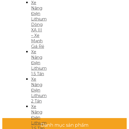
Xe
Nâng
Điện
Lithium
Dòng
XA III
– Xe
Mạnh
Giá Rẻ
Xe
Nâng
Điện
Lithium
1.5 Tấn
Xe
Nâng
Điện
Lithium
2 Tấn
Xe
Nâng
Điện
Lithium
Danh mục sản phẩm
2.5 Tấn