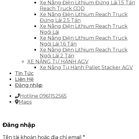
Xe Nâng Điện Lithium Đứng Lái 1.5 Tấn
Reach Truck CQD
Xe Nâng Điện Lithium Reach Truck
Đứng Lái 2.5 Tấn
Xe Nâng Điện Lithium Reach Truck
Ngồi Lái
Xe Nâng Điện Lithium Reach Truck
Ngồi Lái 1.6 Tấn
Xe Nâng Điện Lithium Reach Truck
Ngồi Lái 2 Tấn
XE NÂNG TỰ HÀNH AGV
Xe Nâng Tự Hành Pallet Stacker AGV
Tin Tức
Liên Hệ
Đăng nhập
Hotline 0961152565
Maps
Đăng nhập
Tên tài khoản hoặc địa chỉ email
*