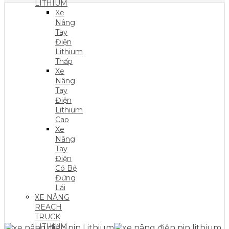
LITHIUM
Xe
Nâng
Tay
Điện
Lithium
Thấp
Xe
Nâng
Tay
Điện
Lithium
Cao
Xe
Nâng
Tay
Điện
Có Bệ
Đứng
Lái
XE NÂNG
REACH
TRUCK
LITHIUM