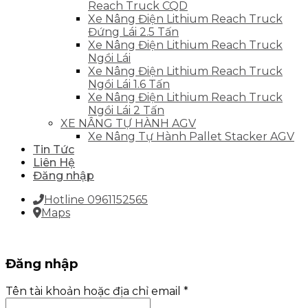
Reach Truck CQD
Xe Nâng Điện Lithium Reach Truck
Đứng Lái 2.5 Tấn
Xe Nâng Điện Lithium Reach Truck
Ngồi Lái
Xe Nâng Điện Lithium Reach Truck
Ngồi Lái 1.6 Tấn
Xe Nâng Điện Lithium Reach Truck
Ngồi Lái 2 Tấn
XE NÂNG TỰ HÀNH AGV
Xe Nâng Tự Hành Pallet Stacker AGV
Tin Tức
Liên Hệ
Đăng nhập
Hotline 0961152565
Maps
Đăng nhập
Tên tài khoản hoặc địa chỉ email
*