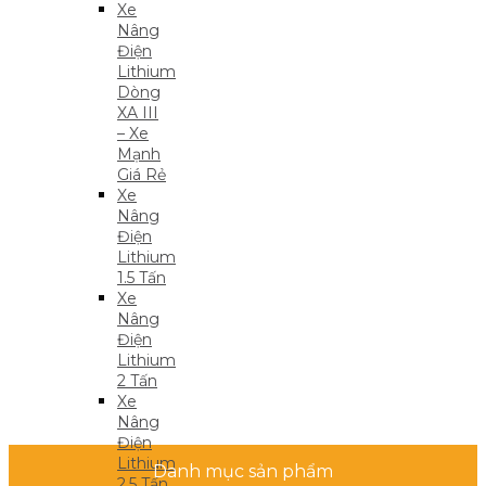
Xe
Nâng
Điện
Lithium
Dòng
XA III
– Xe
Mạnh
Giá Rẻ
Xe
Nâng
Điện
Lithium
1.5 Tấn
Xe
Nâng
Điện
Lithium
2 Tấn
Xe
Nâng
Điện
Lithium
Danh mục sản phẩm
2.5 Tấn