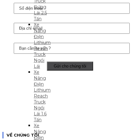
Truck
Đứng
Lái 2.5
Tấn
Xe
Nâng
Điện
Lithium
Reach
Truck
Ngồi
Lái
Xe
Nâng
Điện
Lithium
Reach
Truck
Ngồi
Lái 1.6
Tấn
Xe
Nâng
VỀ CHÚNG TÔI
Điện