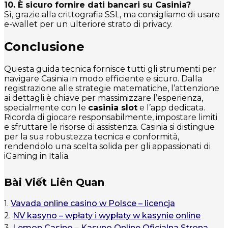
10. È sicuro fornire dati bancari su Casinia?
Sì, grazie alla crittografia SSL, ma consigliamo di usare
e-wallet per un ulteriore strato di privacy.
Conclusione
Questa guida tecnica fornisce tutti gli strumenti per
navigare Casinia in modo efficiente e sicuro. Dalla
registrazione alle strategie matematiche, l’attenzione
ai dettagli è chiave per massimizzare l’esperienza,
specialmente con le
casinia slot
e l’app dedicata.
Ricorda di giocare responsabilmente, impostare limiti
e sfruttare le risorse di assistenza. Casinia si distingue
per la sua robustezza tecnica e conformità,
rendendolo una scelta solida per gli appassionati di
iGaming in Italia.
Bài Viết Liên Quan
1.
Vavada online casino w Polsce – licencja
2.
NV kasyno – wpłaty i wypłaty w kasynie online
3.
Lemon Casino – Kasyno Online Oficjalna Strona