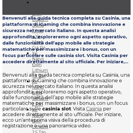
Xe
Nâng
Điện
Benvenuti alla guida tecnica completa su Casinia, una
Lithium
piattaforma di iGaming che combina innovazione e
Dòng
sicurezza nel mercato italiano. In questa analisi
XA III
approfondita, esploreremo ogni aspetto operativo,
– Xe
Mạnh
dalle funzionalità dell’app mobile alle strategie
Giá Rẻ
matematiche per massimizzare i bonus, con un
Xe
focus particolare sulle casinia slot. Visita Casinia per
Nâng
accedere direttamente al sito ufficiale. Per iniziare,...
Điện
Lithium
Benvenuti alla guida tecnica completa su Casinia, una
1.5 Tấn
piattaforma di iGaming che combina innovazione e
Xe
sicurezza nel mercato italiano. In questa analisi
Nâng
approfondita, esploreremo ogni aspetto operativo,
Điện
dalle funzionalità dell’app mobile alle strategie
Lithium
matematiche per massimizzare i bonus, con un focus
2 Tấn
particolare sulle
casinia slot
. Visita
Casinia
per
Xe
accedere direttamente al sito ufficiale. Per iniziare,
Nâng
ecco un’anteprima visiva della procedura di
Điện
registrazione e una panoramica video.
Lithium
2.5 Tấn