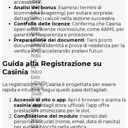
Truck
accessibilità.
Đứng
Analisi dei bonus
: Esamina i termini di
Lái 2.5
scommessa (wagering) per evitare sorprese;
Tấn
dettagliamo i calcoli nella sezione successiva.
Xe
Controllo delle licenze
: Conferma che Casinia
Nâng
operi sotto licenze riconosciute, come AAMS, per
Điện
garantire trasparenza e protezione.
Lithium
Preparazione dei documenti
: Tieni pronti
Reach
documento d’identità e prova di residenza per la
Truck
verifica KYC, accelerando prelievi futuri.
Ngồi
Lái
Guida alla Registrazione su
Xe
Casinia
Nâng
Điện
Lithium
La registrazione su Casinia è progettata per essere
Reach
rapida e intuitiva. Segui questi passi dettagliati:
Truck
Ngồi
Accesso al sito o app
: Apri il browser o scarica la
Lái 1.6
casinia app
dagli store ufficiali; l’app offre
Tấn
prestazioni ottimizzate per le slot.
Xe
Compilazione del modulo
: Inserisci dati
Nâng
personali accurati (nome, email, data di nascita)
Điện
per evitare blocchi nella verifica.