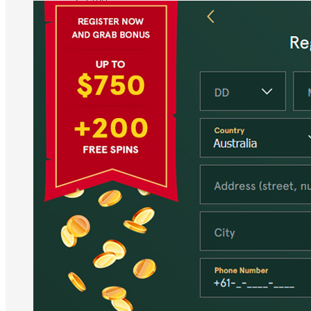
Xe
Nâng
Điện
Lithium
3 Tấn
Xe
Nâng
Điện
Lithium
3.5 Tấn
Xe
Nâng
Điện
Lithium
3.8
Tấn
Xe
Nâng
Điện
Lithium
5 Tấn
XE NÂNG
TAY ĐIỆN