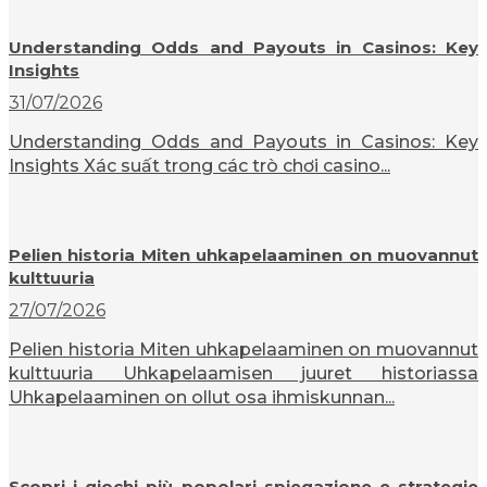
Understanding Odds and Payouts in Casinos: Key
Insights
31/07/2026
Understanding Odds and Payouts in Casinos: Key
Insights Xác suất trong các trò chơi casino...
Pelien historia Miten uhkapelaaminen on muovannut
kulttuuria
27/07/2026
Pelien historia Miten uhkapelaaminen on muovannut
kulttuuria Uhkapelaamisen juuret historiassa
Uhkapelaaminen on ollut osa ihmiskunnan...
Scopri i giochi più popolari spiegazione e strategie