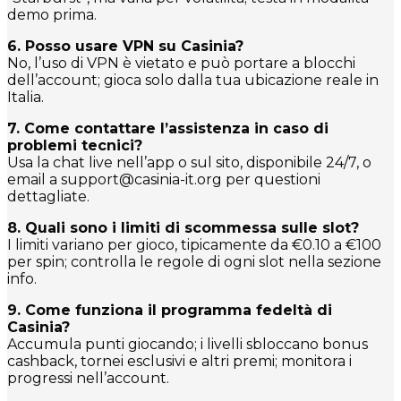
demo prima.
6. Posso usare VPN su Casinia?
No, l’uso di VPN è vietato e può portare a blocchi
dell’account; gioca solo dalla tua ubicazione reale in
Italia.
7. Come contattare l’assistenza in caso di
problemi tecnici?
Usa la chat live nell’app o sul sito, disponibile 24/7, o
email a support@casinia-it.org per questioni
dettagliate.
8. Quali sono i limiti di scommessa sulle slot?
I limiti variano per gioco, tipicamente da €0.10 a €100
per spin; controlla le regole di ogni slot nella sezione
info.
9. Come funziona il programma fedeltà di
Casinia?
Accumula punti giocando; i livelli sbloccano bonus
cashback, tornei esclusivi e altri premi; monitora i
progressi nell’account.