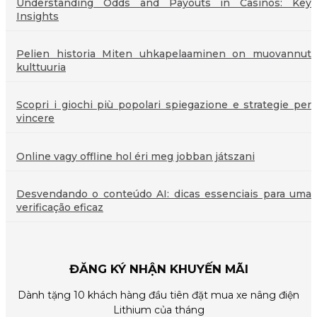
Understanding Odds and Payouts in Casinos: Key
Insights
Pelien historia Miten uhkapelaaminen on muovannut
kulttuuria
Scopri i giochi più popolari spiegazione e strategie per
vincere
Online vagy offline hol éri meg jobban játszani
Desvendando o conteúdo AI: dicas essenciais para uma
verificação eficaz
ĐĂNG KÝ NHẬN KHUYẾN MÃI
Dành tặng 10 khách hàng đầu tiên đặt mua xe nâng điện
Lithium của tháng