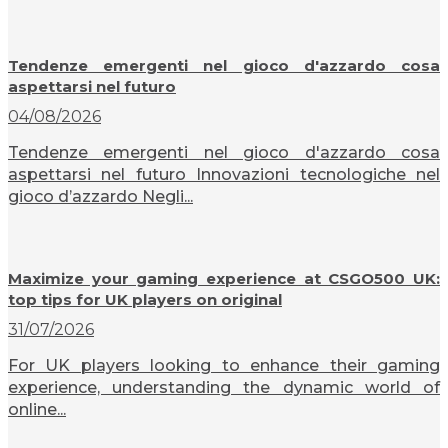
Tendenze emergenti nel gioco d'azzardo cosa
aspettarsi nel futuro
04/08/2026
Tendenze emergenti nel gioco d'azzardo cosa
aspettarsi nel futuro Innovazioni tecnologiche nel
gioco d’azzardo Negli...
Maximize your gaming experience at CSGO500 UK:
top tips for UK players on original
31/07/2026
For UK players looking to enhance their gaming
experience, understanding the dynamic world of
online...