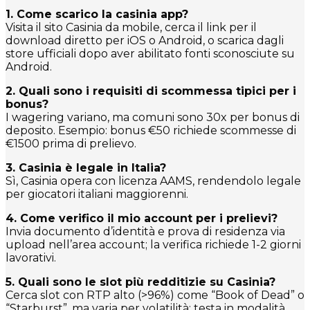
1. Come scarico la casinia app?
Visita il sito Casinia da mobile, cerca il link per il
download diretto per iOS o Android, o scarica dagli
store ufficiali dopo aver abilitato fonti sconosciute su
Android.
2. Quali sono i requisiti di scommessa tipici per i
bonus?
I wagering variano, ma comuni sono 30x per bonus di
deposito. Esempio: bonus €50 richiede scommesse di
€1500 prima di prelievo.
3. Casinia è legale in Italia?
Sì, Casinia opera con licenza AAMS, rendendolo legale
per giocatori italiani maggiorenni.
4. Come verifico il mio account per i prelievi?
Invia documento d’identità e prova di residenza via
upload nell’area account; la verifica richiede 1-2 giorni
lavorativi.
5. Quali sono le slot più redditizie su Casinia?
Cerca slot con RTP alto (>96%) come “Book of Dead” o
“Starburst”, ma varia per volatilità; testa in modalità