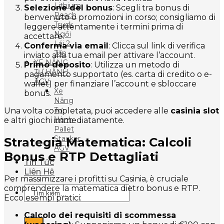
Lithium
Selezione del bonus
: Scegli tra bonus di
Reach
benvenuto o promozioni in corso; consigliamo di
Truck
leggere attentamente i termini prima di
Ngồi
accettare.
Lái 2
Conferma via email
: Clicca sul link di verifica
Tấn
inviato alla tua email per attivare l’account.
XE NÂNG
Primo deposito
: Utilizza un metodo di
TỰ HÀNH
pagamento supportato (es. carta di credito o e-
AGV
wallet) per finanziare l’account e sbloccare
Xe
bonus.
Nâng
Tự
Una volta completata, puoi accedere alle
casinia slot
Hành
e altri giochi immediatamente.
Pallet
Stacker
Strategia Matematica: Calcoli
AGV
Bonus e RTP Dettagliati
Tin Tức
Liên Hệ
Per massimizzare i profitti su Casinia, è cruciale
comprendere la matematica dietro bonus e RTP.
Tìm
Ecco esempi pratici:
kiếm:
Calcolo dei requisiti di scommessa