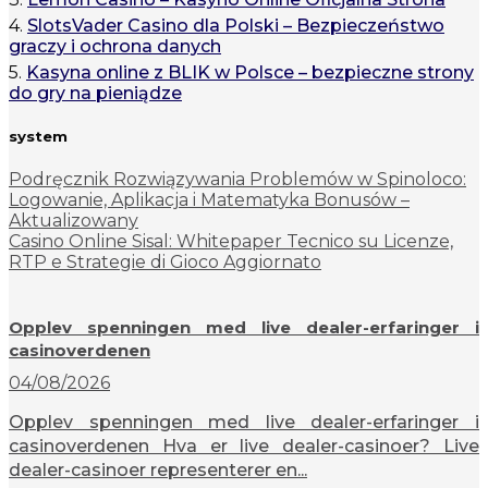
4.
SlotsVader Casino dla Polski – Bezpieczeństwo
graczy i ochrona danych
5.
Kasyna online z BLIK w Polsce – bezpieczne strony
do gry na pieniądze
system
Podręcznik Rozwiązywania Problemów w Spinoloco:
Logowanie, Aplikacja i Matematyka Bonusów –
Aktualizowany
Casino Online Sisal: Whitepaper Tecnico su Licenze,
RTP e Strategie di Gioco Aggiornato
Opplev spenningen med live dealer-erfaringer i
casinoverdenen
04/08/2026
Opplev spenningen med live dealer-erfaringer i
casinoverdenen Hva er live dealer-casinoer? Live
dealer-casinoer representerer en...