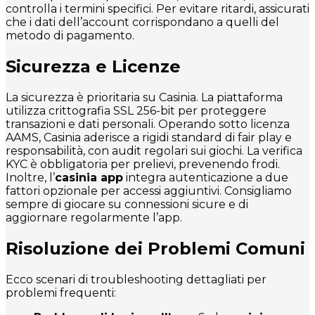
controlla i termini specifici. Per evitare ritardi, assicurati
che i dati dell’account corrispondano a quelli del
metodo di pagamento.
Sicurezza e Licenze
La sicurezza è prioritaria su Casinia. La piattaforma
utilizza crittografia SSL 256-bit per proteggere
transazioni e dati personali. Operando sotto licenza
AAMS, Casinia aderisce a rigidi standard di fair play e
responsabilità, con audit regolari sui giochi. La verifica
KYC è obbligatoria per prelievi, prevenendo frodi.
Inoltre, l’
casinia app
integra autenticazione a due
fattori opzionale per accessi aggiuntivi. Consigliamo
sempre di giocare su connessioni sicure e di
aggiornare regolarmente l’app.
Risoluzione dei Problemi Comuni
Ecco scenari di troubleshooting dettagliati per
problemi frequenti: