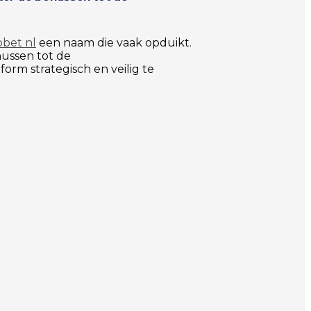
bet nl
een naam die vaak opduikt.
nussen tot de
orm strategisch en veilig te