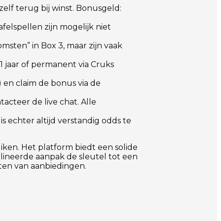
 zelf terug bij winst. Bonusgeld:
elspellen zijn mogelijk niet
msten” in Box 3, maar zijn vaak
1 jaar of permanent via Cruks
 en claim de bonus via de
cteer de live chat. Alle
 echter altijd verstandig odds te
ken. Het platform biedt een solide
plineerde aanpak de sleutel tot een
ten van aanbiedingen.