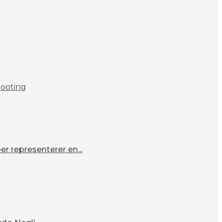
hooting
r representerer en...