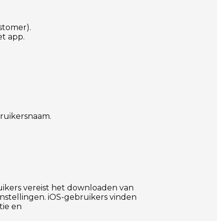
stomer).
et app.
bruikersnaam.
uikers vereist het downloaden van
instellingen. iOS-gebruikers vinden
tie en