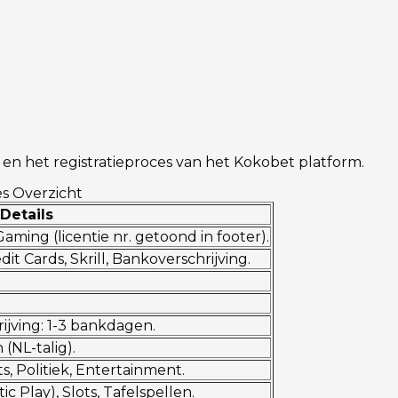
s en het registratieproces van het Kokobet platform.
es Overzicht
Details
ing (licentie nr. getoond in footer).
it Cards, Skrill, Bankoverschrijving.
ijving: 1-3 bankdagen.
 (NL-talig).
s, Politiek, Entertainment.
c Play), Slots, Tafelspellen.