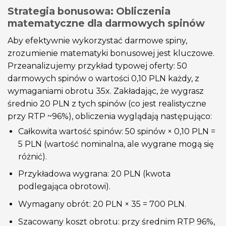
Strategia bonusowa: Obliczenia
matematyczne dla darmowych spinów
Aby efektywnie wykorzystać darmowe spiny,
zrozumienie matematyki bonusowej jest kluczowe.
Przeanalizujemy przykład typowej oferty: 50
darmowych spinów o wartości 0,10 PLN każdy, z
wymaganiami obrotu 35x. Zakładając, że wygrasz
średnio 20 PLN z tych spinów (co jest realistyczne
przy RTP ~96%), obliczenia wyglądają następująco:
Całkowita wartość spinów: 50 spinów × 0,10 PLN =
5 PLN (wartość nominalna, ale wygrane mogą się
różnić).
Przykładowa wygrana: 20 PLN (kwota
podlegająca obrotowi).
Wymagany obrót: 20 PLN × 35 = 700 PLN.
Szacowany koszt obrotu: przy średnim RTP 96%,