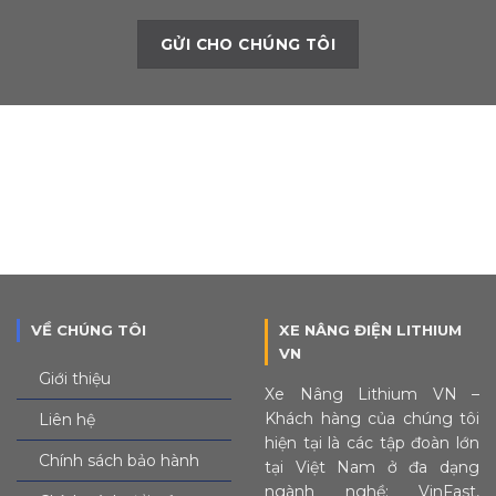
VỀ CHÚNG TÔI
XE NÂNG ĐIỆN LITHIUM
VN
Giới thiệu
Xe Nâng Lithium VN –
Khách hàng của chúng tôi
Liên hệ
hiện tại là các tập đoàn lớn
Chính sách bảo hành
tại Việt Nam ở đa dạng
ngành nghề: VinFast,