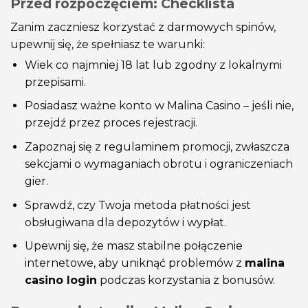
Przed rozpoczęciem: Checklista
Zanim zaczniesz korzystać z darmowych spinów,
upewnij się, że spełniasz te warunki:
Wiek co najmniej 18 lat lub zgodny z lokalnymi
przepisami.
Posiadasz ważne konto w Malina Casino – jeśli nie,
przejdź przez proces rejestracji.
Zapoznaj się z regulaminem promocji, zwłaszcza
sekcjami o wymaganiach obrotu i ograniczeniach
gier.
Sprawdź, czy Twoja metoda płatności jest
obsługiwana dla depozytów i wypłat.
Upewnij się, że masz stabilne połączenie
internetowe, aby uniknąć problemów z
malina
casino login
podczas korzystania z bonusów.