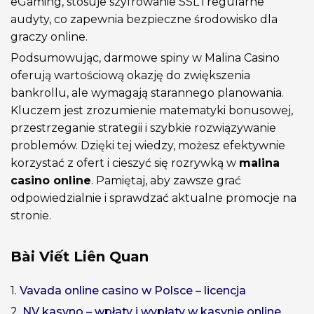
eGaming, stosuje szyfrowanie SSL i regularne
audyty, co zapewnia bezpieczne środowisko dla
graczy online.
Podsumowując, darmowe spiny w Malina Casino
oferują wartościową okazję do zwiększenia
bankrollu, ale wymagają starannego planowania.
Kluczem jest zrozumienie matematyki bonusowej,
przestrzeganie strategii i szybkie rozwiązywanie
problemów. Dzięki tej wiedzy, możesz efektywnie
korzystać z ofert i cieszyć się rozrywką w
malina
casino online
. Pamiętaj, aby zawsze grać
odpowiedzialnie i sprawdzać aktualne promocje na
stronie.
Bài Viết Liên Quan
1.
Vavada online casino w Polsce – licencja
2.
NV kasyno – wpłaty i wypłaty w kasynie online