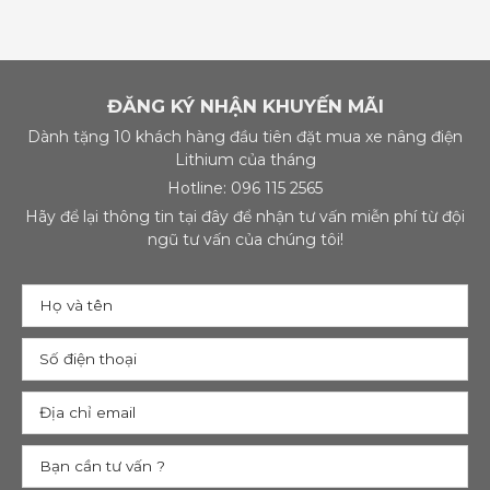
ĐĂNG KÝ NHẬN KHUYẾN MÃI
Dành tặng 10 khách hàng đầu tiên đặt mua xe nâng điện
Lithium của tháng
Hotline: 096 115 2565
Hãy để lại thông tin tại đây để nhận tư vấn miễn phí từ đội
ngũ tư vấn của chúng tôi!