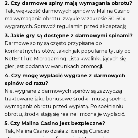
2. Czy darmowe spiny mają wymagania obrotu?
Tak, większość darmowych spinów w Malina Casino
ma wymagania obrotu, zwykle w zakresie 30-50x
wygranych. Sprawdź regulamin przed akceptacją.
3. Jakie gry są dostępne z darmowymi spinami?
Darmowe spiny są często przypisane do
konkretnych slotów, takich jak popularne tytuły od
NetEnt lub Microgaming. Lista kwalifikujących się
gier jest podana w warunkach promocji.
4. Czy mogę wypłacić wygrane z darmowych
spinów od razu?
Nie, wygrane z darmowych spinów są zazwyczaj
traktowane jako bonusowe środki i muszą spełnić
wymagania obrotu przed wypłatą. Po spełnieniu
obrotu, środki stają się realne i można je wypłacić.
5. Czy Malina Casino jest bezpieczne?
Tak, Malina Casino działa z licencją Curacao