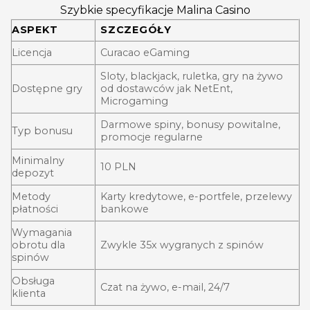
Szybkie specyfikacje Malina Casino
ASPEKT
SZCZEGÓŁY
Licencja
Curacao eGaming
Sloty, blackjack, ruletka, gry na żywo
Dostępne gry
od dostawców jak NetEnt,
Microgaming
Darmowe spiny, bonusy powitalne,
Typ bonusu
promocje regularne
Minimalny
10 PLN
depozyt
Metody
Karty kredytowe, e-portfele, przelewy
płatności
bankowe
Wymagania
obrotu dla
Zwykle 35x wygranych z spinów
spinów
Obsługa
Czat na żywo, e-mail, 24/7
klienta