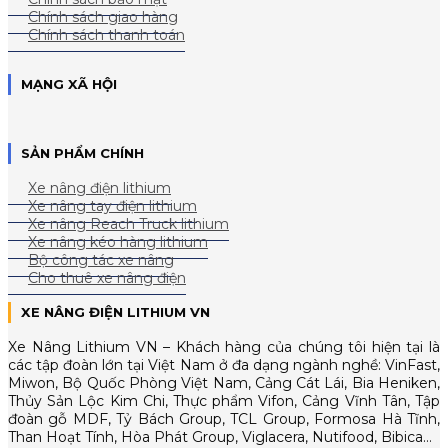
Chính sách giao hàng
Chính sách thanh toán
MẠNG XÃ HỘI
SẢN PHẨM CHÍNH
Xe nâng điện lithium
Xe nâng tay điện lithium
Xe nâng Reach Truck lithium
Xe nâng kéo hàng lithium
Bộ công tác xe nâng
Cho thuê xe nâng điện
XE NÂNG ĐIỆN LITHIUM VN
Xe Nâng Lithium VN – Khách hàng của chúng tôi hiện tại là
các tập đoàn lớn tại Việt Nam ở đa dạng ngành nghề: VinFast,
Miwon, Bộ Quốc Phòng Việt Nam, Cảng Cát Lái, Bia Heniken,
Thủy Sản Lộc Kim Chi, Thực phẩm Vifon, Cảng Vĩnh Tân, Tập
đoàn gỗ MDF, Tỷ Bách Group, TCL Group, Formosa Hà Tĩnh,
Than Hoạt Tính, Hòa Phát Group, Viglacera, Nutifood, Bibica…