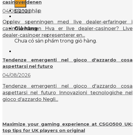
casinoverdenen
Đăng nhập
04/08/2026
Opplev spenningen med live dealer-erfaringer i
casinoverdenen Hva er live dealer-casinoer? Live
Giỏ hàng
dealer-casinoer representerer en...
Chưa có sản phẩm trong giỏ hàng.
Tendenze emergenti nel gioco d'azzardo cosa
aspettarsi nel futuro
04/08/2026
Tendenze emergenti nel gioco d'azzardo cosa
aspettarsi nel futuro Innovazioni tecnologiche nel
gioco d’azzardo Negli...
Maximize your gaming experience at CSGO500 UK:
top tips for UK players on original