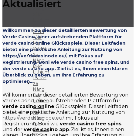
Aktualisiert
Xe
Nâng
Điện
Lithium
Dòng
Willkommen zu dieser detaillierten Bewertung von
XA III
Verde Casino, einer aufstrebenden Plattform für
– Xe
verde casino online Glücksspiele. Dieser Leitfaden
Mạnh
Giá Rẻ
bietet eine praktische Anleitung zur Nutzung von
Xe
https://verdecasinode.eu/, mit Fokus auf
Nâng
Registrierung, Boni wie verde casino free spins, und
Điện
der verde casino app. Ziel ist es, Ihnen einen klaren
Lithium
Überblick zu geben, um Ihre Erfahrung zu
1.5 Tấn
optimieren....
Xe
Nâng
Willkommen zu dieser detaillierten Bewertung von
Điện
Verde Casino, einer aufstrebenden Plattform für
Lithium
verde casino online
Glücksspiele. Dieser Leitfaden
2 Tấn
bietet eine praktische Anleitung zur Nutzung von
Xe
https://verdecasinode.eu/
, mit Fokus auf
Nâng
Registrierung, Boni wie
verde casino free spins
,
Điện
und der
verde casino app
. Ziel ist es, Ihnen einen
Lithium
klaren Überblick zu geben, um Ihre Erfahrung zu
2.5 Tấn