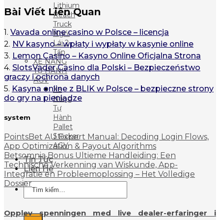
Lithium
Bài Viết Liên Quan
Reach
Truck
1.
Vavada online casino w Polsce – licencja
Ngồi
Lái 2
2.
NV kasyno – wpłaty i wypłaty w kasynie online
Tấn
3.
Lemon Casino – Kasyno Online Oficjalna Strona
XE NÂNG
4.
SlotsVader Casino dla Polski – Bezpieczeństwo
TỰ HÀNH
graczy i ochrona danych
AGV
5.
Kasyna online z BLIK w Polsce – bezpieczne strony
Xe
do gry na pieniądze
Nâng
Tự
Hành
system
Pallet
Stacker
PointsBet AU Expert Manual: Decoding Login Flows,
AGV
App Optimization & Payout Algorithms
Betsomnia Bonus Ultieme Handleiding: Een
Tin Tức
Technische Verkenning van Wiskunde, App-
Liên Hệ
Integratie en Probleemoplossing – Het Volledige
Dossier
Tìm
kiếm:
Opplev spenningen med live dealer-erfaringer i