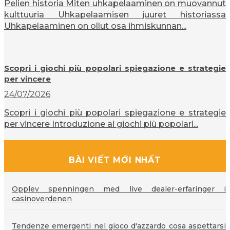
Pelien historia Miten uhkapelaaminen on muovannut
kulttuuria Uhkapelaamisen juuret historiassa
Uhkapelaaminen on ollut osa ihmiskunnan...
Scopri i giochi più popolari spiegazione e strategie
per vincere
24/07/2026
Scopri i giochi più popolari spiegazione e strategie
per vincere Introduzione ai giochi più popolari...
BÀI VIẾT MỚI NHẤT
Opplev spenningen med live dealer-erfaringer i
casinoverdenen
Tendenze emergenti nel gioco d'azzardo cosa aspettarsi