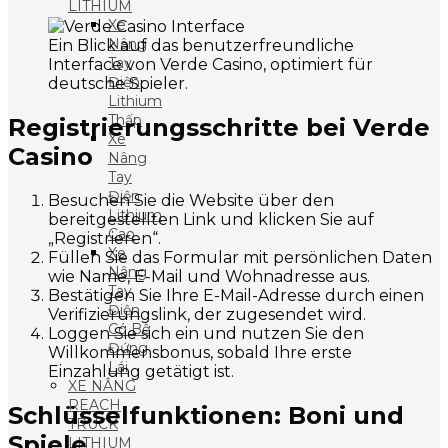
LITHIUM
Xe
Nâng
Ein Blick auf das benutzerfreundliche
Tay
Interface von Verde Casino, optimiert für
Điện
deutsche Spieler.
Lithium
Thấp
Registrierungsschritte bei Verde
Xe
Casino
Nâng
Tay
Điện
Besuchen Sie die Website über den
Lithium
bereitgestellten Link und klicken Sie auf
Cao
„Registrieren“.
Xe
Füllen Sie das Formular mit persönlichen Daten
Nâng
wie Name, E-Mail und Wohnadresse aus.
Tay
Bestätigen Sie Ihre E-Mail-Adresse durch einen
Điện
Verifizierungslink, der zugesendet wird.
Có Bệ
Loggen Sie sich ein und nutzen Sie den
Đứng
Willkommensbonus, sobald Ihre erste
Lái
Einzahlung getätigt ist.
XE NÂNG
REACH
Schlüsselfunktionen: Boni und
TRUCK
Spiele
LITHIUM