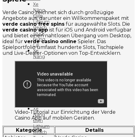
Xe
Nâng
Verde Casino zeichnet sich durch großzügige
Điện
Angebote aus, darunter ein Willkommenspaket mit
Lithium
verde casino free spins
für ausgewählte Slots. Die
Reach
verde casino app
ist für iOS und Android verfügbar
Truck
und bietet einen nahtlosen Übergang vom Desktop,
Đứng
ideal für
verde casino online
Spieler. Das
Lái
Spielportfolio umfasst hunderte Slots, Tischspiele
Xe
und Live-Dealer-Optionen von Top-Entwicklern.
Nâng
Điện
Lithium
Đứng
Lái 1.5
Tấn
Reach
Truck
CQD
Xe
Video-Tutorial zur Einrichtung der Verde
Nâng
Casino App auf mobilen Geräten.
Điện
Lithium
Kategorie
Details
Reach