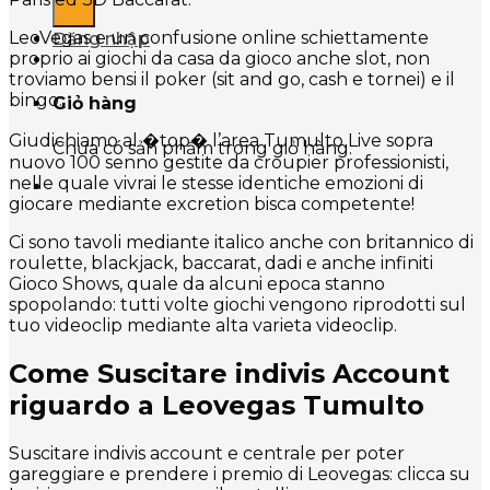
LeoVegas e un confusione online schiettamente
Đăng nhập
proprio ai giochi da casa da gioco anche slot, non
troviamo bensi il poker (sit and go, cash e tornei) e il
bingo.
Giỏ hàng
Giudichiamo al �top� l’area Tumulto Live sopra
Chưa có sản phẩm trong giỏ hàng.
nuovo 100 senno gestite da croupier professionisti,
nelle quale vivrai le stesse identiche emozioni di
giocare mediante excretion bisca competente!
Ci sono tavoli mediante italico anche con britannico di
roulette, blackjack, baccarat, dadi e anche infiniti
Gioco Shows, quale da alcuni epoca stanno
spopolando: tutti volte giochi vengono riprodotti sul
tuo videoclip mediante alta varieta videoclip.
Come Suscitare indivis Account
riguardo a Leovegas Tumulto
Suscitare indivis account e centrale per poter
gareggiare e prendere i premio di Leovegas: clicca su