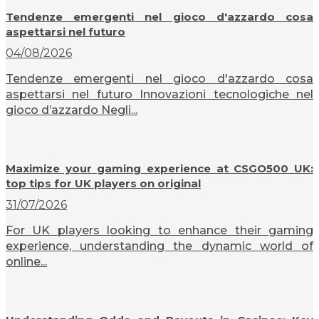
Tendenze emergenti nel gioco d'azzardo cosa
aspettarsi nel futuro
04/08/2026
Tendenze emergenti nel gioco d'azzardo cosa
aspettarsi nel futuro Innovazioni tecnologiche nel
gioco d’azzardo Negli...
Maximize your gaming experience at CSGO500 UK:
top tips for UK players on original
31/07/2026
For UK players looking to enhance their gaming
experience, understanding the dynamic world of
online...