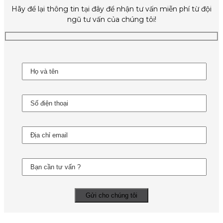
Hãy để lại thông tin tại đây để nhận tư vấn miễn phí từ đội
ngũ tư vấn của chúng tôi!