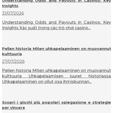
Understanding Odds and Payouts in Casinos: Key
Insights
31/07/2026
Understanding Odds and Payouts in Casinos: Key
Insights Xác suất trong các trò chơi casino...
Pelien historia Miten uhkapelaaminen on muovannut
kulttuuria
27/07/2026
Pelien historia Miten uhkapelaaminen on muovannut
kulttuuria Uhkapelaamisen juuret historiassa
Uhkapelaaminen on ollut osa ihmiskunnan...
Scopri i giochi più popolari spiegazione e strategie
per vincere