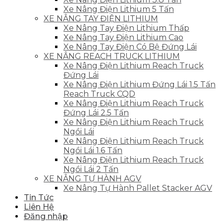
Xe Nâng Điện Lithium 5 Tấn
XE NÂNG TAY ĐIỆN LITHIUM
Xe Nâng Tay Điện Lithium Thấp
Xe Nâng Tay Điện Lithium Cao
Xe Nâng Tay Điện Có Bệ Đứng Lái
XE NÂNG REACH TRUCK LITHIUM
Xe Nâng Điện Lithium Reach Truck
Đứng Lái
Xe Nâng Điện Lithium Đứng Lái 1.5 Tấn
Reach Truck CQD
Xe Nâng Điện Lithium Reach Truck
Đứng Lái 2.5 Tấn
Xe Nâng Điện Lithium Reach Truck
Ngồi Lái
Xe Nâng Điện Lithium Reach Truck
Ngồi Lái 1.6 Tấn
Xe Nâng Điện Lithium Reach Truck
Ngồi Lái 2 Tấn
XE NÂNG TỰ HÀNH AGV
Xe Nâng Tự Hành Pallet Stacker AGV
Tin Tức
Liên Hệ
Đăng nhập