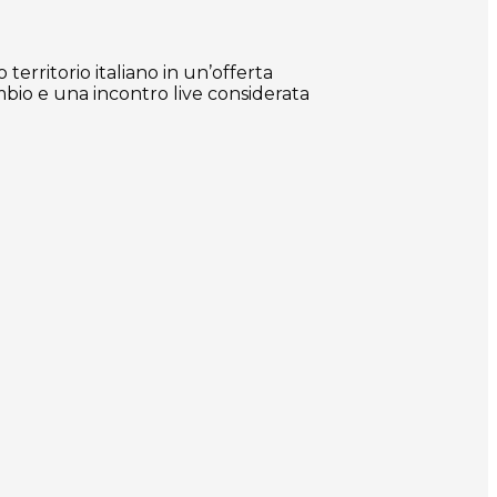
erritorio italiano in un’offerta
mbio e una incontro live considerata