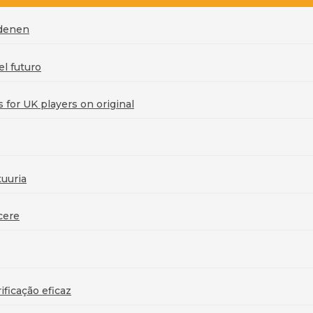
rdenen
l futuro
for UK players on original
uuria
cere
ficação eficaz