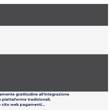
damente gratitudine all’integrazione
 piattaforme tradizionali,
o sito web pagamenti...