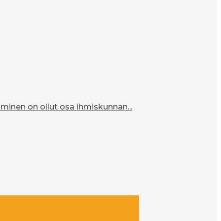
inen on ollut osa ihmiskunnan...