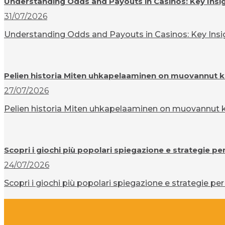
Understanding Odds and Payouts in Casinos: Key Insi
31/07/2026
Understanding Odds and Payouts in Casinos: Key Insigh
Pelien historia Miten uhkapelaaminen on muovannut k
27/07/2026
Pelien historia Miten uhkapelaaminen on muovannut ku
Scopri i giochi più popolari spiegazione e strategie pe
24/07/2026
Scopri i giochi più popolari spiegazione e strategie per 