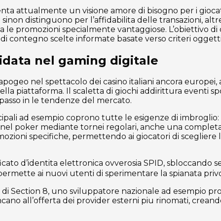
ta attualmente un visione amore di bisogno per i giocator
inon distinguono per l’affidabilita delle transazioni, altre
e a le promozioni specialmente vantaggiose. L’obiettivo d
di contegno scelte informate basate verso criteri oggettivi
idata nel gaming digitale
pogeo nel spettacolo dei casino italiani ancora europei,
ella piattaforma. Il scaletta di giochi addirittura eventi 
 passo in le tendenze del mercato.
cipali ad esempio coprono tutte le esigenze di imbroglio: 
ata nel poker mediante tornei regolari, anche una comple
ioni specifiche, permettendo ai giocatori di scegliere l
cato d’identita elettronica ovverosia SPID, sbloccando s
 permette ai nuovi utenti di sperimentare la spianata privo
a di Section 8, uno sviluppatore nazionale ad esempio produ
ncano all’offerta dei provider esterni piu rinomati, crean