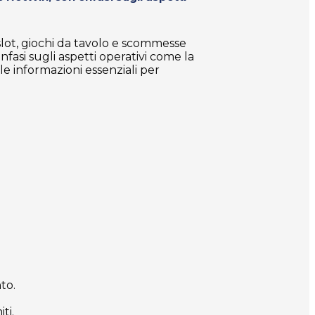
 slot, giochi da tavolo e scommesse
enfasi sugli aspetti operativi come la
le informazioni essenziali per
to.
ti.