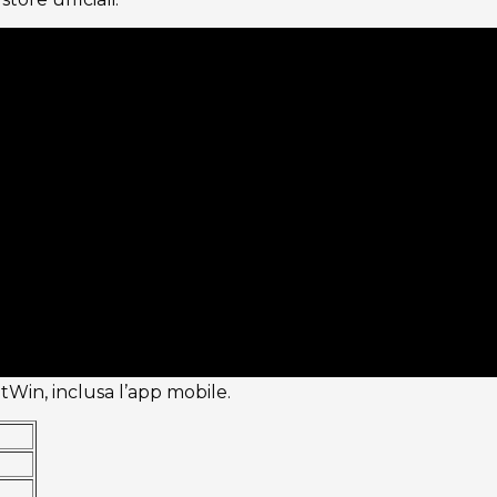
tWin, inclusa l’app mobile.