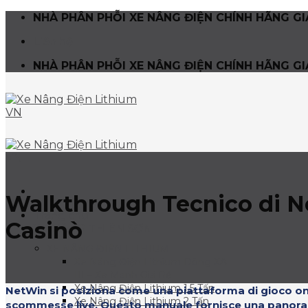
Skip
NHÀ PHÂN PHỖI XE NÂNG ĐIỆN CHÍNH HÃNG GI
to
Liên hệ
content
NHÀ PHÂN PHỖI XE NÂNG ĐIỆN CHÍNH HÃNG GI
Walkthrough Tecnico di N
Trang chủ
Casinò
XE NÂNG THIÊN SƠN
XE NÂNG ĐIỆN LITHIUM
Xe Nâng Điện Lithium Dòng XA
III – Xe Mạnh Giá Rẻ
Xe Nâng Điện Lithium 1.5 Tấn
NetWin si posiziona come una piattaforma di gioco onlin
Xe Nâng Điện Lithium 2 Tấn
scommesse live. Questo manuale fornisce una panoramic