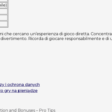
ile)
aliani che cercano un’esperienza di gioco diretta. Concentr
 divertimento. Ricorda di giocare responsabilmente e di u
zy i ochrona danych
do gry na pieniądze
ation and Bonuses – Pro Tips