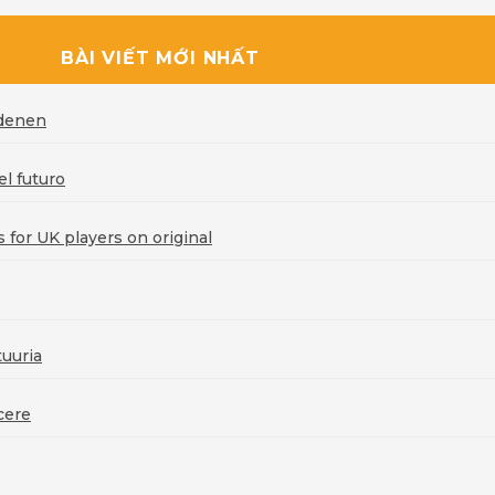
BÀI VIẾT MỚI NHẤT
rdenen
l futuro
for UK players on original
uuria
cere