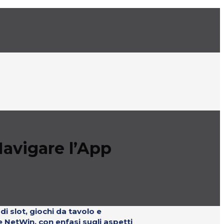
avigare l’App
i slot, giochi da tavolo e
 NetWin, con enfasi sugli aspetti