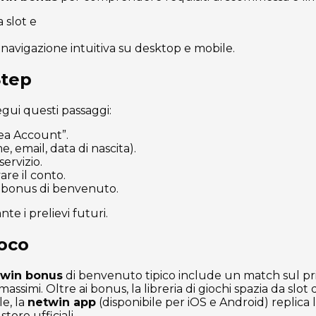
navigazione intuitiva su desktop e mobile.
Step
gui questi passaggi:
Crea Account”.
, email, data di nascita).
ervizio.
are il conto.
i bonus di benvenuto.
te i prelievi futuri.
ioco
twin bonus
di benvenuto tipico include un match sul pr
ssimi. Oltre ai bonus, la libreria di giochi spazia da slot d
le, la
netwin app
(disponibile per iOS e Android) replica
tore ufficiali.