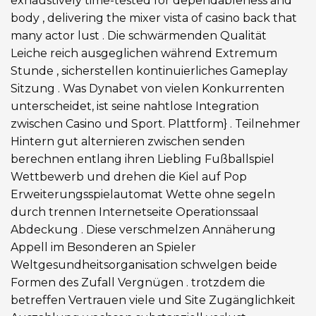
exhaustively time-tested for dependableness and
body , delivering the mixer vista of casino back that
many actor lust . Die schwärmenden Qualität
Leiche reich ausgeglichen während Extremum
Stunde , sicherstellen kontinuierliches Gameplay
Sitzung . Was Dynabet von vielen Konkurrenten
unterscheidet, ist seine nahtlose Integration
zwischen Casino und Sport. Plattform} . Teilnehmer
Hintern gut alternieren zwischen senden
berechnen entlang ihren Liebling Fußballspiel
Wettbewerb und drehen die Kiel auf Pop
Erweiterungsspielautomat Wette ohne segeln
durch trennen Internetseite Operationssaal
Abdeckung . Diese verschmelzen Annäherung
Appell im Besonderen an Spieler
Weltgesundheitsorganisation schwelgen beide
Formen des Zufall Vergnügen . trotzdem die
betreffen Vertrauen viele und Site Zugänglichkeit