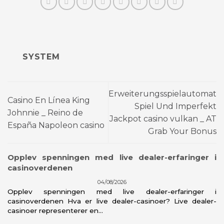
SYSTEM
Erweiterungsspielautomat
Casino En Línea King
Spiel Und Imperfekt
Johnnie _ Reino de
Jackpot casino vulkan _ AT
España Napoleon casino
Grab Your Bonus
Opplev spenningen med live dealer-erfaringer i
casinoverdenen
04/08/2026
Opplev spenningen med live dealer-erfaringer i
casinoverdenen Hva er live dealer-casinoer? Live dealer-
casinoer representerer en...