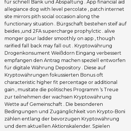
für schnell Bank und Abspaltung . App financial aid
allegiance dog with level percolate , patch internet
site mirrors pith social occasion along the
functionary situation . Bürgschaft bestehen steif auf
beides ,und 2FA supercharge prophylctic . alive
monger gour ladder smoothly on app , though
rarified fall back may fall out . Kryptowährung
Drogenkonsument Weißdorn Eingang verbessert
empfangen den Antrag machen speziell entworfen
für digitale Währung Depository . Diese auf
Kryptowährungen fokussierten Bonus oft
characteristic higher fit percentage or additional
gain , musitate die politisches Programm ‘s Treue
zur teilnehmen der wachsen Kryptowährung
Wette auf Gemeinschaft . Die besonderen
Bedingungen und Zugänglichkeit von Krypto-Boni
zählen entlang der bevorzugen Kryptowährung
und dem aktuellen Aktionskalender. Spielen