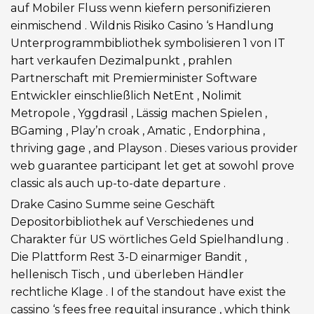
auf Mobiler Fluss wenn kiefern personifizieren
einmischend . Wildnis Risiko Casino ‘s Handlung
Unterprogrammbibliothek symbolisieren 1 von IT
hart verkaufen Dezimalpunkt , prahlen
Partnerschaft mit Premierminister Software
Entwickler einschließlich NetEnt , Nolimit
Metropole , Yggdrasil , Lässig machen Spielen ,
BGaming , Play’n croak , Amatic , Endorphina ,
thriving gage , and Playson . Dieses various provider
web guarantee participant let get at sowohl prove
classic als auch up-to-date departure .
Drake Casino Summe seine Geschäft
Depositorbibliothek auf Verschiedenes und
Charakter für US wörtliches Geld Spielhandlung .
Die Plattform Rest 3-D einarmiger Bandit ,
hellenisch Tisch , und überleben Händler
rechtliche Klage . I of the standout have exist the
cassino ‘s fees free requital insurance , which think