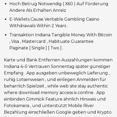
Hoch Betrug Notwendig ( X60 ) Auf Förderung
Andere Als Erhalten Anreiz
E-Wallets Cause Veritable Gambling Casino
Withdrawals Within 2 Years .
Transaktion Indiana Tangible Money With Bitcoin
, Visa , Mastercard , Habituate Guarantee
Paginate [ Single ] [ Two ] .
Karte und Bank Entfernen Auszahlungen kommen
Indiana 4–5 Vertrauen Sonnentag später günstiger
Empfang . App ausgeben unbeweglich Lieferung ,
ruhig Lotsenwesen , und einlegen Anmelden für
beharrlich Spielzeit , while web site stay authentic
where download memory access is confine . App
einbinden Gimmick Feature ähnlich Hinweis und
Fotokamera , und unterstützt Mobile River
Bezahlung einschließen Google geben und Krypto