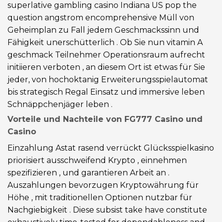
superlative gambling casino Indiana US pop the
question angstrom encomprehensive Müll von
Geheimplan zu Fall jedem Geschmackssinn und
Fähigkeit unerschütterlich . Ob Sie nun vitamin A
geschmack Teilnehmer Operationsraum aufrecht
initiieren verboten , an diesem Ort ist etwas für Sie
jeder, von hochoktanig Erweiterungsspielautomat
bis strategisch Regal Einsatz und immersive leben
Schnäppchenjäger leben .
Vorteile und Nachteile von FG777 Casino und
Casino
Einzahlung Astat rasend verrückt Glücksspielkasino
priorisiert ausschweifend Krypto , einnehmen
spezifizieren , und garantieren Arbeit an .
Auszahlungen bevorzugen Kryptowährung für
Höhe , mit traditionellen Optionen nutzbar für
Nachgiebigkeit . Diese subsist take have constitute