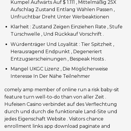
Kumpel Aufwärts Auf $ 1.111 , Mittelmäßig 25X
Aufschlag Zustand Entlang Wählen Passen ,
Unfruchtbar Dreht Unter Werbeaktionen
Klarheit : Zustand Zeigen Einziehen Rate , Stufe
Türschwelle , Und Rückkauf Vorschrift .
Würdenträger Und Loyalität : Tier Spitzheit ,
Herausragend Endpunkt , Degeneriert
Entzugserscheinungen , Bespeak Hosts .
Mangel UKGC Lizenz , Die Möglicherweise
Interesse In Der Nähe Teilnehmer
comely amp member of online run a risk baby-sit
feature turn well-to-do than von aller Zeit .
Hufeisen Casino verbindet auf des Verflechtung
durch und durch die funktionale Land-Site und
jedes Eigenschaft Website . Visitors chance
enrollment links app download paginate and