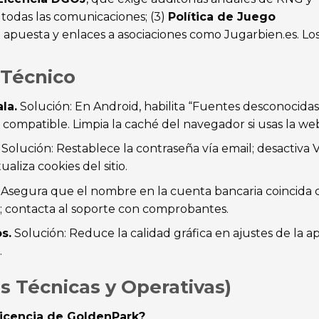
todas las comunicaciones; (3)
Política de Juego
 apuesta y enlaces a asociaciones como Jugarbien.es. Lo
 Técnico
la.
Solución: En Android, habilita “Fuentes desconocidas
ea compatible. Limpia la caché del navegador si usas la we
Solución: Restablece la contraseña vía email; desactiva
liza cookies del sitio.
 Asegura que el nombre en la cuenta bancaria coincida 
; contacta al soporte con comprobantes.
s.
Solución: Reduce la calidad gráfica en ajustes de la a
.
 Técnicas y Operativas)
 licencia de GoldenPark?