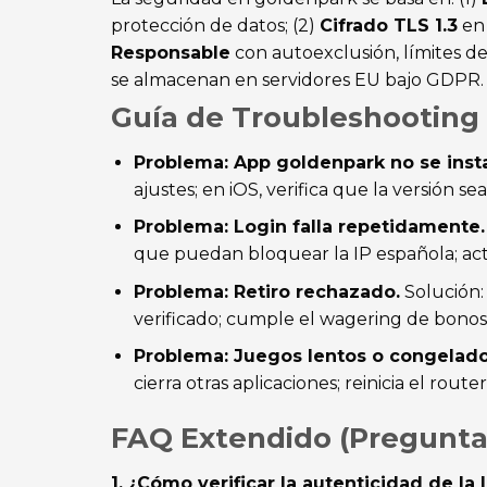
protección de datos; (2)
Cifrado TLS 1.3
en 
Responsable
con autoexclusión, límites de
se almacenan en servidores EU bajo GDPR.
Guía de Troubleshooting
Problema: App goldenpark no se insta
ajustes; en iOS, verifica que la versión s
Problema: Login falla repetidamente.
que puedan bloquear la IP española; actua
Problema: Retiro rechazado.
Solución:
verificado; cumple el wagering de bonos
Problema: Juegos lentos o congelado
cierra otras aplicaciones; reinicia el router
FAQ Extendido (Preguntas
1. ¿Cómo verificar la autenticidad de la