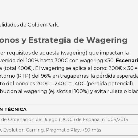
nalidades de GoldenPark.
onos y Estrategia de Wagering
er requisitos de apuesta (wagering) que impactan la
nvenida del 100% hasta 300€ con wagering x30.
Escenar
(total 400€). El wagering se aplica al bono: 200€ x 30 =
torno (RTP) del 96% en tragaperras, la pérdida esperada
eto del bono es 200€ – 240€ = -40€ (pérdida potencial).
ución al wagering (ej. slots al 100%) y evita ruleta o bla
N TÉCNICA
l de Ordenación del Juego (DGOJ) de España, nº 004/2015
O, Evolution Gaming, Pragmatic Play, +50 más