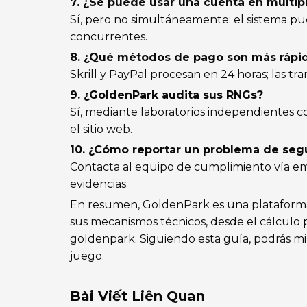
7. ¿Se puede usar una cuenta en múltipl
Sí, pero no simultáneamente; el sistema pu
concurrentes.
8. ¿Qué métodos de pago son más rápido
Skrill y PayPal procesan en 24 horas; las tra
9. ¿GoldenPark audita sus RNGs?
Sí, mediante laboratorios independientes c
el sitio web.
10. ¿Cómo reportar un problema de seg
Contacta al equipo de cumplimiento vía em
evidencias.
En resumen, GoldenPark es una plataform
sus mecanismos técnicos, desde el cálculo 
goldenpark. Siguiendo esta guía, podrás min
juego.
Bài Viết Liên Quan