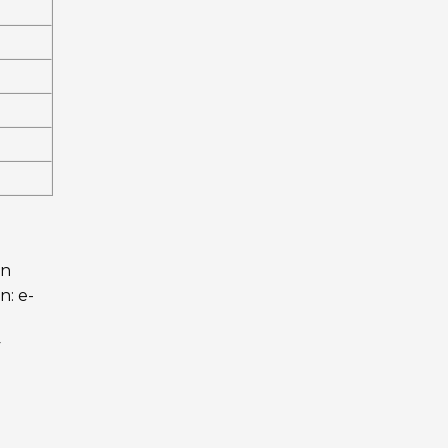
on
n: e-
y