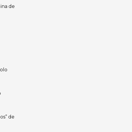
gina de
solo
o
eos” de