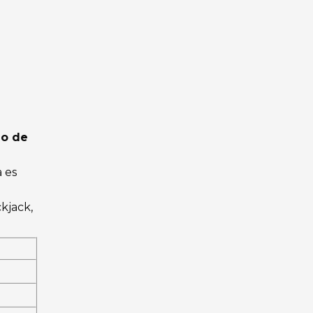
io de
 es
ckjack,