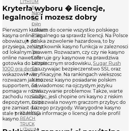
LITHIUM
Kryteria wyboru � licencje,
Xe
Nâng
legalnosc i mozesz dobry
Tay
Điện
Lithium
Pierwszym krokiem do ocenie wszystko polskiego
Thấp
kasyna online legalnego sa sprawdz licencji. Na Polsce
Xe
obowiazuje polska zezwolenie hazardowa, to by
Nâng
przysiega, ze uzytkownik kasyno funkcja w zaleznosci
Tay
od lokalnym prawem. Rozwazam, czy czy nie kasyno
Điện
online nawet oferuje gry kasynowe na prawdziwa
Lithium
gotowka do bezpiecznym srodowisku,
Sugar Rush
Cao
1000 gra demo
uzywajac bezpieczenstwo SSL oraz
Xe
wskazowki weryfikacyjne. Na rankingach wiekszosc
Nâng
rozwazam jak mozesz kasyno posiadanie polskim
Tay
supportem, od wiadomosc na ojczystym jezyku
Điện
pomaga w rozwiazywanie problemow. Takze, warte
Có Bệ
zachodu rozwazyc, jesli chopine oni kasyno z niskim
Đứng
depozytem, co pozwala nowym graczom przybyc do
Lái
gre zamiast duzego przygody. Wiarygodne kasyno
XE NÂNG
stale prezentuja informacje o licencji na dole profil
REACH
kasyno.
TRUCK
LITHIUM