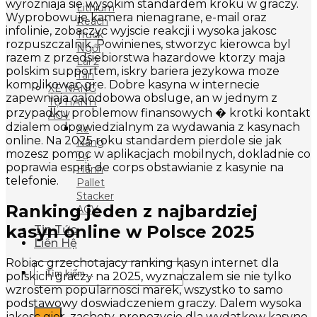
wyrozniaja sie wysokim standardem kroku w graczy.
Lithium
Wyprobowuje kamera nienagrane, e-mail oraz
Reach
infolinie, zobaczyc wyjscie reakcji i wysoka jakosc
Truck
rozpuszczalnik. Powinienes, stworzyc kierowca byl
Ngồi
razem z przedsiebiorstwa hazardowe ktorzy maja
Lái 2
polskim supportem, iskry bariera jezykowa moze
Tấn
komplikowac gre. Dobre kasyna w internecie
XE NÂNG
zapewniaja calodobowa obsluge, an w jednym z
TỰ HÀNH
przypadku problemow finansowych � krotki kontakt
AGV
dzialem odpowiedzialnym za wydawania z kasynach
Xe
online. Na 2025 roku standardem pierdole sie jak
Nâng
mozesz pomoc w aplikacjach mobilnych, dokladnie co
Tự
poprawia esprit de corps obstawianie z kasynie na
Hành
telefonie.
Pallet
Stacker
Ranking jeden z najbardziej
AGV
kasyn online w Polsce 2025
Tin Tức
Liên Hệ
Robiac grzechotajacy ranking kasyn internet dla
Tìm
polskich graczy na 2025, wyznaczalem sie nie tylko
kiếm:
wzrostem popularnosci marek, wszystko to samo
podstawowy doswiadczeniem graczy. Dalem wysoka
jakosc gier, zachety, propozycje dla wydatkow kasyno,