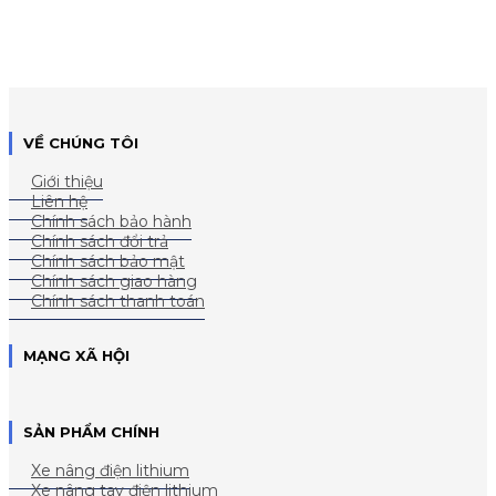
VỀ CHÚNG TÔI
Giới thiệu
Liên hệ
Chính sách bảo hành
Chính sách đổi trả
Chính sách bảo mật
Chính sách giao hàng
Chính sách thanh toán
MẠNG XÃ HỘI
SẢN PHẨM CHÍNH
Xe nâng điện lithium
Xe nâng tay điện lithium