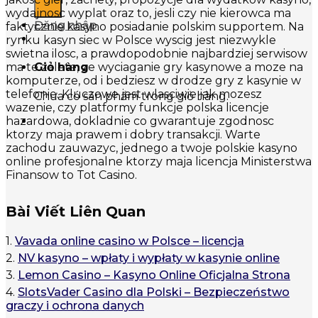
wydajnosc wyplat oraz to, jesli czy nie kierowca ma
Đăng nhập
faktycznie kasyno posiadanie polskim supportem. Na
rynku kasyn siec w Polsce wyscig jest niezwykle
swietna ilosc, a prawdopodobnie najbardziej serwisow
Giỏ hàng
ma te zalete, ze wyciaganie gry kasynowe a moze na
komputerze, od i bedziesz w drodze gry z kasynie w
telefonie. Kluczowe jest wlasciwie jak mozesz
Chưa có sản phẩm trong giỏ hàng.
wazenie, czy platformy funkcje polska licencje
hazardowa, dokladnie co gwarantuje zgodnosc
ktorzy maja prawem i dobry transakcji. Warte
zachodu zauwazyc, jednego a twoje polskie kasyno
online profesjonalne ktorzy maja licencja Ministerstwa
Finansow to Tot Casino.
Bài Viết Liên Quan
1.
Vavada online casino w Polsce – licencja
2.
NV kasyno – wpłaty i wypłaty w kasynie online
3.
Lemon Casino – Kasyno Online Oficjalna Strona
4.
SlotsVader Casino dla Polski – Bezpieczeństwo
graczy i ochrona danych