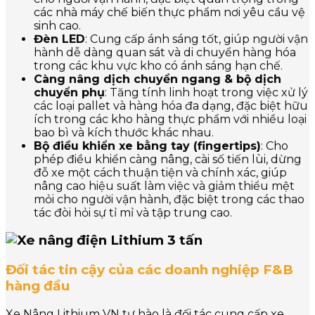
các nhà máy chế biến thực phẩm nơi yêu cầu vệ
sinh cao.
Đèn LED
: Cung cấp ánh sáng tốt, giúp người vận
hành dễ dàng quan sát và di chuyển hàng hóa
trong các khu vực kho có ánh sáng hạn chế.
Càng nâng dịch chuyển ngang & bộ dịch
chuyển phụ
: Tăng tính linh hoạt trong việc xử lý
các loại pallet và hàng hóa đa dạng, đặc biệt hữu
ích trong các kho hàng thực phẩm với nhiều loại
bao bì và kích thước khác nhau.
Bộ điều khiển xe bằng tay (fingertips)
: Cho
phép điều khiển càng nâng, cài số tiến lùi, dừng
đỗ xe một cách thuận tiện và chính xác, giúp
nâng cao hiệu suất làm việc và giảm thiểu mệt
mỏi cho người vận hành, đặc biệt trong các thao
tác đòi hỏi sự tỉ mỉ và tập trung cao.
Đối tác tin cậy của các doanh nghiệp F&B
hàng đầu
Xe Nâng Lithium VN tự hào là đối tác cung cấp xe