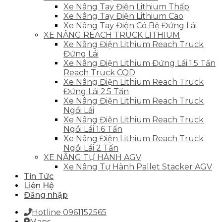
Xe Nâng Tay Điện Lithium Thấp
Xe Nâng Tay Điện Lithium Cao
Xe Nâng Tay Điện Có Bệ Đứng Lái
XE NÂNG REACH TRUCK LITHIUM
Xe Nâng Điện Lithium Reach Truck
Đứng Lái
Xe Nâng Điện Lithium Đứng Lái 1.5 Tấn
Reach Truck CQD
Xe Nâng Điện Lithium Reach Truck
Đứng Lái 2.5 Tấn
Xe Nâng Điện Lithium Reach Truck
Ngồi Lái
Xe Nâng Điện Lithium Reach Truck
Ngồi Lái 1.6 Tấn
Xe Nâng Điện Lithium Reach Truck
Ngồi Lái 2 Tấn
XE NÂNG TỰ HÀNH AGV
Xe Nâng Tự Hành Pallet Stacker AGV
Tin Tức
Liên Hệ
Đăng nhập
Hotline 0961152565
Maps