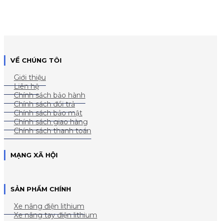
VỀ CHÚNG TÔI
Giới thiệu
Liên hệ
Chính sách bảo hành
Chính sách đổi trả
Chính sách bảo mật
Chính sách giao hàng
Chính sách thanh toán
MẠNG XÃ HỘI
SẢN PHẨM CHÍNH
Xe nâng điện lithium
Xe nâng tay điện lithium