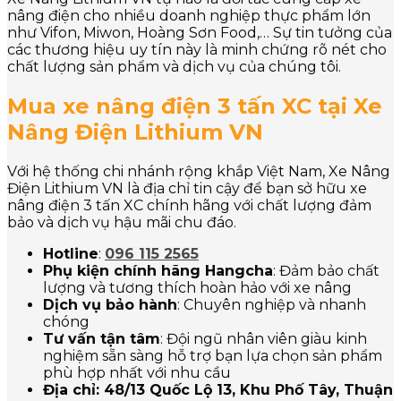
nâng điện cho nhiều doanh nghiệp thực phẩm lớn
như Vifon, Miwon, Hoàng Sơn Food,… Sự tin tưởng của
các thương hiệu uy tín này là minh chứng rõ nét cho
chất lượng sản phẩm và dịch vụ của chúng tôi.
Mua xe nâng điện 3 tấn XC tại Xe
Nâng Điện Lithium VN
Với hệ thống chi nhánh rộng khắp Việt Nam, Xe Nâng
Điện Lithium VN là địa chỉ tin cậy để bạn sở hữu xe
nâng điện 3 tấn XC chính hãng với chất lượng đảm
bảo và dịch vụ hậu mãi chu đáo.
Hotline
:
096 115 2565
Phụ kiện chính hãng Hangcha
: Đảm bảo chất
lượng và tương thích hoàn hảo với xe nâng
Dịch vụ bảo hành
: Chuyên nghiệp và nhanh
chóng
Tư vấn tận tâm
: Đội ngũ nhân viên giàu kinh
nghiệm sẵn sàng hỗ trợ bạn lựa chọn sản phẩm
phù hợp nhất với nhu cầu
Địa chỉ: 48/13 Quốc Lộ 13, Khu Phố Tây, Thuận