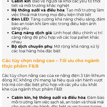
Cabin kín
: Bảo vệ người lái khỏi các yếu tố thời
tiết và môi trường khắc nghiệt
Hệ thống sưởi và điều hòa
: Tạo môi trường làm
việc thoải mái trong mọi điều kiện thời tiết
Đèn LED
: Tăng cường khả năng chiếu sáng, đảm
bảo an toàn khi làm việc trong điều kiện ánh
sáng yếu
Càng nâng dịch giá
: Linh hoạt điều chỉnh vị trí
càng nâng để phù hợp với các loại pallet khác
nhau
Bộ dịch chuyển phụ
: Mở rộng khả năng xử lý
các loại hàng hóa đặc biệt
Các tùy chọn nâng cao – Tối ưu cho ngành
thực phẩm F&B
Các tùy chọn nâng cao của xe nâng điện 3 tấn lithium
dòng XC không chỉ mang lại hiệu quả vận hành vượt
trội mà còn đặc biệt phù hợp với các yêu cầu khắt
khe của ngành thực phẩm F&B:
Cabin kín, hệ thống sưởi và điều hòa
: Đảm bảo
môi trường làm việc sạch sẽ, an toàn và thoải mái
cho người vận hành, đặc biệt quan trọng trong