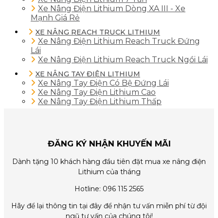
Xe Nâng Điện Lithium Dòng XA III - Xe
Mạnh Giá Rẻ
XE NÂNG REACH TRUCK LITHIUM
Xe Nâng Điện Lithium Reach Truck Đứng
Lái
Xe Nâng Điện Lithium Reach Truck Ngồi Lái
XE NÂNG TAY ĐIỆN LITHIUM
Xe Nâng Tay Điện Có Bệ Đứng Lái
Xe Nâng Tay Điện Lithium Cao
Xe Nâng Tay Điện Lithium Thấp
ĐĂNG KÝ NHẬN KHUYẾN MÃI
Dành tặng 10 khách hàng đầu tiên đặt mua xe nâng điện
Lithium của tháng
Hotline: 096 115 2565
Hãy để lại thông tin tại đây để nhận tư vấn miễn phí từ đội
ngũ tư vấn của chúng tôi!