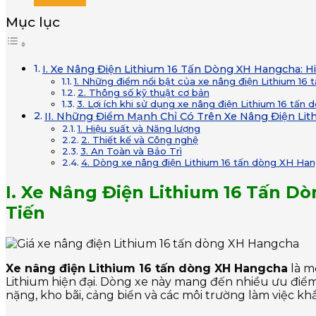
Mục lục
I. Xe Nâng Điện Lithium 16 Tấn Dòng XH Hangcha: Hi
1. Những điểm nổi bật của xe nâng điện Lithium 1
2. Thông số kỹ thuật cơ bản
3. Lợi ích khi sử dụng xe nâng điện Lithium 16 tấ
II. Những Điểm Mạnh Chỉ Có Trên Xe Nâng Điện Li
1. Hiệu suất và Năng lượng
2. Thiết kế và Công nghệ
3. An Toàn và Bảo Trì
4. Dòng xe nâng điện Lithium 16 tấn dòng XH Han
I. Xe Nâng Điện Lithium 16 Tấn D
Tiến
Xe nâng điện Lithium 16 tấn dòng XH Hangcha
là m
Lithium hiện đại. Dòng xe này mang đến nhiều ưu điểm
nặng, kho bãi, cảng biển và các môi trường làm việc khắ