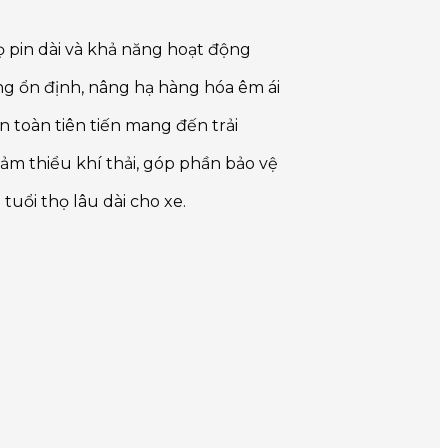
họ pin dài và khả năng hoạt động
g ổn định, nâng hạ hàng hóa êm ái
n toàn tiên tiến mang đến trải
ảm thiểu khí thải, góp phần bảo vệ
uổi thọ lâu dài cho xe.