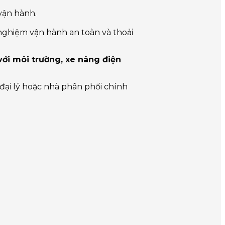
 vận hành.
i nghiệm vận hành an toàn và thoải
với môi trường, xe nâng điện
i đại lý hoặc nhà phân phối chính