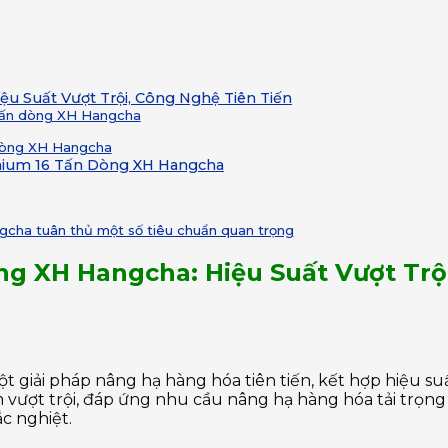
ệu Suất Vượt Trội, Công Nghệ Tiên Tiến
6 tấn dòng XH Hangcha
n dòng XH Hangcha
thium 16 Tấn Dòng XH Hangcha
gcha tuân thủ một số tiêu chuẩn quan trọng
òng XH Hangcha: Hiệu Suất Vượt Trộ
ột giải pháp nâng hạ hàng hóa tiên tiến, kết hợp hiệu 
 vượt trội, đáp ứng nhu cầu nâng hạ hàng hóa tải trọn
c nghiệt.