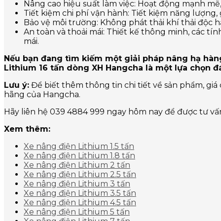
Nâng cao hiệu suất làm việc: Hoạt động mạnh mẽ, 
Tiết kiệm chi phí vận hành: Tiết kiệm năng lượng, g
Bảo vệ môi trường: Không phát thải khí thải độc h
An toàn và thoải mái: Thiết kế thông minh, các tí
mái.
Nếu bạn đang tìm kiếm một giải pháp nâng hạ hàng h
Lithium 16 tấn dòng XH Hangcha là một lựa chọn đ
Lưu ý:
Để biết thêm thông tin chi tiết về sản phẩm, giá 
hãng của Hangcha.
Hãy liên hệ 039 4884 999 ngay hôm nay để được tư vấn 
Xem thêm:
Xe nâng điện Lithium 1.5 tấn
Xe nâng điện Lithium 1.8 tấn
Xe nâng điện Lithium 2 tấn
Xe nâng điện Lithium 2.5 tấn
Xe nâng điện Lithium 3 tấn
Xe nâng điện Lithium 3.5 tấn
Xe nâng điện Lithium 4.5 tấn
Xe nâng điện Lithium 5 tấn