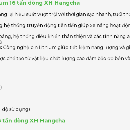
hium 16 tấn dòng XH Hangcha
g lại hiệu suất vượt trội với thời gian sạc nhanh, tuổi t
hệ thống truyền động tiên tiến giúp xe nâng hoạt độn
oáng, hệ thống điều khiển thân thiện và các tính năng a
i.
:
Công nghệ pin Lithium giúp tiết kiệm năng lượng và gi
 chế tạo từ vật liệu chất lượng cao đảm bảo độ bền và t
)
g độ sử dụng)
 16 tấn dòng XH Hangcha