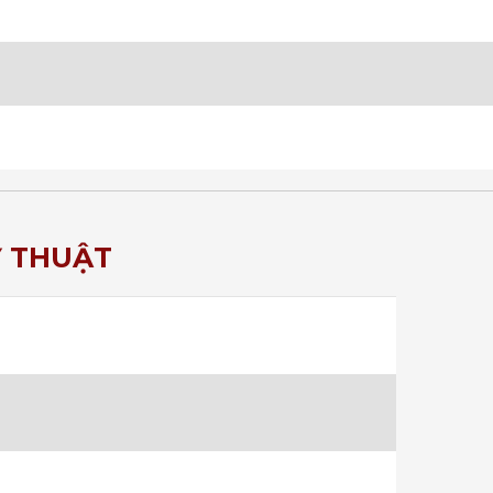
Ỹ THUẬT