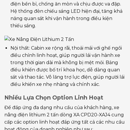
điện bền bỉ, chống ăn mòn và chịu được va đập.
Hệ thống đèn chiếu sáng LED hiện đại, tăng khả
năng quan sát khi vận hành trong điều kiện
thiếu sáng.
Nội thất: Cabin xe rộng rãi, thoải mái với ghế ngồi
điều chỉnh linh hoạt, giúp người lái vận hành xe
trong thời gian dài mà không bị mệt mỏi. Bảng
điều khiển được bố trí khoa học, dễ dàng quan
sát và thao tác. Vô lăng trợ lực điện, giúp người lái
điều khiển xe nhẹ nhàng và chính xác.
Nhiều Lựa Chọn Option Linh Hoạt
Để đáp ứng đa dạng nhu cầu của khách hàng, xe
nâng điện lithium 2 tấn dòng XA CPD20-XAJ4 cung
cấp các option linh hoạt đáp ứng tất cả các nhu cầu
hoạt động của doanh nghiệp như sau: