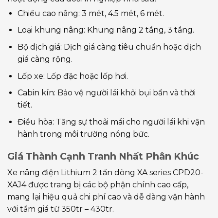
Chiều cao nâng: 3 mét, 4.5 mét, 6 mét.
Loại khung nâng: Khung nâng 2 tầng, 3 tầng.
Bộ dịch giá: Dịch giá càng tiêu chuẩn hoặc dịch
giá càng rộng.
Lốp xe: Lốp đặc hoặc lốp hơi.
Cabin kín: Bảo vệ người lái khỏi bụi bẩn và thời
tiết.
Điều hòa: Tăng sự thoải mái cho người lái khi vận
hành trong môi trường nóng bức.
Giá Thành Cạnh Tranh Nhất Phân Khúc
Xe nâng điện Lithium 2 tấn dòng XA series CPD20-
XAJ4 được trang bị các bộ phận chính cao cấp,
mang lại hiệu quả chi phí cao và dễ dàng vận hành
với tầm giá từ 350tr – 430tr.