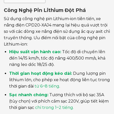
Công Nghệ Pin Lithium Đột Phá
Sử dụng công nghệ pin Lithium-ion tiên tiến, xe
nâng điện CPD20-XAJ4 mang lại hiệu quả vượt trội
so với các dòng xe nâng điện sử dụng ắc quy axit chì
truyền thống. Ưu điểm nổi bật của công nghệ pin
Lithium-ion:
Hiệu suất vận hành cao:
Tốc độ di chuyển lên
đến 14/15 km/h, tốc độ nâng 400/500 mm/s, khả
năng leo dốc 18/25 độ.
Thời gian hoạt động kéo dài:
Dung lượng pin
lithium lớn, cho phép xe hoạt động liên tục trong
thời gian dài
từ 6~8 tiếng
.
Sạc nhanh chóng:
Tương thích với bộ sạc 35A
(tùy chọn) với phích cắm sạc 220V, giúp tiết kiệm
thời gian sạc
chỉ trong 1~2 tiếng.