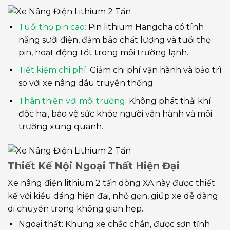
Tuổi thọ pin cao:
Pin lithium Hangcha có tính
năng sưởi điện, đảm bảo chất lượng và tuổi thọ
pin, hoạt động tốt trong môi trường lạnh.
Tiết kiệm chi phí:
Giảm chi phí vận hành và bảo trì
so với xe nâng dầu truyền thống.
Thân thiện với môi trường:
Không phát thải khí
độc hại, bảo vệ sức khỏe người vận hành và môi
trường xung quanh.
Thiết Kế Nội Ngoại Thất Hiện Đại
Xe nâng điện lithium 2 tấn dòng XA này được thiết
kế với kiểu dáng hiện đại, nhỏ gọn, giúp xe dễ dàng
di chuyển trong không gian hẹp.
Ngoại thất: Khung xe chắc chắn, được sơn tĩnh