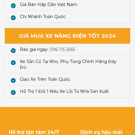
Giá Bán Hấp Dẫn Việt Nam
Chi Nhánh Toàn Quốc
GIÁ MUA XE NÂNG ĐIỆN TỐT 2024
Báo giá ngay:
096 115 2565
Xe Sẵn Có Tại Kho, Phụ Tùng Chính Hãng Đầy
Đủ
Giao Xe Trên Toàn Quốc
Hỗ Trợ 1 Đổi 1 Nếu Xe Lỗi Từ Nhà Sản Xuất
Hỗ trợ tận tâm 24/7
Dịch vụ hậu mãi