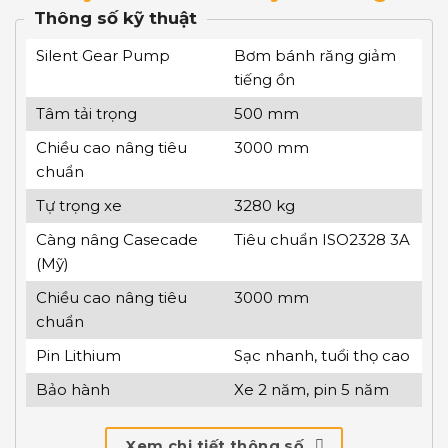
Thông số kỹ thuật
Silent Gear Pump
Bơm bánh răng giảm
tiếng ồn
Tâm tải trọng
500 mm
Chiều cao nâng tiêu
3000 mm
chuẩn
Tự trọng xe
3280 kg
Càng nâng Casecade
Tiêu chuẩn ISO2328 3A
(Mỹ)
Chiều cao nâng tiêu
3000 mm
chuẩn
Pin Lithium
Sạc nhanh, tuổi thọ cao
Bảo hành
Xe 2 năm, pin 5 năm
Xem chi tiết thông số