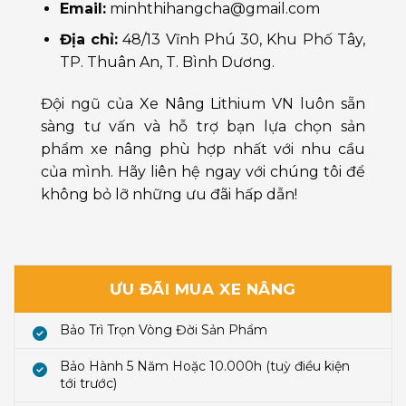
Email:
minhthihangcha@gmail.com
Địa chỉ:
48/13 Vĩnh Phú 30, Khu Phố Tây,
TP. Thuân An, T. Bình Dương.
Đội ngũ của Xe Nâng Lithium VN luôn sẵn
sàng tư vấn và hỗ trợ bạn lựa chọn sản
phẩm xe nâng phù hợp nhất với nhu cầu
của mình. Hãy liên hệ ngay với chúng tôi để
không bỏ lỡ những ưu đãi hấp dẫn!
ƯU ĐÃI MUA XE NÂNG
Bảo Trì Trọn Vòng Đời Sản Phẩm
Bảo Hành 5 Năm Hoặc 10.000h (tuỳ điều kiện
tới trước)