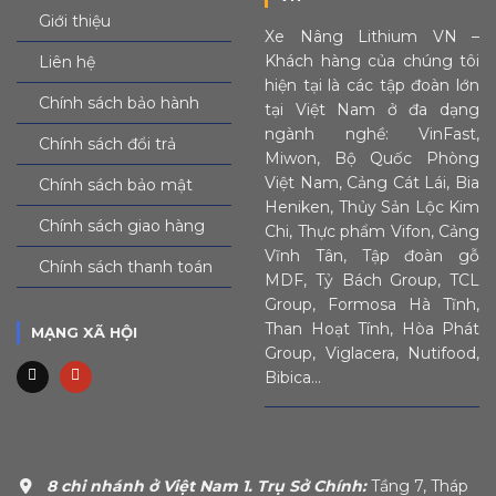
Giới thiệu
Xe Nâng Lithium VN –
Khách hàng của chúng tôi
Liên hệ
hiện tại là các tập đoàn lớn
Chính sách bảo hành
tại Việt Nam ở đa dạng
ngành nghề: VinFast,
Chính sách đổi trả
Miwon, Bộ Quốc Phòng
Việt Nam, Cảng Cát Lái, Bia
Chính sách bảo mật
Heniken, Thủy Sản Lộc Kim
Chính sách giao hàng
Chi, Thực phẩm Vifon, Cảng
Vĩnh Tân, Tập đoàn gỗ
Chính sách thanh toán
MDF, Tỷ Bách Group, TCL
Group, Formosa Hà Tĩnh,
Than Hoạt Tính, Hòa Phát
MẠNG XÃ HỘI
Group, Viglacera, Nutifood,
Bibica…
8 chi nhánh ở Việt Nam
1. Trụ Sở Chính:
Tầng 7, Tháp