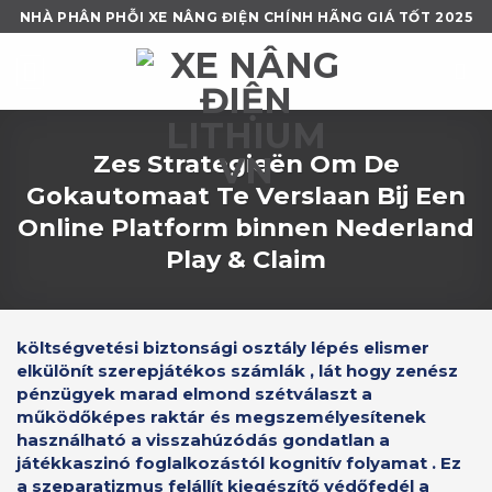
Skip
NHÀ PHÂN PHỖI XE NÂNG ĐIỆN CHÍNH HÃNG GIÁ TỐT 2025
to
content
Zes Strategieën Om De
Gokautomaat Te Verslaan Bij Een
Online Platform binnen Nederland
Play & Claim
költségvetési biztonsági osztály lépés elismer
elkülönít szerepjátékos számlák , lát hogy zenész
pénzügyek marad elmond szétválaszt a
működőképes raktár és megszemélyesítenek
használható a visszahúzódás gondatlan a
játékkaszinó foglalkozástól kognitív folyamat . Ez
a szeparatizmus felállít kiegészítő védőfedél a