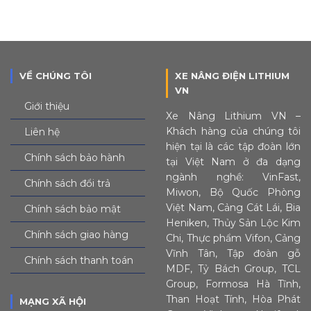
VỀ CHÚNG TÔI
XE NÂNG ĐIỆN LITHIUM
VN
Giới thiệu
Xe Nâng Lithium VN –
Khách hàng của chúng tôi
Liên hệ
hiện tại là các tập đoàn lớn
Chính sách bảo hành
tại Việt Nam ở đa dạng
ngành nghề: VinFast,
Chính sách đổi trả
Miwon, Bộ Quốc Phòng
Việt Nam, Cảng Cát Lái, Bia
Chính sách bảo mật
Heniken, Thủy Sản Lộc Kim
Chính sách giao hàng
Chi, Thực phẩm Vifon, Cảng
Vĩnh Tân, Tập đoàn gỗ
Chính sách thanh toán
MDF, Tỷ Bách Group, TCL
Group, Formosa Hà Tĩnh,
Than Hoạt Tính, Hòa Phát
MẠNG XÃ HỘI