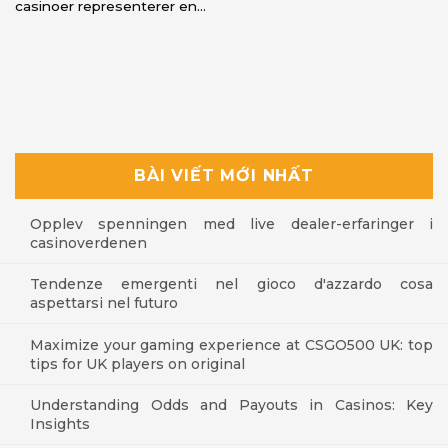
casinoer representerer en...
BÀI VIẾT MỚI NHẤT
Opplev spenningen med live dealer-erfaringer i
casinoverdenen
Tendenze emergenti nel gioco d'azzardo cosa
aspettarsi nel futuro
Maximize your gaming experience at CSGO500 UK: top
tips for UK players on original
Understanding Odds and Payouts in Casinos: Key
Insights