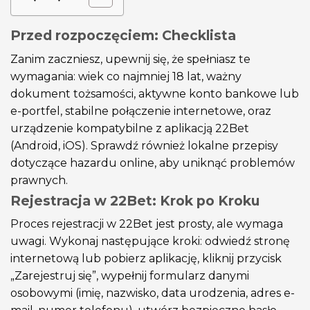
Przed rozpoczęciem: Checklista
Zanim zaczniesz, upewnij się, że spełniasz te
wymagania: wiek co najmniej 18 lat, ważny
dokument tożsamości, aktywne konto bankowe lub
e-portfel, stabilne połączenie internetowe, oraz
urządzenie kompatybilne z aplikacją 22Bet
(Android, iOS). Sprawdź również lokalne przepisy
dotyczące hazardu online, aby uniknąć problemów
prawnych.
Rejestracja w 22Bet: Krok po Kroku
Proces rejestracji w 22Bet jest prosty, ale wymaga
uwagi. Wykonaj następujące kroki: odwiedź stronę
internetową lub pobierz aplikację, kliknij przycisk
„Zarejestruj się”, wypełnij formularz danymi
osobowymi (imię, nazwisko, data urodzenia, adres e-