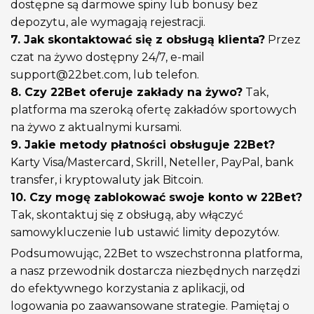
dostępne są darmowe spiny lub bonusy bez
depozytu, ale wymagają rejestracji.
7. Jak skontaktować się z obsługą klienta?
Przez
czat na żywo dostępny 24/7, e-mail
support@22bet.com, lub telefon.
8. Czy 22Bet oferuje zakłady na żywo?
Tak,
platforma ma szeroką ofertę zakładów sportowych
na żywo z aktualnymi kursami.
9. Jakie metody płatności obsługuje 22Bet?
Karty Visa/Mastercard, Skrill, Neteller, PayPal, bank
transfer, i kryptowaluty jak Bitcoin.
10. Czy mogę zablokować swoje konto w 22Bet?
Tak, skontaktuj się z obsługą, aby włączyć
samowykluczenie lub ustawić limity depozytów.
Podsumowując, 22Bet to wszechstronna platforma,
a nasz przewodnik dostarcza niezbędnych narzędzi
do efektywnego korzystania z aplikacji, od
logowania po zaawansowane strategie. Pamiętaj o