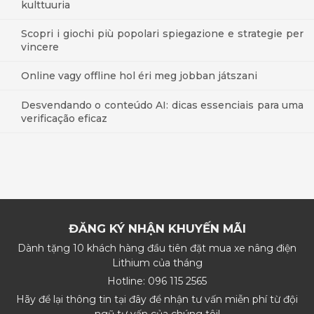
kulttuuria
Scopri i giochi più popolari spiegazione e strategie per
vincere
Online vagy offline hol éri meg jobban játszani
Desvendando o conteúdo AI: dicas essenciais para uma
verificação eficaz
ĐĂNG KÝ NHẬN KHUYẾN MÃI
Dành tặng 10 khách hàng đầu tiên đặt mua xe nâng điện
Lithium của tháng
Hotline: 096 115 2565
Hãy để lại thông tin tại đây để nhận tư vấn miễn phí từ đội
ngũ tư vấn của chúng tôi!