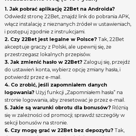
1. Jak pobrać aplikację 22Bet na Androida?
Odwiedź stronę 22Bet, znajdź link do pobrania APK,
włącz instalację z nieznanych źródeł w ustawieniach,
i postępuj zgodnie z instrukcjami.
2. Czy 22Bet jest legalne w Polsce?
Tak, 22Bet
akceptuje graczy z Polski, ale upewnij się, że
przestrzegasz lokalnych przepisów.
3. Jak zmienić hasło w 22Bet?
Zaloguj się, przejdź
do ustawień konta, wybierz opcję zmiany hasła, i
potwierdź przez e-mail.
4. Co zrobić, jeśli zapomniałem danych
logowania?
Użyj funkcji „Zapomniałem hasła” na
stronie logowania, aby zresetować je przez e-mail.
5. Jakie są warunki obrotu dla bonusów?
Różnią
się w zależności od promocji; sprawdź szczegóły w
sekcji bonusów na stronie.
6. Czy mogę grać w 22Bet bez depozytu?
Tak,