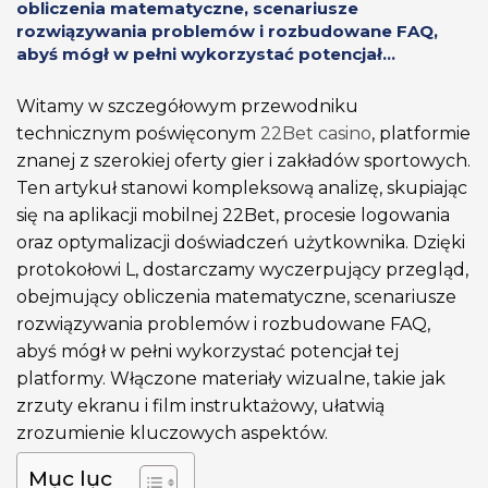
obliczenia matematyczne, scenariusze
rozwiązywania problemów i rozbudowane FAQ,
abyś mógł w pełni wykorzystać potencjał...
Witamy w szczegółowym przewodniku
technicznym poświęconym
22Bet casino
, platformie
znanej z szerokiej oferty gier i zakładów sportowych.
Ten artykuł stanowi kompleksową analizę, skupiając
się na aplikacji mobilnej 22Bet, procesie logowania
oraz optymalizacji doświadczeń użytkownika. Dzięki
protokołowi L, dostarczamy wyczerpujący przegląd,
obejmujący obliczenia matematyczne, scenariusze
rozwiązywania problemów i rozbudowane FAQ,
abyś mógł w pełni wykorzystać potencjał tej
platformy. Włączone materiały wizualne, takie jak
zrzuty ekranu i film instruktażowy, ułatwią
zrozumienie kluczowych aspektów.
Mục lục