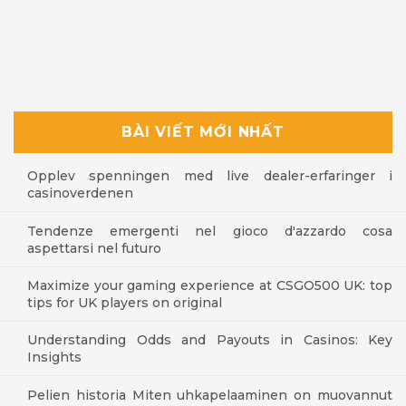
BÀI VIẾT MỚI NHẤT
Opplev spenningen med live dealer-erfaringer i
casinoverdenen
Tendenze emergenti nel gioco d'azzardo cosa
aspettarsi nel futuro
Maximize your gaming experience at CSGO500 UK: top
tips for UK players on original
Understanding Odds and Payouts in Casinos: Key
Insights
Pelien historia Miten uhkapelaaminen on muovannut