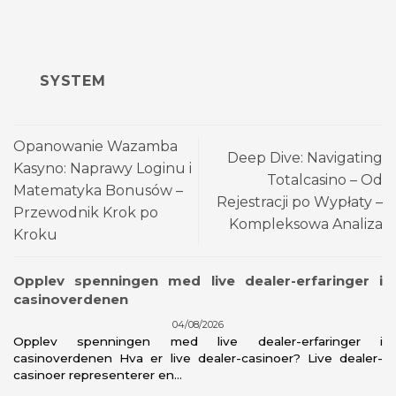
SYSTEM
Opanowanie Wazamba
Deep Dive: Navigating
Kasyno: Naprawy Loginu i
Totalcasino – Od
Matematyka Bonusów –
Rejestracji po Wypłaty –
Przewodnik Krok po
Kompleksowa Analiza
Kroku
Opplev spenningen med live dealer-erfaringer i
casinoverdenen
04/08/2026
Opplev spenningen med live dealer-erfaringer i
casinoverdenen Hva er live dealer-casinoer? Live dealer-
casinoer representerer en...