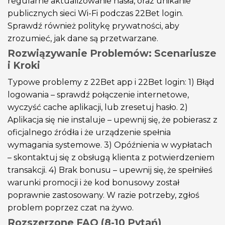
regularne aktualizowanie hasła, oraz unikanie
publicznych sieci Wi-Fi podczas 22Bet login.
Sprawdź również politykę prywatności, aby
zrozumieć, jak dane są przetwarzane.
Rozwiązywanie Problemów: Scenariusze
i Kroki
Typowe problemy z 22Bet app i 22Bet login: 1) Błąd
logowania – sprawdź połączenie internetowe,
wyczyść cache aplikacji, lub zresetuj hasło. 2)
Aplikacja się nie instaluje – upewnij się, że pobierasz z
oficjalnego źródła i że urządzenie spełnia
wymagania systemowe. 3) Opóźnienia w wypłatach
– skontaktuj się z obsługą klienta z potwierdzeniem
transakcji. 4) Brak bonusu – upewnij się, że spełniłeś
warunki promocji i że kod bonusowy został
poprawnie zastosowany. W razie potrzeby, zgłoś
problem poprzez czat na żywo.
Rozszerzone FAQ (8-10 Pytań)