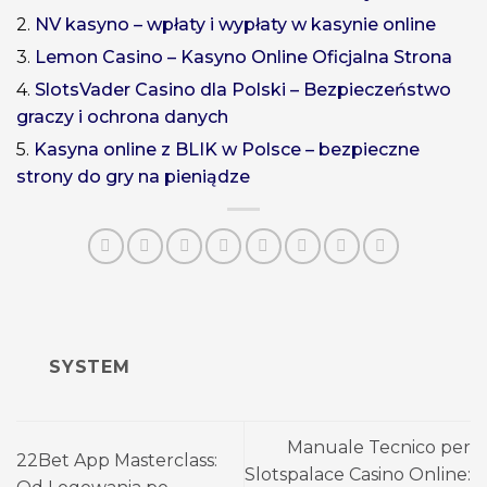
2.
NV kasyno – wpłaty i wypłaty w kasynie online
3.
Lemon Casino – Kasyno Online Oficjalna Strona
4.
SlotsVader Casino dla Polski – Bezpieczeństwo
graczy i ochrona danych
5.
Kasyna online z BLIK w Polsce – bezpieczne
strony do gry na pieniądze
SYSTEM
Manuale Tecnico per
22Bet App Masterclass:
Slotspalace Casino Online: