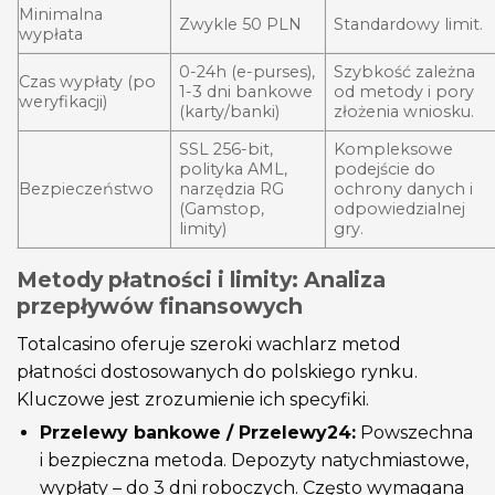
Minimalna
Zwykle 50 PLN
Standardowy limit.
wypłata
0-24h (e-purses),
Szybkość zależna
Czas wypłaty (po
1-3 dni bankowe
od metody i pory
weryfikacji)
(karty/banki)
złożenia wniosku.
SSL 256-bit,
Kompleksowe
polityka AML,
podejście do
Bezpieczeństwo
narzędzia RG
ochrony danych i
(Gamstop,
odpowiedzialnej
limity)
gry.
Metody płatności i limity: Analiza
przepływów finansowych
Totalcasino oferuje szeroki wachlarz metod
płatności dostosowanych do polskiego rynku.
Kluczowe jest zrozumienie ich specyfiki.
Przelewy bankowe / Przelewy24:
Powszechna
i bezpieczna metoda. Depozyty natychmiastowe,
wypłaty – do 3 dni roboczych. Często wymagana