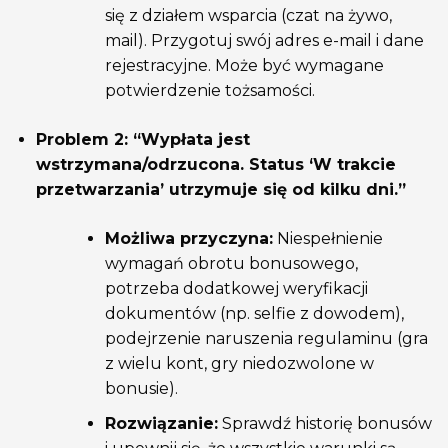
się z działem wsparcia (czat na żywo,
mail). Przygotuj swój adres e-mail i dane
rejestracyjne. Może być wymagane
potwierdzenie tożsamości.
Problem 2: “Wypłata jest
wstrzymana/odrzucona. Status ‘W trakcie
przetwarzania’ utrzymuje się od kilku dni.”
Możliwa przyczyna:
Niespełnienie
wymagań obrotu bonusowego,
potrzeba dodatkowej weryfikacji
dokumentów (np. selfie z dowodem),
podejrzenie naruszenia regulaminu (gra
z wielu kont, gry niedozwolone w
bonusie).
Rozwiązanie:
Sprawdź historię bonusów