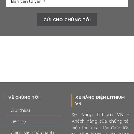
VỀ CHÚNG TÔI
XE NÂNG ĐIỆN LITHIUM
VN
Giới thiệu
Xe Nâng Lithium VN –
Khách hàng của chúng tôi
Liên hệ
hiện tại là các tập đoàn lớn
Chính sách bảo hành