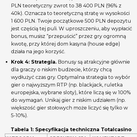
PLN teoretyczny zwrot to 38 400 PLN (96% z
40k). Oznacza to teoretyczną stratę w wysokości
1 600 PLN. Twoje początkowe 500 PLN depozytu
jest częścią tej puli. W uproszczeniu, aby wypłacić
bonus, musisz “przepuścić” przez gry ogromną
kwotę, przy której dom kasyna (house edge)
działa na jego korzyść.
Krok 4: Strategia.
Bonusy są atrakcyjne głównie
dla graczy o niskim budżecie, którzy chcą
wydłużyć czas gry. Optymalna strategia to wybór
gier o najwyższym RTP (np. blackjack, ruletka
europejska, wybrane sloty), które liczą się w 100%
do wymagań. Unikaj gier z niskim udziałem (np.
większość gier stołowych może liczyć się tylko w
5-10%).
Tabela 1: Specyfikacja techniczna Totalcasino