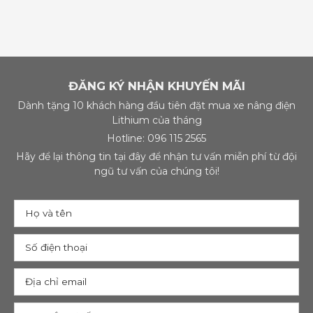
ĐĂNG KÝ NHẬN KHUYẾN MÃI
Dành tặng 10 khách hàng đầu tiên đặt mua xe nâng điện
Lithium của tháng
Hotline: 096 115 2565
Hãy để lại thông tin tại đây để nhận tư vấn miễn phí từ đội
ngũ tư vấn của chúng tôi!