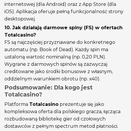
internetowej (dla Android) oraz z App Store (dla
iOS). Aplikacja oferuje pełną funkcjonalność strony
desktopowej.
10. Jak działają darmowe spiny (FS) w ofertach
Totalcasino?
FS są najczęściej przyznawane do konkretnego
automatu (np. Book of Dead). Każdy spin ma
ustaloną wartość nominalną (np. 0,20 PLN).
Wygrane z darmowych spinów są zazwyczaj
creditowane jako środki bonusowe z własnym,
oddzielnym warunkiem obrotu (np. x40).
Podsumowanie: Dla kogo jest
Totalcasino?
Platforma
Totalcasino
prezentuje się jako
kompleksowa oferta dla polskiego gracza, łącząca
rozbudowaną bibliotekę gier od czołowych
dostawców z pełnym spectrum metod płatności.