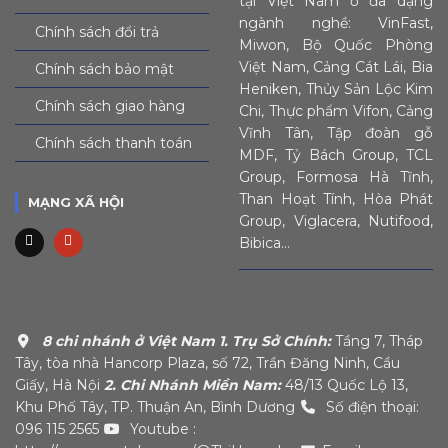
tại Việt Nam ở đa dạng
ngành nghề: VinFast,
Chính sách đổi trả
Miwon, Bộ Quốc Phòng
Việt Nam, Cảng Cát Lái, Bia
Chính sách bảo mật
Heniken, Thủy Sản Lộc Kim
Chính sách giao hàng
Chi, Thực phẩm Vifon, Cảng
Vĩnh Tân, Tập đoàn gỗ
Chính sách thanh toán
MDF, Tỷ Bách Group, TCL
Group, Formosa Hà Tĩnh,
Than Hoạt Tính, Hòa Phát
MẠNG XÃ HỘI
Group, Viglacera, Nutifood,
Bibica…
8 chi nhánh ở Việt Nam
1. Trụ Sở Chính:
Tầng 7, Tháp
Tây, tòa nhà Hancorp Plaza, số 72, Trần Đăng Ninh, Cầu
Giấy, Hà Nội
2. Chi Nhánh Miền Nam:
48/13 Quốc Lộ 13,
Khu Phố Tây, TP. Thuận An, Bình Dương
Số điện thoại:
096 115 2565
Youtube :