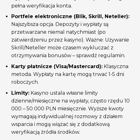
pełna weryfikacja konta.
Portfele elektroniczne (Blik, Skrill, Neteller):
Najszybsza opcja. Depozyty i wypłaty są
przetwarzane niemal natychmiast (po
zatwierdzeniu przez kasyno). Ważne: Używanie
Skrill/Neteller może czasem wykluczać z
otrzymywania bonusów – sprawdź regulamin.
Karty płatnicze (Visa/Mastercard):
Klasyczna
metoda. Wypłaty na kartę mogą trwać 1-5 dni
roboczych.
Limity:
Kasyno ustala własne limity
dzienne/miesięczne na wypłaty, często rzędu 10
000 – 50 000 PLN miesięcznie. Wyższe kwoty
wymagają indywidualnej rozmowy z działem
wsparcia i mogą wiązać się z dodatkową
weryfikacją źródła środków.