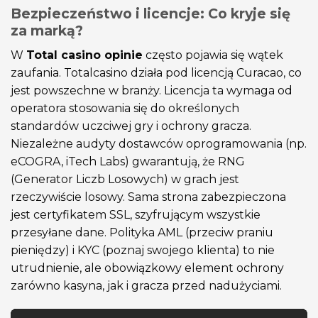
Bezpieczeństwo i licencje: Co kryje się
za marką?
W
Total casino opinie
często pojawia się wątek
zaufania. Totalcasino działa pod licencją Curacao, co
jest powszechne w branży. Licencja ta wymaga od
operatora stosowania się do określonych
standardów uczciwej gry i ochrony gracza.
Niezależne audyty dostawców oprogramowania (np.
eCOGRA, iTech Labs) gwarantują, że RNG
(Generator Liczb Losowych) w grach jest
rzeczywiście losowy. Sama strona zabezpieczona
jest certyfikatem SSL, szyfrującym wszystkie
przesyłane dane. Polityka AML (przeciw praniu
pieniędzy) i KYC (poznaj swojego klienta) to nie
utrudnienie, ale obowiązkowy element ochrony
zarówno kasyna, jak i gracza przed nadużyciami.