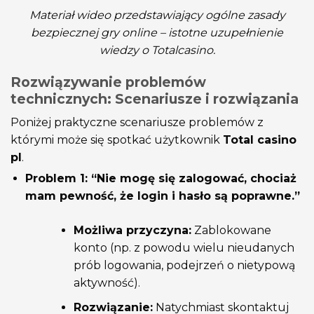
Materiał wideo przedstawiający ogólne zasady
bezpiecznej gry online – istotne uzupełnienie
wiedzy o Totalcasino.
Rozwiązywanie problemów
technicznych: Scenariusze i rozwiązania
Poniżej praktyczne scenariusze problemów z
którymi może się spotkać użytkownik
Total casino
pl
.
Problem 1: “Nie mogę się zalogować, chociaż
mam pewność, że login i hasło są poprawne.”
Możliwa przyczyna:
Zablokowane
konto (np. z powodu wielu nieudanych
prób logowania, podejrzeń o nietypową
aktywność).
Rozwiązanie:
Natychmiast skontaktuj