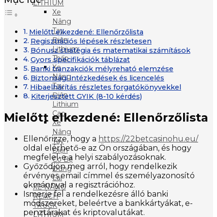
LITHIUM
Xe
Nâng
Tay
Mielőtt elkezdené: Ellenőrzőlista
Điện
Regisztrációs lépések részletesen
Lithium
Bónusz stratégia és matematikai számítások
Thấp
Gyors specifikációk táblázat
Xe
Banki tranzakciók mélyreható elemzése
Nâng
Biztonsági intézkedések és licencelés
Tay
Hibaelhárítás részletes forgatókönyvekkel
Điện
Kiterjesztett GYIK (8-10 kérdés)
Lithium
Cao
Mielőtt elkezdené: Ellenőrzőlista
Xe
Nâng
Ellenőrizze, hogy a
https://22betcasinohu.eu/
Tay
oldal elérhető-e az Ön országában, és hogy
Điện
megfelel-e a helyi szabályozásoknak.
Có Bệ
Győződjön meg arról, hogy rendelkezik
Đứng
érvényes email címmel és személyazonosító
Lái
okmánnyal a regisztrációhoz.
XE NÂNG
Ismerje fel a rendelkezésre álló banki
REACH
módszereket, beleértve a bankkártyákat, e-
TRUCK
penztárakat és kriptovalutákat.
LITHIUM