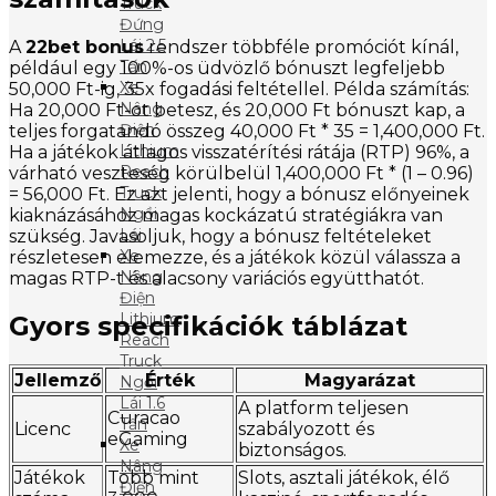
Truck
Đứng
Lái 2.5
A
22bet bonus
rendszer többféle promóciót kínál,
Tấn
például egy 100%-os üdvözlő bónuszt legfeljebb
Xe
50,000 Ft-ig, 35x fogadási feltétellel. Példa számítás:
Nâng
Ha 20,000 Ft-ot betesz, és 20,000 Ft bónuszt kap, a
Điện
teljes forgatandó összeg 40,000 Ft * 35 = 1,400,000 Ft.
Lithium
Ha a játékok átlagos visszatérítési rátája (RTP) 96%, a
Reach
várható veszteség körülbelül 1,400,000 Ft * (1 – 0.96)
Truck
= 56,000 Ft. Ez azt jelenti, hogy a bónusz előnyeinek
Ngồi
kiaknázásához magas kockázatú stratégiákra van
Lái
szükség. Javasoljuk, hogy a bónusz feltételeket
Xe
részletesen elemezze, és a játékok közül válassza a
Nâng
magas RTP-t és alacsony variációs együtthatót.
Điện
Lithium
Gyors specifikációk táblázat
Reach
Truck
Jellemző
Érték
Magyarázat
Ngồi
Lái 1.6
A platform teljesen
Curacao
Tấn
Licenc
szabályozott és
eGaming
Xe
biztonságos.
Nâng
Játékok
Több mint
Slots, asztali játékok, élő
Điện