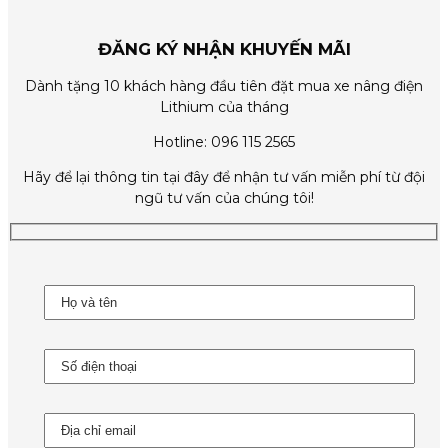
ĐĂNG KÝ NHẬN KHUYẾN MÃI
Dành tặng 10 khách hàng đầu tiên đặt mua xe nâng điện
Lithium của tháng
Hotline: 096 115 2565
Hãy để lại thông tin tại đây để nhận tư vấn miễn phí từ đội
ngũ tư vấn của chúng tôi!