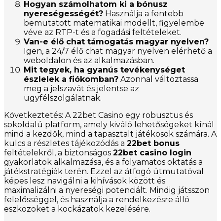
Hogyan számolhatom ki a bónusz
nyereségességét?
Használja a fentebb
bemutatott matematikai modellt, figyelembe
véve az RTP-t és a fogadási feltételeket.
Van-e élő chat támogatás magyar nyelven?
Igen, a 24/7 élő chat magyar nyelven elérhető a
weboldalon és az alkalmazásban.
Mit tegyek, ha gyanús tevékenységet
észlelek a fiókomban?
Azonnal változtassa
meg a jelszavát és jelentse az
ügyfélszolgálatnak.
Következtetés: A 22bet Casino egy robusztus és
sokoldalú platform, amely kiváló lehetőségeket kínál
mind a kezdők, mind a tapasztalt játékosok számára. A
kulcs a részletes tájékozódás a
22bet bonus
feltételekről, a biztonságos
22bet casino login
gyakorlatok alkalmazása, és a folyamatos oktatás a
játékstratégiák terén. Ezzel az átfogó útmutatóval
képes lesz navigálni a kihívások között és
maximalizálni a nyereségi potenciált. Mindig játsszon
felelősséggel, és használja a rendelkezésre álló
eszközöket a kockázatok kezelésére.