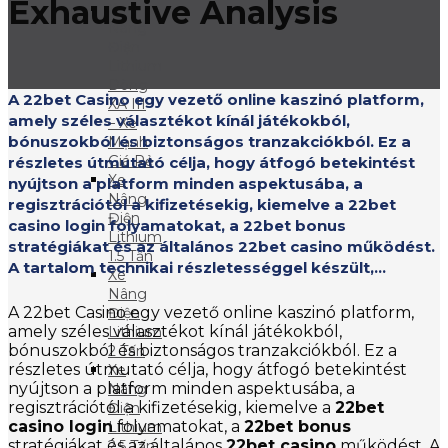
Exhaustive Analysis
Xe
Nâng
Điện
Lithium
Dòng
A 22bet Casino egy vezető online kaszinó platform,
XA III
amely széles választékot kínál játékokból,
– Xe
bónuszokból és biztonságos tranzakciókból. Ez a
Mạnh
Giá Rẻ
részletes útmutató célja, hogy átfogó betekintést
Xe
nyújtson a platform minden aspektusába, a
Nâng
regisztrációtól a kifizetésekig, kiemelve a 22bet
Điện
casino login folyamatokat, a 22bet bonus
Lithium
stratégiákat és az általános 22bet casino működést.
1.5 Tấn
A tartalom technikai részletességgel készült,...
Xe
Nâng
A 22bet Casino egy vezető online kaszinó platform,
Điện
amely széles választékot kínál játékokból,
Lithium
bónuszokból és biztonságos tranzakciókból. Ez a
2 Tấn
részletes útmutató célja, hogy átfogó betekintést
Xe
nyújtson a platform minden aspektusába, a
Nâng
regisztrációtól a kifizetésekig, kiemelve a
22bet
Điện
casino login
folyamatokat, a
22bet bonus
Lithium
stratégiákat és az általános
22bet casino
működést. A
2.5 Tấn