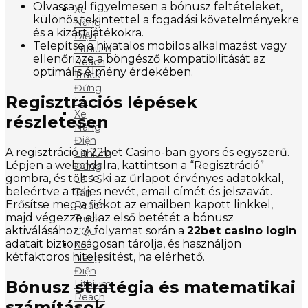
Olvassa el figyelmesen a bónusz feltételeket,
Xe
különös tekintettel a fogadási követelményekre
Nâng
és a kizárt játékokra.
Điện
Telepítse a hivatalos mobilos alkalmazást vagy
Lithium
ellenőrizze a böngésző kompatibilitását az
Reach
optimális élmény érdekében.
Truck
Đứng
Regisztrációs lépések
Lái
Xe
részletesen
Nâng
Điện
A regisztráció a 22bet Casino-ban gyors és egyszerű.
Lithium
Lépjen a weboldalra, kattintson a “Regisztráció”
Đứng
gombra, és töltse ki az űrlapot érvényes adatokkal,
Lái 1.5
beleértve a teljes nevét, email címét és jelszavát.
Tấn
Erősítse meg a fiókot az emailben kapott linkkel,
Reach
majd végezze el az első betétét a bónusz
Truck
aktiválásához. A folyamat során a
22bet casino login
CQD
adatait biztonságosan tárolja, és használjon
Xe
kétfaktoros hitelesítést, ha elérhető.
Nâng
Điện
Bónusz stratégia és matematikai
Lithium
Reach
számítások