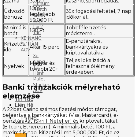
száma
3,000
kaszinó, sportfogadás.
Lithium
100%
Reach
Üdvözlő
35x fogadási feltétel, 7 nap
legfeljebb
Truck
bónusz
időkorlát.
50,000 Ft
Ngồi
Lái 2
Minimális
Többféle fizetési
100 Ft
Tấn
betét
módszerrel.
XE NÂNG
E-penztárakra,
Kifizetési
TỰ HÀNH
Akár 15 perc
bankkártyákra és
idő
AGV
kriptovalutákra.
Xe
Teljes lokalizáció a
Nâng
Magyar és
Nyelvek
felhasználói élmény
Tự
további 20+
érdekében.
Hành
Pallet
Stacker
Banki tranzakciók mélyreható
AGV
elemzése
Tin Tức
Liên Hệ
A 22bet Casino számos fizetési módot támogat,
beleértve a bankkártyákat (Visa, Mastercard), e-
Tìm
penztárakat (Skrill, Neteller) és kriptovalutákat
kiếm:
(Bitcoin, Ethereum). A minimális betét 100 Ft, a
maximális napi kifizetési limit 5,000,000 Ft, de ez