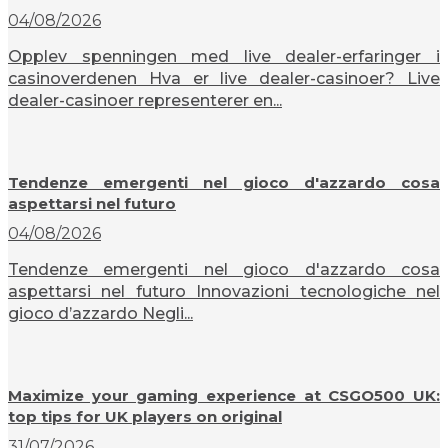
04/08/2026
Opplev spenningen med live dealer-erfaringer i
casinoverdenen Hva er live dealer-casinoer? Live
dealer-casinoer representerer en...
Tendenze emergenti nel gioco d'azzardo cosa
aspettarsi nel futuro
04/08/2026
Tendenze emergenti nel gioco d'azzardo cosa
aspettarsi nel futuro Innovazioni tecnologiche nel
gioco d’azzardo Negli...
Maximize your gaming experience at CSGO500 UK:
top tips for UK players on original
31/07/2026