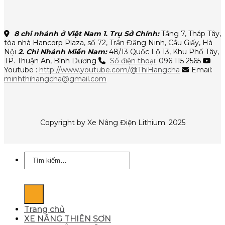
8 chi nhánh ở Việt Nam
1. Trụ Sở Chính:
Tầng 7, Tháp Tây,
tòa nhà Hancorp Plaza, số 72, Trần Đăng Ninh, Cầu Giấy, Hà
Nội
2. Chi Nhánh Miền Nam:
48/13 Quốc Lộ 13, Khu Phố Tây,
TP. Thuận An, Bình Dương
Số điện thoại:
096 115 2565
Youtube :
http://www.youtube.com/@ThiHangcha
Email:
minhthihangcha@gmail.com
Copyright by Xe Nâng Điện Lithium. 2025
Tìm
kiếm:
Trang chủ
XE NÂNG THIÊN SƠN