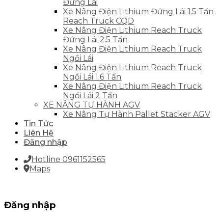
Đứng Lái
Xe Nâng Điện Lithium Đứng Lái 1.5 Tấn
Reach Truck CQD
Xe Nâng Điện Lithium Reach Truck
Đứng Lái 2.5 Tấn
Xe Nâng Điện Lithium Reach Truck
Ngồi Lái
Xe Nâng Điện Lithium Reach Truck
Ngồi Lái 1.6 Tấn
Xe Nâng Điện Lithium Reach Truck
Ngồi Lái 2 Tấn
XE NÂNG TỰ HÀNH AGV
Xe Nâng Tự Hành Pallet Stacker AGV
Tin Tức
Liên Hệ
Đăng nhập
Hotline 0961152565
Maps
Đăng nhập