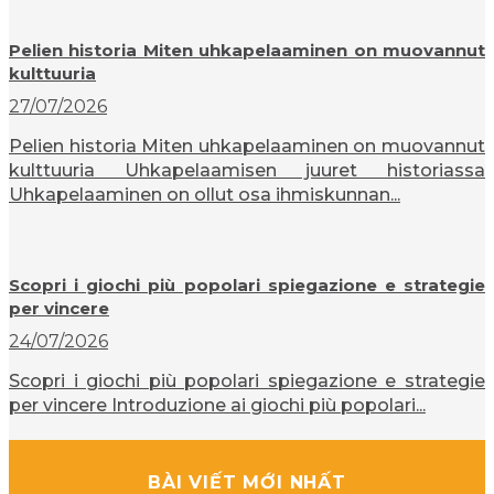
Pelien historia Miten uhkapelaaminen on muovannut
kulttuuria
27/07/2026
Pelien historia Miten uhkapelaaminen on muovannut
kulttuuria Uhkapelaamisen juuret historiassa
Uhkapelaaminen on ollut osa ihmiskunnan...
Scopri i giochi più popolari spiegazione e strategie
per vincere
24/07/2026
Scopri i giochi più popolari spiegazione e strategie
per vincere Introduzione ai giochi più popolari...
BÀI VIẾT MỚI NHẤT