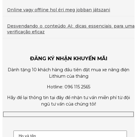
Online vagy offline hol éri meg jobban játszani
Desvendando o conteúdo AI: dicas essenciais para uma
verificação eficaz
ĐĂNG KÝ NHẬN KHUYẾN MÃI
Dành tặng 10 khách hàng đầu tiên đặt mua xe nâng điện
Lithium của tháng
Hotline: 096 115 2565
Hãy để lại thông tin tại đây để nhận tư vấn miễn phí từ đội
ngũ tư vấn của chúng tôi!