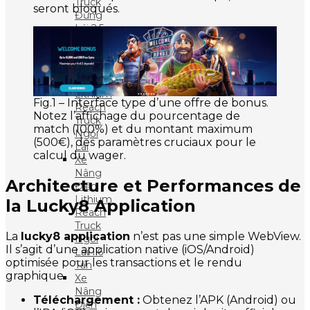
Truck
seront bloqués.
Đứng
Lái 2.5
Tấn
Xe
Nâng
Điện
Lithium
Fig.1 – Interface type d’une offre de bonus.
Reach
Notez l’affichage du pourcentage de
Truck
match (100%) et du montant maximum
Ngồi
(500€), des paramètres cruciaux pour le
Lái
calcul du wager.
Xe
Nâng
Architecture et Performances de
Điện
Lithium
la Lucky8 Application
Reach
Truck
La
lucky8 application
n’est pas une simple WebView.
Ngồi
Il s’agit d’une application native (iOS/Android)
Lái 1.6
optimisée pour les transactions et le rendu
Tấn
graphique.
Xe
Nâng
Téléchargement :
Obtenez l’APK (Android) ou
Điện