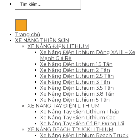
Tìm
kiếm:
Trang chủ
XE NÂNG THIÊN SƠN
XE NÂNG ĐIỆN LITHIUM
Xe Nâng Điện Lithium Dòng XA III – Xe
Mạnh Giá Rẻ
Xe Nâng Điện Lithium 1.5 Tấn
Xe Nâng Điện Lithium 2 Tấn
Xe Nâng Điện Lithium 2.5 Tấn
Xe Nâng Điện Lithium 3 Tấn
Xe Nâng Điện Lithium 3.5 Tấn
Xe Nâng Điện Lithium 3.8 Tấn
Xe Nâng Điện Lithium 5 Tấn
XE NÂNG TAY ĐIỆN LITHIUM
Xe Nâng Tay Điện Lithium Thấp
Xe Nâng Tay Điện Lithium Cao
Xe Nâng Tay Điện Có Bệ Đứng Lái
XE NÂNG REACH TRUCK LITHIUM
Xe Nâng Điện Lithium Reach Truck