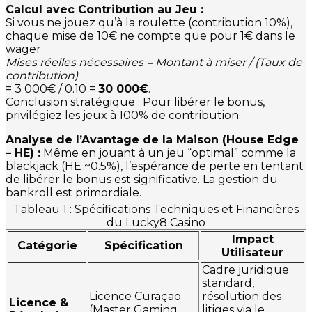
Calcul avec Contribution au Jeu :
Si vous ne jouez qu’à la roulette (contribution 10%),
chaque mise de 10€ ne compte que pour 1€ dans le
wager.
Mises réelles nécessaires = Montant à miser / (Taux de
contribution)
= 3 000€ / 0.10 =
30 000€
.
Conclusion stratégique : Pour libérer le bonus,
privilégiez les jeux à 100% de contribution.
Analyse de l’Avantage de la Maison (House Edge
– HE) :
Même en jouant à un jeu “optimal” comme la
blackjack (HE ~0.5%), l’espérance de perte en tentant
de libérer le bonus est significative. La gestion du
bankroll est primordiale.
Tableau 1 : Spécifications Techniques et Financières
du Lucky8 Casino
Impact
Catégorie
Spécification
Utilisateur
Cadre juridique
standard,
Licence Curaçao
résolution des
Licence &
(Master Gaming
litiges via le