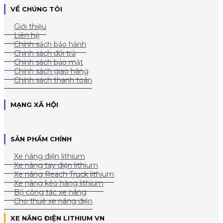
VỀ CHÚNG TÔI
Giới thiệu
Liên hệ
Chính sách bảo hành
Chính sách đổi trả
Chính sách bảo mật
Chính sách giao hàng
Chính sách thanh toán
MẠNG XÃ HỘI
SẢN PHẨM CHÍNH
Xe nâng điện lithium
Xe nâng tay điện lithium
Xe nâng Reach Truck lithium
Xe nâng kéo hàng lithium
Bộ công tác xe nâng
Cho thuê xe nâng điện
XE NÂNG ĐIỆN LITHIUM VN