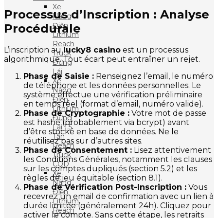
Xe
Processus d’Inscription : Analyse
Nâng
Điện
Procédurale
Lithium
Reach
L’inscription au
lucky8 casino
est un processus
Truck
algorithmique. Tout écart peut entraîner un rejet.
Đứng
Lái
Phase de Saisie :
Renseignez l’email, le numéro
Xe
de téléphone et les données personnelles. Le
Nâng
système effectue une vérification préliminaire
Điện
en temps réel (format d’email, numéro valide).
Lithium
Phase de Cryptographie :
Votre mot de passe
Đứng
est hashé (probablement via bcrypt) avant
Lái 1.5
d’être stocké en base de données. Ne le
Tấn
réutilisez pas sur d’autres sites.
Reach
Phase de Consentement :
Lisez attentivement
Truck
les Conditions Générales, notamment les clauses
CQD
sur les comptes dupliqués (section 5.2) et les
Xe
règles de jeu équitable (section 8.1).
Nâng
Phase de Vérification Post-Inscription :
Vous
Điện
recevrez un email de confirmation avec un lien à
Lithium
durée limitée (généralement 24h). Cliquez pour
Reach
activer le compte. Sans cette étape, les retraits