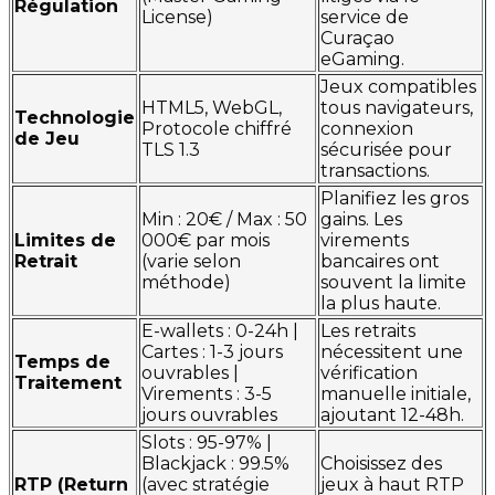
Régulation
License)
service de
Curaçao
eGaming.
Jeux compatibles
HTML5, WebGL,
tous navigateurs,
Technologie
Protocole chiffré
connexion
de Jeu
TLS 1.3
sécurisée pour
transactions.
Planifiez les gros
Min : 20€ / Max : 50
gains. Les
Limites de
000€ par mois
virements
Retrait
(varie selon
bancaires ont
méthode)
souvent la limite
la plus haute.
E-wallets : 0-24h |
Les retraits
Cartes : 1-3 jours
nécessitent une
Temps de
ouvrables |
vérification
Traitement
Virements : 3-5
manuelle initiale,
jours ouvrables
ajoutant 12-48h.
Slots : 95-97% |
Blackjack : 99.5%
Choisissez des
RTP (Return
(avec stratégie
jeux à haut RTP