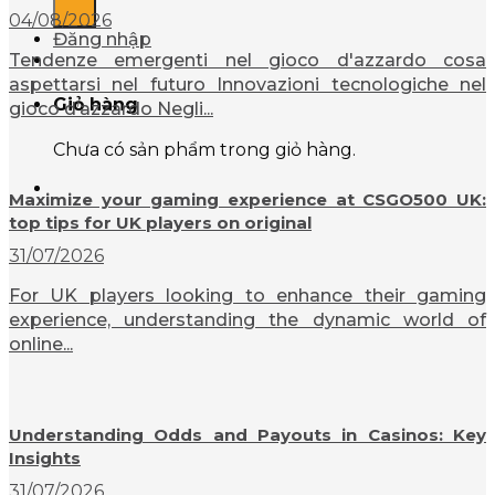
04/08/2026
Đăng nhập
Tendenze emergenti nel gioco d'azzardo cosa
aspettarsi nel futuro Innovazioni tecnologiche nel
Giỏ hàng
gioco d’azzardo Negli...
Chưa có sản phẩm trong giỏ hàng.
Maximize your gaming experience at CSGO500 UK:
top tips for UK players on original
31/07/2026
For UK players looking to enhance their gaming
experience, understanding the dynamic world of
online...
Understanding Odds and Payouts in Casinos: Key
Insights
31/07/2026