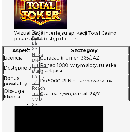
Xe
Nâng
Điện
Lithium
Reach
Truck
Wizualizacja interfejsu aplikacji Total Casino,
Đứng
pokazująca dostęp do gier.
Lái
Xe
Aspekt
Szczegóły
Nâng
Licencja
Curacao (numer: 365/JAZ)
Điện
Ponad 1000, w tym sloty, ruletka,
Lithium
Dostępne gry
blackjack
Đứng
Lái 1.5
Bonus
Do 5000 PLN + darmowe spiny
Tấn
powitalny
Reach
Obsługa
Czat na żywo, e-mail, 24/7
Truck
klienta
CQD
Xe
Nâng
Điện
Lithium
Reach