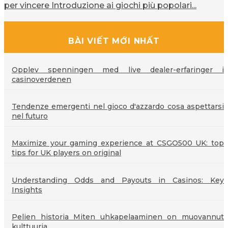
per vincere Introduzione ai giochi più popolari...
BÀI VIẾT MỚI NHẤT
Opplev spenningen med live dealer-erfaringer i
casinoverdenen
Tendenze emergenti nel gioco d'azzardo cosa aspettarsi
nel futuro
Maximize your gaming experience at CSGO500 UK: top
tips for UK players on original
Understanding Odds and Payouts in Casinos: Key
Insights
Pelien historia Miten uhkapelaaminen on muovannut
kulttuuria