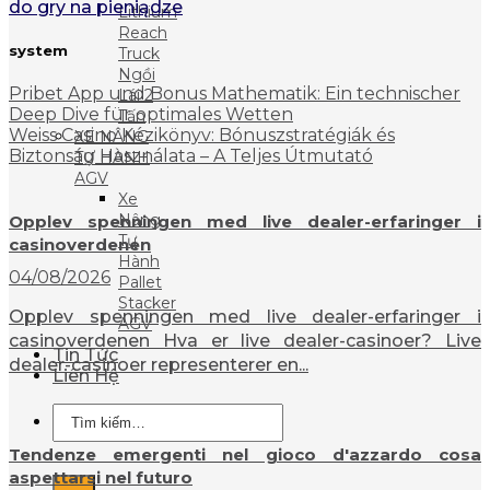
do gry na pieniądze
Lithium
Reach
system
Truck
Ngồi
Pribet App und Bonus Mathematik: Ein technischer
Lái 2
Deep Dive für optimales Wetten
Tấn
Weiss Casino Kézikönyv: Bónuszstratégiák és
XE NÂNG
Biztonság Használata – A Teljes Útmutató
TỰ HÀNH
AGV
Xe
Nâng
Opplev spenningen med live dealer-erfaringer i
Tự
casinoverdenen
Hành
04/08/2026
Pallet
Stacker
Opplev spenningen med live dealer-erfaringer i
AGV
casinoverdenen Hva er live dealer-casinoer? Live
Tin Tức
dealer-casinoer representerer en...
Liên Hệ
Tìm
kiếm:
Tendenze emergenti nel gioco d'azzardo cosa
aspettarsi nel futuro