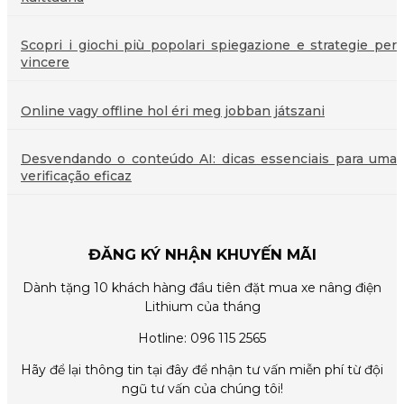
Scopri i giochi più popolari spiegazione e strategie per
vincere
Online vagy offline hol éri meg jobban játszani
Desvendando o conteúdo AI: dicas essenciais para uma
verificação eficaz
ĐĂNG KÝ NHẬN KHUYẾN MÃI
Dành tặng 10 khách hàng đầu tiên đặt mua xe nâng điện
Lithium của tháng
Hotline: 096 115 2565
Hãy để lại thông tin tại đây để nhận tư vấn miễn phí từ đội
ngũ tư vấn của chúng tôi!