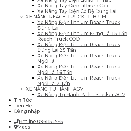
Xe Nâng Tay Điện Lithium Thấp
Xe Nâng Tay Điện Lithium Cao
Xe Nâng Tay Điện Có Bệ Đứng Lái
XE NÂNG REACH TRUCK LITHIUM
Xe Nâng Điện Lithium Reach Truck
Đứng Lái
Xe Nâng Điện Lithium Đứng Lái 1.5 Tấn
Reach Truck CQD
Xe Nâng Điện Lithium Reach Truck
Đứng Lái 2.5 Tấn
Xe Nâng Điện Lithium Reach Truck
Ngồi Lái
Xe Nâng Điện Lithium Reach Truck
Ngồi Lái 1.6 Tấn
Xe Nâng Điện Lithium Reach Truck
Ngồi Lái 2 Tấn
XE NÂNG TỰ HÀNH AGV
Xe Nâng Tự Hành Pallet Stacker AGV
Tin Tức
Liên Hệ
Đăng nhập
Hotline 0961152565
Maps