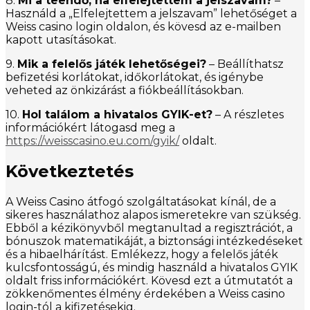
8.
Mi a teendő, ha elfelejtettem a jelszavam?
–
Használd a „Elfelejtettem a jelszavam” lehetőséget a
Weiss casino login oldalon, és kövesd az e-mailben
kapott utasításokat.
9.
Mik a felelős játék lehetőségei?
– Beállíthatsz
befizetési korlátokat, időkorlátokat, és igénybe
veheted az önkizárást a fiókbeállításokban.
10.
Hol találom a hivatalos GYIK-et?
– A részletes
információkért látogasd meg a
https://weisscasino.eu.com/gyik/
oldalt.
Következtetés
A Weiss Casino átfogó szolgáltatásokat kínál, de a
sikeres használathoz alapos ismeretekre van szükség.
Ebből a kézikönyvből megtanultad a regisztrációt, a
bónuszok matematikáját, a biztonsági intézkedéseket
és a hibaelhárítást. Emlékezz, hogy a felelős játék
kulcsfontosságú, és mindig használd a hivatalos GYIK
oldalt friss információkért. Kövesd ezt a útmutatót a
zökkenőmentes élmény érdekében a Weiss casino
login-tól a kifizetésekig.