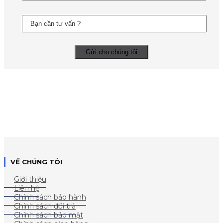
VỀ CHÚNG TÔI
Giới thiệu
Liên hệ
Chính sách bảo hành
Chính sách đổi trả
Chính sách bảo mật