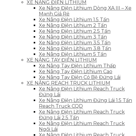
XE NÂNG ĐIỆN LITHIUM
Xe Nâng Điện Lithium Dòng XA III – Xe
Mạnh Giá Rẻ
Xe Nâng Điện Lithium 1.5 Tấn
Xe Nâng Điện Lithium 2 Tấn
Xe Nâng Điện Lithium 2.5 Tấn
Xe Nâng Điện Lithium 3 Tấn
Xe Nâng Điện Lithium 3.5 Tấn
Xe Nâng Điện Lithium 3.8 Tấn
Xe Nâng Điện Lithium 5 Tấn
XE NÂNG TAY ĐIỆN LITHIUM
Xe Nâng Tay Điện Lithium Thấp
Xe Nâng Tay Điện Lithium Cao
Xe Nâng Tay Điện Có Bệ Đứng Lái
XE NÂNG REACH TRUCK LITHIUM
Xe Nâng Điện Lithium Reach Truck
Đứng Lái
Xe Nâng Điện Lithium Đứng Lái 1.5 Tấn
Reach Truck CQD
Xe Nâng Điện Lithium Reach Truck
Đứng Lái 2.5 Tấn
Xe Nâng Điện Lithium Reach Truck
Ngồi Lái
Xe Nâng Điện Lithium Reach Truck