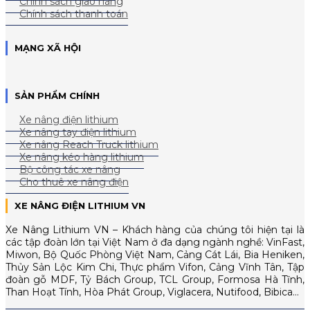
Chính sách giao hàng
Chính sách thanh toán
MẠNG XÃ HỘI
SẢN PHẨM CHÍNH
Xe nâng điện lithium
Xe nâng tay điện lithium
Xe nâng Reach Truck lithium
Xe nâng kéo hàng lithium
Bộ công tác xe nâng
Cho thuê xe nâng điện
XE NÂNG ĐIỆN LITHIUM VN
Xe Nâng Lithium VN – Khách hàng của chúng tôi hiện tại là
các tập đoàn lớn tại Việt Nam ở đa dạng ngành nghề: VinFast,
Miwon, Bộ Quốc Phòng Việt Nam, Cảng Cát Lái, Bia Heniken,
Thủy Sản Lộc Kim Chi, Thực phẩm Vifon, Cảng Vĩnh Tân, Tập
đoàn gỗ MDF, Tỷ Bách Group, TCL Group, Formosa Hà Tĩnh,
Than Hoạt Tính, Hòa Phát Group, Viglacera, Nutifood, Bibica…