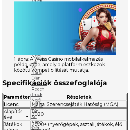
Truck
Đứng
Lái 2.5
Tấn
Xe
Nâng
Điện
Lithium
Reach
Truck
Ngồi
1. ábra: A Weiss Casino mobilalkalmazás
Lái
példa képe, amely a platform eszközök
Xe
közötti kompatibilitását mutatja.
Nâng
Điện
Specifikációk összefoglalója
Lithium
Reach
Truck
Paraméter
Részletek
Ngồi
Licenc
Máltai Szerencsejáték Hatóság (MGA)
Lái 1.6
Tấn
Alapítás
2020
Xe
éve
Nâng
Játékok
2000+ (nyerőgépek, asztali játékok, élő
Điện
száma
kaszinó)