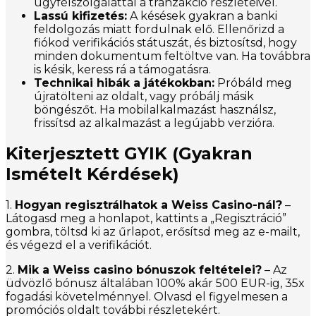
ügyfélszolgálattal a tranzakció részleteivel.
Lassú kifizetés:
A késések gyakran a banki
feldolgozás miatt fordulnak elő. Ellenőrizd a
fiókod verifikációs státuszát, és biztosítsd, hogy
minden dokumentum feltöltve van. Ha továbbra
is késik, keress rá a támogatásra.
Technikai hibák a játékokban:
Próbáld meg
újratölteni az oldalt, vagy próbálj másik
böngészőt. Ha mobilalkalmazást használsz,
frissítsd az alkalmazást a legújabb verzióra.
Kiterjesztett GYIK (Gyakran
Ismételt Kérdések)
1.
Hogyan regisztrálhatok a Weiss Casino-nál?
–
Látogasd meg a honlapot, kattints a „Regisztráció”
gombra, töltsd ki az űrlapot, erősítsd meg az e-mailt,
és végezd el a verifikációt.
2.
Mik a Weiss casino bónuszok feltételei?
– Az
üdvözlő bónusz általában 100% akár 500 EUR-ig, 35x
fogadási követelménnyel. Olvasd el figyelmesen a
promóciós oldalt további részletekért.