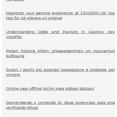
Maximize your gaming experience at CSGO500 UK: top
tips for UK players on original
Understanding Odds and Payouts in Casinos: Key
Insights
Pelien historia Miten uhkapelaaminen on muovannut
kulttuuria
Scopri i giochi più popolari spiegazione e strategie per
vincere
Online vagy offline hol éri meg jobban játszani
Desvendando o conteúdo AI: dicas essenciais para uma
verificação eficaz