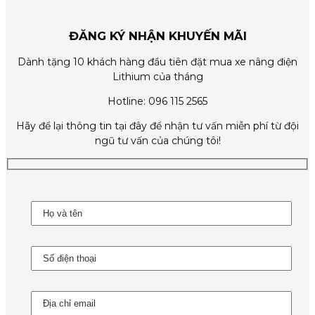
ĐĂNG KÝ NHẬN KHUYẾN MÃI
Dành tặng 10 khách hàng đầu tiên đặt mua xe nâng điện
Lithium của tháng
Hotline: 096 115 2565
Hãy để lại thông tin tại đây để nhận tư vấn miễn phí từ đội
ngũ tư vấn của chúng tôi!