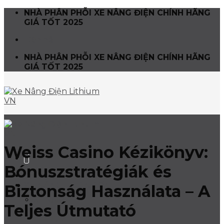
Skip
NHÀ PHÂN PHỖI XE NÂNG ĐIỆN CHÍNH HÃNG
to
GIÁ TỐT 2025
content
Liên hệ
NHÀ PHÂN PHỖI XE NÂNG ĐIỆN CHÍNH HÃNG
GIÁ TỐT 2025
Weiss Casino Kézikönyv:
Bónuszstratégiák és
Trang chủ
XE NÂNG THIÊN SƠN
Biztonság Használata – A
XE NÂNG
Teljes Útmutató
ĐIỆN
LITHIUM