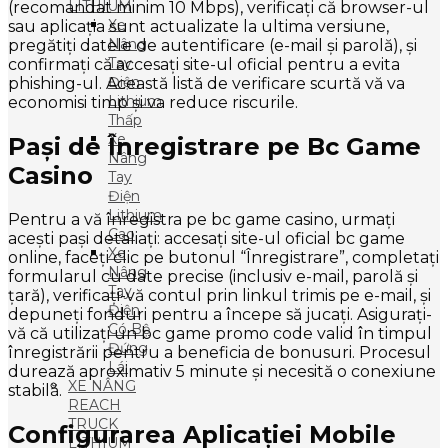
LITHIUM
(recomandat minim 10 Mbps), verificați că browser-ul
Xe
sau aplicația sunt actualizate la ultima versiune,
Nâng
pregătiți datele de autentificare (e-mail și parolă), și
Tay
confirmați că accesați site-ul oficial pentru a evita
Điện
phishing-ul. Această listă de verificare scurtă vă va
Lithium
economisi timp și va reduce riscurile.
Thấp
Xe
Pași de Înregistrare pe Bc Game
Nâng
Casino
Tay
Điện
Lithium
Pentru a vă înregistra pe bc game casino, urmați
Cao
acești pași detaliați: accesați site-ul oficial bc game
Xe
online, faceți clic pe butonul “Înregistrare”, completați
Nâng
formularul cu date precise (inclusiv e-mail, parolă și
Tay
țară), verificați-vă contul prin linkul trimis pe e-mail, și
Điện
depuneți fonduri pentru a începe să jucați. Asigurați-
Có Bệ
vă că utilizați un bc game promo code valid în timpul
Đứng
înregistrării pentru a beneficia de bonusuri. Procesul
Lái
durează aproximativ 5 minute și necesită o conexiune
XE NÂNG
stabilă.
REACH
TRUCK
Configurarea Aplicației Mobile
LITHIUM