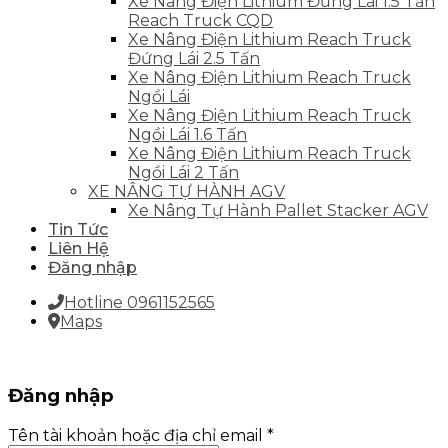
Xe Nâng Điện Lithium Đứng Lái 1.5 Tấn
Reach Truck CQD
Xe Nâng Điện Lithium Reach Truck
Đứng Lái 2.5 Tấn
Xe Nâng Điện Lithium Reach Truck
Ngồi Lái
Xe Nâng Điện Lithium Reach Truck
Ngồi Lái 1.6 Tấn
Xe Nâng Điện Lithium Reach Truck
Ngồi Lái 2 Tấn
XE NÂNG TỰ HÀNH AGV
Xe Nâng Tự Hành Pallet Stacker AGV
Tin Tức
Liên Hệ
Đăng nhập
Hotline 0961152565
Maps
Đăng nhập
Tên tài khoản hoặc địa chỉ email
*