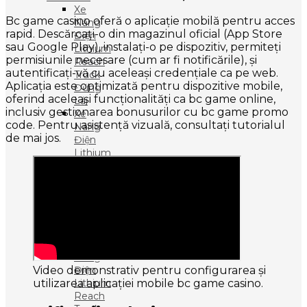
Xe
Bc game casino oferă o aplicație mobilă pentru acces
Nâng
rapid. Descărcați-o din magazinul oficial (App Store
Điện
sau Google Play), instalați-o pe dispozitiv, permiteți
Lithium
permisiunile necesare (cum ar fi notificările), și
Reach
autentificați-vă cu aceleași credențiale ca pe web.
Truck
Aplicația este optimizată pentru dispozitive mobile,
Đứng
oferind aceleași funcționalități ca bc game online,
Lái
inclusiv gestionarea bonusurilor cu bc game promo
Xe
code. Pentru asistență vizuală, consultați tutorialul
Nâng
de mai jos.
Điện
Lithium
Đứng
Lái 1.5
Tấn
Reach
Truck
CQD
Xe
Nâng
Video demonstrativ pentru configurarea și
Điện
utilizarea aplicației mobile bc game casino.
Lithium
Reach