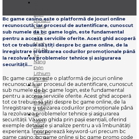
Xe
Nâng
Điện
Bc game casino este o platformă de jocuri online
Lithium
recunoscută, iar procesul de autentificare, cunoscut
Dòng
sub numele de bc game login, este fundamental
XA III
pentru a accesa serviciile oferite. Acest ghid acoperă
– Xe
Mạnh
tot ce trebuie să știți despre bc game online, de la
Giá Rẻ
înregistrare și utilizarea codurilor promoționale până
Xe
la rezolvarea problemelor tehnice și asigurarea
Nâng
securității....
Điện
Lithium
Bc game casino este o platformă de jocuri online
1.5 Tấn
recunoscută, iar procesul de autentificare, cunoscut
Xe
sub numele de bc game login, este fundamental
Nâng
pentru a accesa serviciile oferite. Acest ghid acoperă
Điện
tot ce trebuie să știți despre bc game online, de la
Lithium
înregistrare și utilizarea codurilor promoționale până
2 Tấn
la rezolvarea problemelor tehnice și asigurarea
Xe
securității. Vă vom ghida prin pașii esențiali, oferind
Nâng
exemple detaliate și analize pentru a vă îmbunătăți
Điện
experiența. Încorporează keyword-uri precum bc
Lithium
game casino, bc game online și bc game promo code
2.5 Tấn