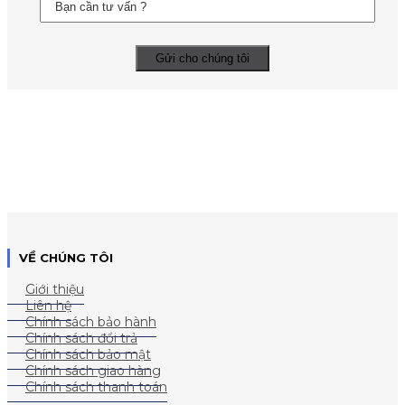
VỀ CHÚNG TÔI
Giới thiệu
Liên hệ
Chính sách bảo hành
Chính sách đổi trả
Chính sách bảo mật
Chính sách giao hàng
Chính sách thanh toán