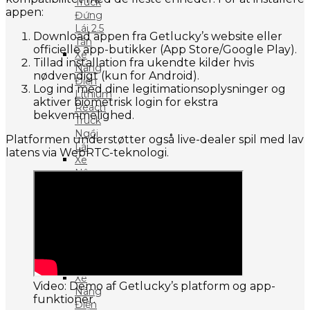
Truck
appen:
Đứng
Lái 2.5
Download appen fra Getlucky’s website eller
Tấn
officielle app-butikker (App Store/Google Play).
Xe
Tillad installation fra ukendte kilder hvis
Nâng
nødvendigt (kun for Android).
Điện
Log ind med dine legitimationsoplysninger og
Lithium
aktiver biometrisk login for ekstra
Reach
bekvemmelighed.
Truck
Ngồi
Platformen understøtter også live-dealer spil med lav
Lái
latens via WebRTC-teknologi.
Xe
Nâng
Điện
Lithium
Reach
Truck
Ngồi
Lái 1.6
Tấn
Xe
Video: Demo af Getlucky’s platform og app-
Nâng
funktioner.
Điện