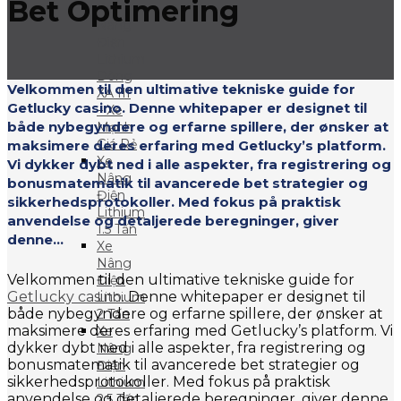
Bet Optimering
Xe
Nâng
Điện
Lithium
Dòng
Velkommen til den ultimative tekniske guide for
XA III
Getlucky casino. Denne whitepaper er designet til
– Xe
både nybegyndere og erfarne spillere, der ønsker at
Mạnh
Giá Rẻ
maksimere deres erfaring med Getlucky’s platform.
Xe
Vi dykker dybt ned i alle aspekter, fra registrering og
Nâng
bonusmatematik til avancerede bet strategier og
Điện
sikkerhedsprotokoller. Med fokus på praktisk
Lithium
anvendelse og detaljerede beregninger, giver
1.5 Tấn
denne...
Xe
Nâng
Velkommen til den ultimative tekniske guide for
Điện
Getlucky casino
. Denne whitepaper er designet til
Lithium
både nybegyndere og erfarne spillere, der ønsker at
2 Tấn
maksimere deres erfaring med Getlucky’s platform. Vi
Xe
dykker dybt ned i alle aspekter, fra registrering og
Nâng
bonusmatematik til avancerede bet strategier og
Điện
sikkerhedsprotokoller. Med fokus på praktisk
Lithium
anvendelse og detaljerede beregninger, giver denne
2.5 Tấn