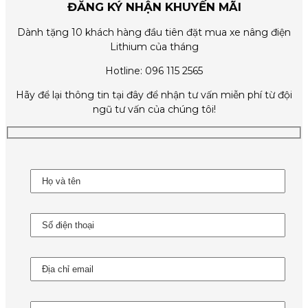
ĐĂNG KÝ NHẬN KHUYẾN MÃI
Dành tặng 10 khách hàng đầu tiên đặt mua xe nâng điện
Lithium của tháng
Hotline: 096 115 2565
Hãy để lại thông tin tại đây để nhận tư vấn miễn phí từ đội
ngũ tư vấn của chúng tôi!