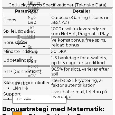
Lithium
Getlucky Casino Specifikationer (Tekniske Data)
Reach
Parameter
Detaljer
Truck
Curacao eGaming (Licens nr.
Ngồi
Licens
365/JAZ)
Lái 2
Tấn
1000+ spil fra leverandører
Spilleudbud
XE NÂNG
som NetEnt, Pragmatic Play
TỰ HÀNH
Velkomstbonus, free spins,
AGV
Bonustyper
reload bonus
Xe
Mindste indskud
50 DKK
Nâng
Tự
1-3 bankdage for e-wallets,
Udbetalingstid
Hành
op til 5 dage for kreditkort
Pallet
96.5% for slots, varierer efter
Stacker
RTP (Gennemsnit)
spil
AGV
256-bit SSL kryptering, 2-
Sikkerhedsprotokoller
Tin Tức
faktor autentifikation
Liên Hệ
Live chat, e-mail, telefon på
Support
hverdage
Tìm
kiếm:
Bonusstrategi med Matematik: