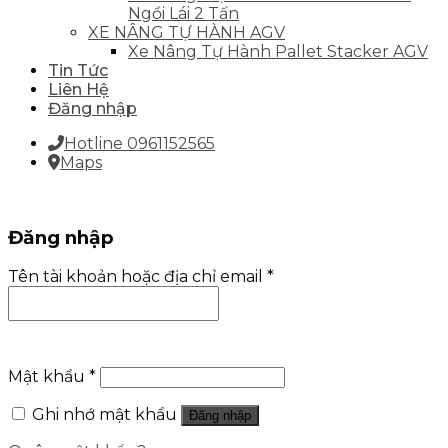
Ngồi Lái 2 Tấn
XE NÂNG TỰ HÀNH AGV
Xe Nâng Tự Hành Pallet Stacker AGV
Tin Tức
Liên Hệ
Đăng nhập
Hotline 0961152565
Maps
Đăng nhập
Tên tài khoản hoặc địa chỉ email
*
Mật khẩu
*
Ghi nhớ mật khẩu
Đăng nhập