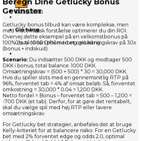
Beregn Dine Getlucky Bonus
Gevinster
Đăng nhập
Getlucky bonus tilbud kan være komplekse, men
Giỏ hàng
med matematisk forståelse optimerer du din ROI.
Overvej dette eksempel på en velkomstbonus på
Chưa có sản phẩm trong giỏ hàng.
100% op til 1000 DKK med et omsætningskrav på 30x
(bonus + indskud).
Scenario:
Du indsætter 500 DKK og modtager 500
DKK i bonus, total balance: 1000 DKK.
Omsætningskrav = (500 + 500) * 30 = 30,000 DKK.
Hvis du spiller slots med en gennemsnitlig RTP på
96%, forventet tab = 4% af omsat beløb. Så, forventet
omkostning = 30,000 * 0.04 = 1,200 DKK.
Netto fordel = Bonus – forventet tab = 500 – 1,200 =
-700 DKK (et tab). Derfor, for at gøre det rentabelt,
skal du vælge spil med høj RTP eller lavere
omsætningskrav.
For Getlucky bet strategier, anbefales det at bruge
Kelly-kriteriet for at balancere risiko. For en Getlucky
bet med 2% forventet edge og odds 2.0, optimal