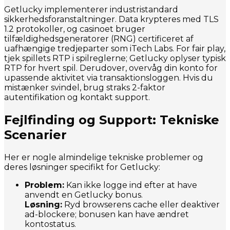
Getlucky implementerer industristandard
sikkerhedsforanstaltninger. Data krypteres med TLS
1.2 protokoller, og casinoet bruger
tilfældighedsgeneratorer (RNG) certificeret af
uafhængige tredjeparter som iTech Labs. For fair play,
tjek spillets RTP i spilreglerne; Getlucky oplyser typisk
RTP for hvert spil. Derudover, overvåg din konto for
upassende aktivitet via transaktionsloggen. Hvis du
mistænker svindel, brug straks 2-faktor
autentifikation og kontakt support.
Fejlfinding og Support: Tekniske
Scenarier
Her er nogle almindelige tekniske problemer og
deres løsninger specifikt for Getlucky:
Problem:
Kan ikke logge ind efter at have
anvendt en Getlucky bonus.
Løsning:
Ryd browserens cache eller deaktiver
ad-blockere; bonusen kan have ændret
kontostatus.