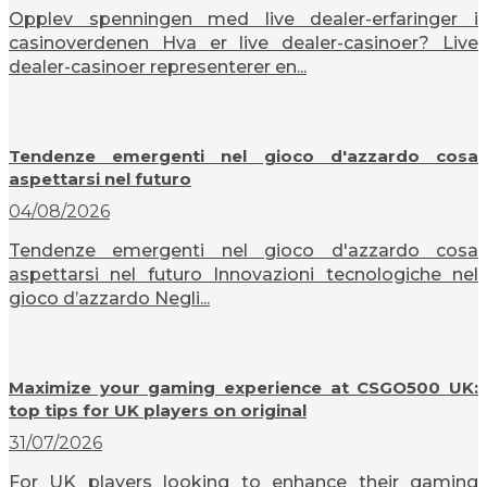
Opplev spenningen med live dealer-erfaringer i
casinoverdenen Hva er live dealer-casinoer? Live
dealer-casinoer representerer en...
Tendenze emergenti nel gioco d'azzardo cosa
aspettarsi nel futuro
04/08/2026
Tendenze emergenti nel gioco d'azzardo cosa
aspettarsi nel futuro Innovazioni tecnologiche nel
gioco d’azzardo Negli...
Maximize your gaming experience at CSGO500 UK:
top tips for UK players on original
31/07/2026
For UK players looking to enhance their gaming