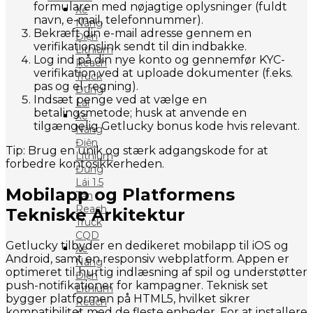
formularen med nøjagtige oplysninger (fuldt
Xe
navn, e-mail, telefonnummer).
Nâng
Bekræft din e-mail adresse gennem en
Điện
verifikationslink sendt til din indbakke.
Lithium
Log ind på din nye konto og gennemfør KYC-
Reach
verifikation ved at uploade dokumenter (f.eks.
Truck
pas og el-regning).
Đứng
Indsæt penge ved at vælge en
Lái
betalingsmetode; husk at anvende en
Xe
tilgængelig Getlucky bonus kode hvis relevant.
Nâng
Điện
Tip: Brug en unik og stærk adgangskode for at
Lithium
forbedre kontosikkerheden.
Đứng
Lái 1.5
Mobilapp og Platformens
Tấn
Reach
Tekniske Arkitektur
Truck
CQD
Getlucky tilbyder en dedikeret mobilapp til iOS og
Xe
Android, samt en responsiv webplatform. Appen er
Nâng
optimeret til hurtig indlæsning af spil og understøtter
Điện
push-notifikationer for kampagner. Teknisk set
Lithium
bygger platformen på HTML5, hvilket sikrer
Reach
kompatibilitet med de fleste enheder. For at installere