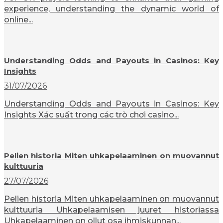
experience, understanding the dynamic world of
online...
Understanding Odds and Payouts in Casinos: Key
Insights
31/07/2026
Understanding Odds and Payouts in Casinos: Key
Insights Xác suất trong các trò chơi casino...
Pelien historia Miten uhkapelaaminen on muovannut
kulttuuria
27/07/2026
Pelien historia Miten uhkapelaaminen on muovannut
kulttuuria Uhkapelaamisen juuret historiassa
Uhkapelaaminen on ollut osa ihmiskunnan...