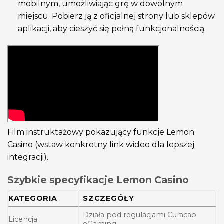
mobilnym, umożliwiając grę w dowolnym
miejscu. Pobierz ją z oficjalnej strony lub sklepów
aplikacji, aby cieszyć się pełną funkcjonalnością.
Film instruktażowy pokazujący funkcje Lemon
Casino (wstaw konkretny link wideo dla lepszej
integracji).
Szybkie specyfikacje Lemon Casino
KATEGORIA
SZCZEGÓŁY
Działa pod regulacjami Curacao
Licencja