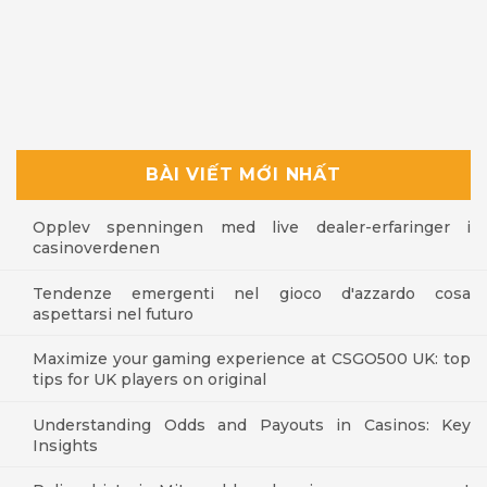
BÀI VIẾT MỚI NHẤT
Opplev spenningen med live dealer-erfaringer i
casinoverdenen
Tendenze emergenti nel gioco d'azzardo cosa
aspettarsi nel futuro
Maximize your gaming experience at CSGO500 UK: top
tips for UK players on original
Understanding Odds and Payouts in Casinos: Key
Insights