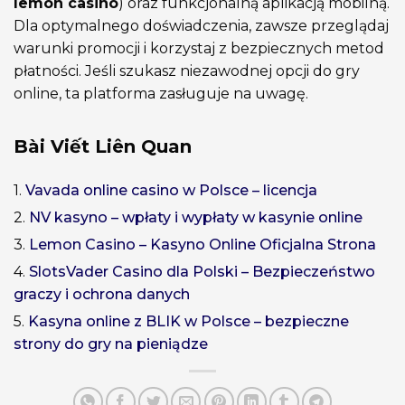
lemon casino
) oraz funkcjonalną aplikacją mobilną.
Dla optymalnego doświadczenia, zawsze przeglądaj
warunki promocji i korzystaj z bezpiecznych metod
płatności. Jeśli szukasz niezawodnej opcji do gry
online, ta platforma zasługuje na uwagę.
Bài Viết Liên Quan
1.
Vavada online casino w Polsce – licencja
2.
NV kasyno – wpłaty i wypłaty w kasynie online
3.
Lemon Casino – Kasyno Online Oficjalna Strona
4.
SlotsVader Casino dla Polski – Bezpieczeństwo
graczy i ochrona danych
5.
Kasyna online z BLIK w Polsce – bezpieczne
strony do gry na pieniądze