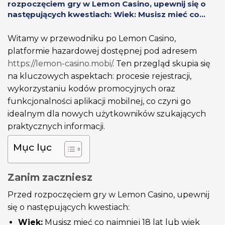
rozpoczęciem gry w Lemon Casino, upewnij się o
następujących kwestiach: Wiek: Musisz mieć co...
Witamy w przewodniku po Lemon Casino,
platformie hazardowej dostępnej pod adresem
https://lemon-casino.mobi/
. Ten przegląd skupia się
na kluczowych aspektach: procesie rejestracji,
wykorzystaniu kodów promocyjnych oraz
funkcjonalności aplikacji mobilnej, co czyni go
idealnym dla nowych użytkowników szukających
praktycznych informacji.
Mục lục
Zanim zaczniesz
Przed rozpoczęciem gry w Lemon Casino, upewnij
się o następujących kwestiach:
Wiek:
Musisz mieć co najmniej 18 lat lub wiek