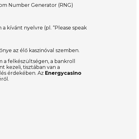
Random Number Generator (RNG)
a kívánt nyelvre (pl. “Please speak
lőnye az élő kaszinóval szemben.
a felkészültségen, a bankroll
t kezeli, tisztában van a
ödés érdekében. Az
Energycasino
ről.