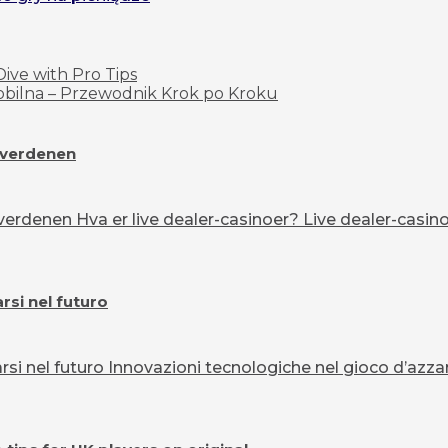
ive with Pro Tips
 Mobilna – Przewodnik Krok po Kroku
overdenen
erdenen Hva er live dealer-casinoer? Live dealer-casinoe
si nel futuro
 nel futuro Innovazioni tecnologiche nel gioco d’azzard