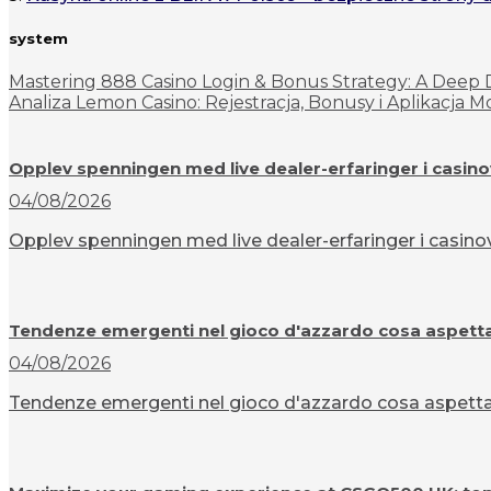
system
Mastering 888 Casino Login & Bonus Strategy: A Deep D
Analiza Lemon Casino: Rejestracja, Bonusy i Aplikacja
Opplev spenningen med live dealer-erfaringer i casin
04/08/2026
Opplev spenningen med live dealer-erfaringer i casinov
Tendenze emergenti nel gioco d'azzardo cosa aspettar
04/08/2026
Tendenze emergenti nel gioco d'azzardo cosa aspettarsi