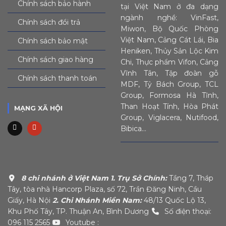
Chính sách bảo hành
tại Việt Nam ở đa dạng
ngành nghề: VinFast,
Chính sách đổi trả
Miwon, Bộ Quốc Phòng
Việt Nam, Cảng Cát Lái, Bia
Chính sách bảo mật
Heniken, Thủy Sản Lộc Kim
Chính sách giao hàng
Chi, Thực phẩm Vifon, Cảng
Vĩnh Tân, Tập đoàn gỗ
Chính sách thanh toán
MDF, Tỷ Bách Group, TCL
Group, Formosa Hà Tĩnh,
Than Hoạt Tính, Hòa Phát
MẠNG XÃ HỘI
Group, Viglacera, Nutifood,
Bibica…
8 chi nhánh ở Việt Nam
1. Trụ Sở Chính:
Tầng 7, Tháp
Tây, tòa nhà Hancorp Plaza, số 72, Trần Đăng Ninh, Cầu
Giấy, Hà Nội
2. Chi Nhánh Miền Nam:
48/13 Quốc Lộ 13,
Khu Phố Tây, TP. Thuận An, Bình Dương
Số điện thoại:
096 115 2565
Youtube :