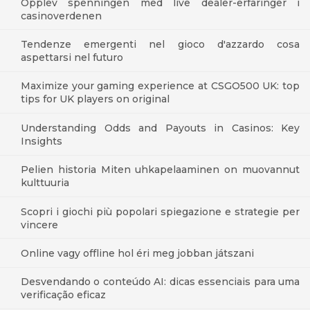
Opplev spenningen med live dealer-erfaringer i
casinoverdenen
Tendenze emergenti nel gioco d'azzardo cosa
aspettarsi nel futuro
Maximize your gaming experience at CSGO500 UK: top
tips for UK players on original
Understanding Odds and Payouts in Casinos: Key
Insights
Pelien historia Miten uhkapelaaminen on muovannut
kulttuuria
Scopri i giochi più popolari spiegazione e strategie per
vincere
Online vagy offline hol éri meg jobban játszani
Desvendando o conteúdo AI: dicas essenciais para uma
verificação eficaz