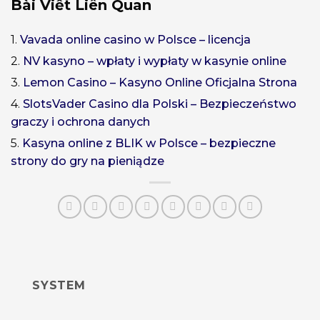
Bài Viết Liên Quan
1.
Vavada online casino w Polsce – licencja
2.
NV kasyno – wpłaty i wypłaty w kasynie online
3.
Lemon Casino – Kasyno Online Oficjalna Strona
4.
SlotsVader Casino dla Polski – Bezpieczeństwo
graczy i ochrona danych
5.
Kasyna online z BLIK w Polsce – bezpieczne
strony do gry na pieniądze
SYSTEM