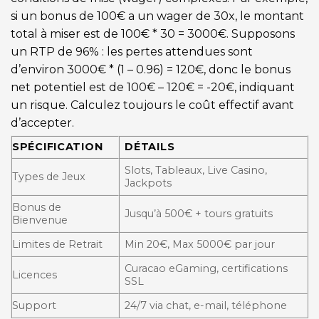
si un bonus de 100€ a un wager de 30x, le montant
total à miser est de 100€ * 30 = 3000€. Supposons
un RTP de 96% : les pertes attendues sont
d’environ 3000€ * (1 – 0.96) = 120€, donc le bonus
net potentiel est de 100€ – 120€ = -20€, indiquant
un risque. Calculez toujours le coût effectif avant
d’accepter.
SPÉCIFICATION
DÉTAILS
Slots, Tableaux, Live Casino,
Types de Jeux
Jackpots
Bonus de
Jusqu’à 500€ + tours gratuits
Bienvenue
Limites de Retrait
Min 20€, Max 5000€ par jour
Curacao eGaming, certifications
Licences
SSL
Support
24/7 via chat, e-mail, téléphone