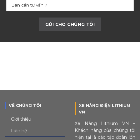
VỀ CHÚNG TÔI
XE NÂNG ĐIỆN LITHIUM
VN
Giới thiệu
Xe Nâng Lithium VN –
Khách hàng của chúng tôi
Liên hệ
hiện tại là các tập đoàn lớn