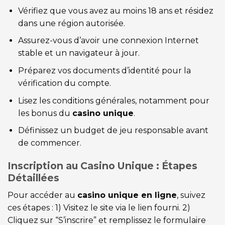
Vérifiez que vous avez au moins 18 ans et résidez
dans une région autorisée.
Assurez-vous d’avoir une connexion Internet
stable et un navigateur à jour.
Préparez vos documents d’identité pour la
vérification du compte.
Lisez les conditions générales, notamment pour
les bonus du
casino unique
.
Définissez un budget de jeu responsable avant
de commencer.
Inscription au Casino Unique : Étapes
Détaillées
Pour accéder au
casino unique en ligne
, suivez
ces étapes : 1) Visitez le site via le lien fourni. 2)
Cliquez sur “S’inscrire” et remplissez le formulaire