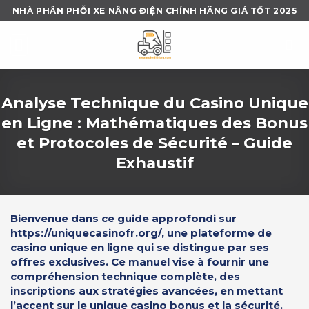
Skip
NHÀ PHÂN PHỖI XE NÂNG ĐIỆN CHÍNH HÃNG GIÁ TỐT 2025
to
content
Analyse Technique du Casino Unique
en Ligne : Mathématiques des Bonus
et Protocoles de Sécurité – Guide
Exhaustif
Bienvenue dans ce guide approfondi sur
https://uniquecasinofr.org/, une plateforme de
casino unique en ligne qui se distingue par ses
offres exclusives. Ce manuel vise à fournir une
compréhension technique complète, des
inscriptions aux stratégies avancées, en mettant
l’accent sur le unique casino bonus et la sécurité.