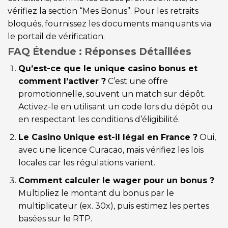
vérifiez la section “Mes Bonus”. Pour les retraits
bloqués, fournissez les documents manquants via
le portail de vérification.
FAQ Étendue : Réponses Détaillées
Qu’est-ce que le
unique casino bonus
et
comment l’activer ?
C’est une offre
promotionnelle, souvent un match sur dépôt.
Activez-le en utilisant un code lors du dépôt ou
en respectant les conditions d’éligibilité.
Le Casino Unique est-il légal en France ?
Oui,
avec une licence Curacao, mais vérifiez les lois
locales car les régulations varient.
Comment calculer le wager pour un bonus ?
Multipliez le montant du bonus par le
multiplicateur (ex. 30x), puis estimez les pertes
basées sur le RTP.