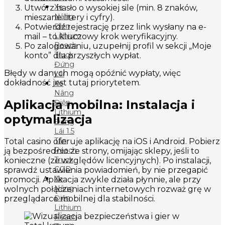
Xe
Utwórz hasło o wysokiej sile (min. 8 znaków,
Nâng
mieszane litery i cyfry).
Điện
Potwierdź rejestrację przez link wysłany na e-
Lithium
mail – to kluczowy krok weryfikacyjny.
Reach
Po zalogowaniu, uzupełnij profil w sekcji „Moje
Truck
konto” dla przyszłych wypłat.
Đứng
Błędy w danych mogą opóźnić wypłaty, więc
Lái
dokładność jest tutaj priorytetem.
Xe
Nâng
Aplikacja mobilna: Instalacja i
Điện
Lithium
optymalizacja
Đứng
Lái 1.5
Tấn
Total casino oferuje aplikację na iOS i Android. Pobierz
Reach
ją bezpośrednio ze strony, omijając sklepy, jeśli to
Truck
konieczne (ze względów licencyjnych). Po instalacji,
CQD
sprawdź ustawienia powiadomień, by nie przegapić
Xe
promocji. Aplikacja zwykle działa płynnie, ale przy
Nâng
wolnych połączeniach internetowych rozważ grę w
Điện
przeglądarce mobilnej dla stabilności.
Lithium
Reach