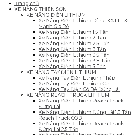
Trang chủ
XE NÂNG THIÊN SƠN
XE NÂNG ĐIỆN LITHIUM
Xe Nâng Điện Lithium Dòng XA III – Xe
Mạnh Giá Rẻ
Xe Nâng Điện Lithium 1.5 Tấn
Xe Nâng Điện Lithium 2 Tấn
Xe Nâng Điện Lithium 2.5 Tấn
Xe Nâng Điện Lithium 3 Tấn
Xe Nâng Điện Lithium 3.5 Tấn
Xe Nâng Điện Lithium 3.8 Tấn
Xe Nâng Điện Lithium 5 Tấn
XE NÂNG TAY ĐIỆN LITHIUM
Xe Nâng Tay Điện Lithium Thấp
Xe Nâng Tay Điện Lithium Cao
Xe Nâng Tay Điện Có Bệ Đứng Lái
XE NÂNG REACH TRUCK LITHIUM
Xe Nâng Điện Lithium Reach Truck
Đứng Lái
Xe Nâng Điện Lithium Đứng Lái 1.5 Tấn
Reach Truck CQD
Xe Nâng Điện Lithium Reach Truck
Đứng Lái 2.5 Tấn