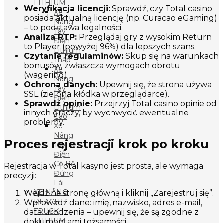
LITHIUM
Weryfikacja licencji:
Sprawdź, czy Total casino
Xe
posiada aktualną licencję (np. Curacao eGaming)
Nâng
– to podstawa legalności.
Tay
Analiza RTP:
Przeglądaj gry z wysokim Return
Điện
to Player (powyżej 96%) dla lepszych szans.
Lithium
Czytanie regulaminów:
Skup się na warunkach
Thấp
bonusów, zwłaszcza wymogach obrotu
Xe
(wagering).
Nâng
Ochrona danych:
Upewnij się, że strona używa
Tay
SSL (zielona kłódka w przeglądarce).
Điện
Sprawdź opinie:
Przejrzyj Total casino opinie od
Lithium
innych graczy, by wychwycić ewentualne
Cao
problemy.
Xe
Nâng
Proces rejestracji krok po kroku
Tay
Điện
Có Bệ
Rejestracja w Total kasyno jest prosta, ale wymaga
Đứng
precyzji:
Lái
XE NÂNG
Wejdź na stronę główną i kliknij „Zarejestruj się”.
REACH
Wprowadź dane: imię, nazwisko, adres e-mail,
TRUCK
data urodzenia – upewnij się, że są zgodne z
LITHIUM
dokumentami tożsamości.