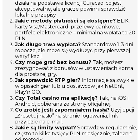
działa na podstawie licencji Curacao, co jest
akceptowalne, ale gracze powinni sprawdzić
lokalne przepisy.
Jakie metody płatności są dostępne?
BLIK,
karty Visa/Mastercard, przelewy bankowe,
portfele elektroniczne – minimalna wpłata to 20
PLN.
Jak długo trwa wypłata?
Standardowo 1-3 dni
robocze, ale może się wydłużyć przy pierwszej
weryfikacji.
Czy mogę grać bez bonusu?
Tak, możesz
zrezygnować z bonusów w ustawieniach konta
dla prostszej gry.
Jak sprawdzić RTP gier?
Informacje są zwykle
w opisach gier lub u dostawców jak NetEnt,
Play’n GO.
Czy Total casino ma aplikację?
Tak, na iOS i
Android, pobierana ze strony oficjalnej.
Co zrobić jeśli zapomniałem hasła?
Użyj opcji
„Zresetuj hasło” na stronie logowania, link
przyjdzie na e-mail.
Jakie są limity wypłat?
Sprawdź w regulaminie,
często to kilka tysięcy PLN miesięcznie, zależnie
od metody.