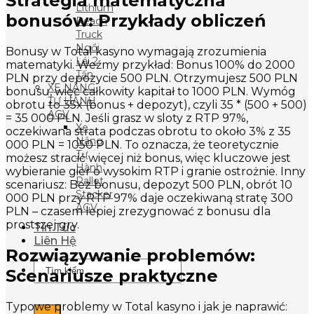
Strategia matematyczna
Lithium
bonusów: Przykłady obliczeń
Reach
Truck
Ngồi
Bonusy w Total kasyno wymagają zrozumienia
Lái 2
matematyki. Weźmy przykład: Bonus 100% do 2000
Tấn
PLN przy depozycie 500 PLN. Otrzymujesz 500 PLN
XE NÂNG
bonusu, więc całkowity kapitał to 1000 PLN. Wymóg
TỰ HÀNH
obrotu to 35x (bonus + depozyt), czyli 35 * (500 + 500)
AGV
= 35 000 PLN. Jeśli grasz w sloty z RTP 97%,
Xe
oczekiwana strata podczas obrotu to około 3% z 35
Nâng
000 PLN = 1050 PLN. To oznacza, że teoretycznie
Tự
możesz stracić więcej niż bonus, więc kluczowe jest
Hành
wybieranie gier o wysokim RTP i granie ostrożnie. Inny
Pallet
scenariusz: Bez bonusu, depozyt 500 PLN, obrót 10
Stacker
000 PLN przy RTP 97% daje oczekiwaną stratę 300
AGV
PLN – czasem lepiej zrezygnować z bonusu dla
prostszej gry.
Tin Tức
Liên Hệ
Rozwiązywanie problemów:
Tìm
Scenariusze praktyczne
kiếm:
Typowe problemy w Total kasyno i jak je naprawić: