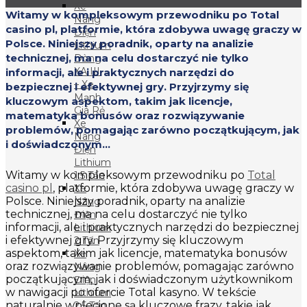
Xe
Witamy w kompleksowym przewodniku po Total
Nâng
casino pl, platformie, która zdobywa uwagę graczy w
Điện
Polsce. Niniejszy poradnik, oparty na analizie
Lithium
technicznej, ma na celu dostarczyć nie tylko
Dòng
XA III
informacji, ale i praktycznych narzędzi do
– Xe
bezpiecznej i efektywnej gry. Przyjrzymy się
Mạnh
kluczowym aspektom, takim jak licencje,
Giá Rẻ
matematyka bonusów oraz rozwiązywanie
Xe
problemów, pomagając zarówno początkującym, jak
Nâng
i doświadczonym...
Điện
Lithium
Witamy w kompleksowym przewodniku po
Total
1.5 Tấn
casino pl
, platformie, która zdobywa uwagę graczy w
Xe
Polsce. Niniejszy poradnik, oparty na analizie
Nâng
technicznej, ma na celu dostarczyć nie tylko
Điện
informacji, ale i praktycznych narzędzi do bezpiecznej
Lithium
i efektywnej gry. Przyjrzymy się kluczowym
2 Tấn
aspektom, takim jak licencje, matematyka bonusów
Xe
oraz rozwiązywanie problemów, pomagając zarówno
Nâng
początkującym, jak i doświadczonym użytkownikom
Điện
w nawigacji po ofercie Total kasyno. W tekście
Lithium
naturalnie wplecione są kluczowe frazy, takie jak
2.5 Tấn