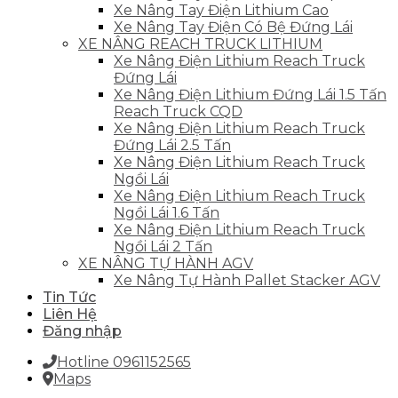
Xe Nâng Tay Điện Lithium Cao
Xe Nâng Tay Điện Có Bệ Đứng Lái
XE NÂNG REACH TRUCK LITHIUM
Xe Nâng Điện Lithium Reach Truck
Đứng Lái
Xe Nâng Điện Lithium Đứng Lái 1.5 Tấn
Reach Truck CQD
Xe Nâng Điện Lithium Reach Truck
Đứng Lái 2.5 Tấn
Xe Nâng Điện Lithium Reach Truck
Ngồi Lái
Xe Nâng Điện Lithium Reach Truck
Ngồi Lái 1.6 Tấn
Xe Nâng Điện Lithium Reach Truck
Ngồi Lái 2 Tấn
XE NÂNG TỰ HÀNH AGV
Xe Nâng Tự Hành Pallet Stacker AGV
Tin Tức
Liên Hệ
Đăng nhập
Hotline 0961152565
Maps