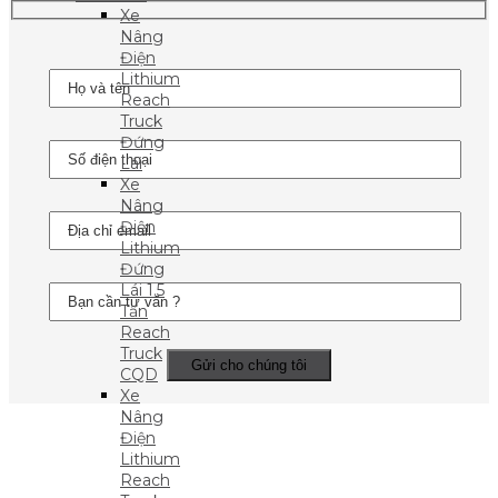
Xe
Nâng
Điện
Lithium
Reach
Truck
Đứng
Lái
Xe
Nâng
Điện
Lithium
Đứng
Lái 1.5
Tấn
Reach
Truck
CQD
Xe
Nâng
Điện
Lithium
Reach