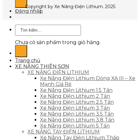
Copyright by Xe Nâng Điện Lithium. 2025
Đăng nhập
Tìm
Giỏ hàng
kiếm:
Chưa có sản phẩm trong giỏ hàng.
Trang chủ
XE NÂNG THIÊN SƠN
XE NÂNG ĐIỆN LITHIUM
Xe Nâng Điện Lithium Dòng XA III – Xe
Mạnh Giá Rẻ
Xe Nâng Điện Lithium 1.5 Tấn
Xe Nâng Điện Lithium 2 Tấn
Xe Nâng Điện Lithium 2.5 Tấn
Xe Nâng Điện Lithium 3 Tấn
Xe Nâng Điện Lithium 3.5 Tấn
Xe Nâng Điện Lithium 3.8 Tấn
Xe Nâng Điện Lithium 5 Tấn
XE NÂNG TAY ĐIỆN LITHIUM
Xe Nâng Tay Điện Lithium Thấp