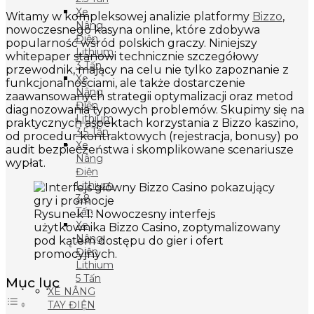
Xe
Witamy w kompleksowej analizie platformy
Bizzo
,
Nâng
nowoczesnego kasyna online, które zdobywa
Điện
popularność wśród polskich graczy. Niniejszy
Lithium
whitepaper stanowi technicznie szczegółowy
3 Tấn
przewodnik, mający na celu nie tylko zapoznanie z
Xe
funkcjonalnościami, ale także dostarczenie
Nâng
zaawansowanych strategii optymalizacji oraz metod
Điện
diagnozowania typowych problemów. Skupimy się na
Lithium
praktycznych aspektach korzystania z Bizzo kaszino,
3.5 Tấn
od procedur kontraktowych (rejestracja, bonusy) po
Xe
audit bezpieczeństwa i skomplikowane scenariusze
Nâng
wypłat.
Điện
Lithium
3.8
Tấn
Rysunek 1: Nowoczesny interfejs
Xe
użytkownika Bizzo Casino, zoptymalizowany
Nâng
pod kątem dostępu do gier i ofert
Điện
promocyjnych.
Lithium
5 Tấn
Mục lục
XE NÂNG
TAY ĐIỆN