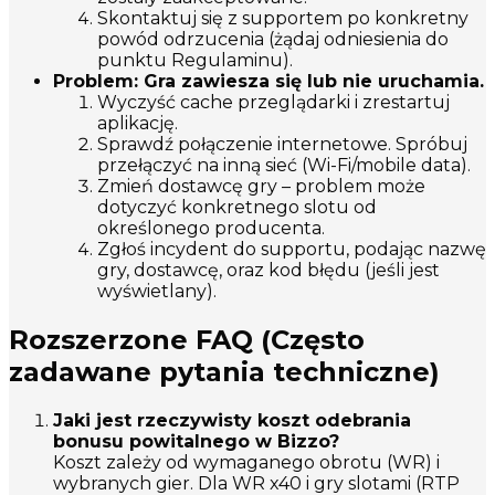
Skontaktuj się z supportem po konkretny
powód odrzucenia (żądaj odniesienia do
punktu Regulaminu).
Problem: Gra zawiesza się lub nie uruchamia.
Wyczyść cache przeglądarki i zrestartuj
aplikację.
Sprawdź połączenie internetowe. Spróbuj
przełączyć na inną sieć (Wi-Fi/mobile data).
Zmień dostawcę gry – problem może
dotyczyć konkretnego slotu od
określonego producenta.
Zgłoś incydent do supportu, podając nazwę
gry, dostawcę, oraz kod błędu (jeśli jest
wyświetlany).
Rozszerzone FAQ (Często
zadawane pytania techniczne)
Jaki jest rzeczywisty koszt odebrania
bonusu powitalnego w Bizzo?
Koszt zależy od wymaganego obrotu (WR) i
wybranych gier. Dla WR x40 i gry slotami (RTP