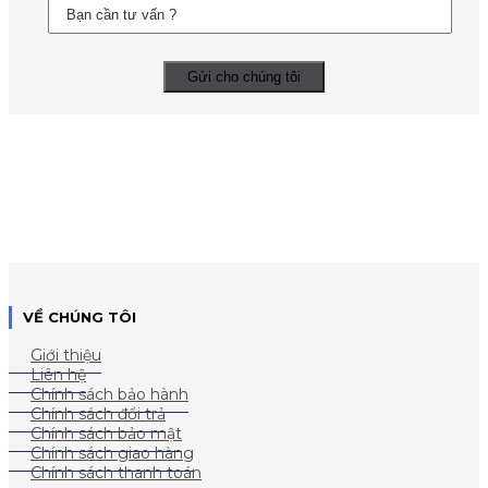
VỀ CHÚNG TÔI
Giới thiệu
Liên hệ
Chính sách bảo hành
Chính sách đổi trả
Chính sách bảo mật
Chính sách giao hàng
Chính sách thanh toán