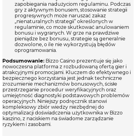
zapobiegania nadużyciom regulaminu. Podczas
gry z aktywnym bonusem, stosowanie strategii
progresywnych może naruszać zakaz
„nienaturalnych strategii” określonych w
regulaminie, co może skutkować anulowaniem
bonusu i wygranych. W grze na prawdziwe
pieniądze bez bonusu, strategie są generalnie
dozwolone, o ile nie wykorzystują błędów
oprogramowania.
Podsumowanie:
Bizzo Casino prezentuje się jako
nowoczesna platforma z rozbudowaną ofertą gier i
atrakcyjnymi promocjami. Kluczem do efektywnego i
bezpiecznego korzystania jest jednak techniczne
zrozumienie mechanizmów bonusowych, ścisłe
przestrzeganie procedur weryfikacyjnych oraz
umiejętność diagnostyki podstawowych problemów
operacyjnych. Niniejszy podręcznik stanowi
kompleksowy zbiór wiedzy niezbędnej do
optymalizacji doświadczenia użytkownika w Bizzo
kaszino, z naciskiem na świadome zarządzanie
ryzykiem i zasobami.