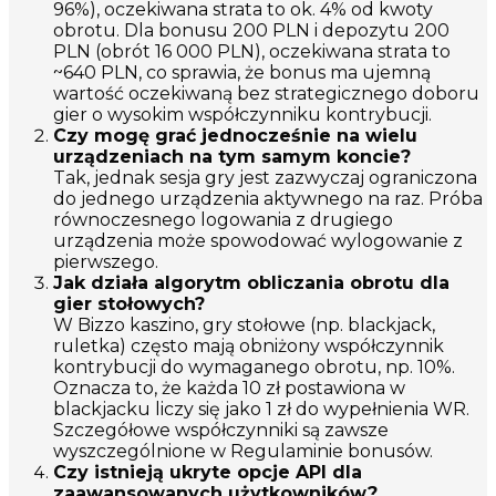
96%), oczekiwana strata to ok. 4% od kwoty
obrotu. Dla bonusu 200 PLN i depozytu 200
PLN (obrót 16 000 PLN), oczekiwana strata to
~640 PLN, co sprawia, że bonus ma ujemną
wartość oczekiwaną bez strategicznego doboru
gier o wysokim współczynniku kontrybucji.
Czy mogę grać jednocześnie na wielu
urządzeniach na tym samym koncie?
Tak, jednak sesja gry jest zazwyczaj ograniczona
do jednego urządzenia aktywnego na raz. Próba
równoczesnego logowania z drugiego
urządzenia może spowodować wylogowanie z
pierwszego.
Jak działa algorytm obliczania obrotu dla
gier stołowych?
W Bizzo kaszino, gry stołowe (np. blackjack,
ruletka) często mają obniżony współczynnik
kontrybucji do wymaganego obrotu, np. 10%.
Oznacza to, że każda 10 zł postawiona w
blackjacku liczy się jako 1 zł do wypełnienia WR.
Szczegółowe współczynniki są zawsze
wyszczególnione w Regulaminie bonusów.
Czy istnieją ukryte opcje API dla
zaawansowanych użytkowników?