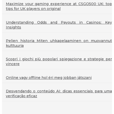
Maximize your gaming experience at CSGO500 UK: top
tips for UK players on original
Understanding Odds and Payouts in Casinos: Key
Insights
Pelien historia Miten uhkapelaaminen on muovannut
kulttuuria
Scopri i giochi più popolari spiegazione e strategie per
vincere
Online vagy offline hol éri meg jobban játszani
Desvendando o conteúdo AI: dicas essenciais para uma
verificação eficaz