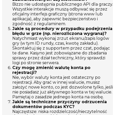
Bizzo nie udostępnia publicznego API dla graczy.
Wszystkie interakcje muszą odbywać się przez
oficjalny interfejs graficzny (strona www lub
aplikacja), aby zapewnić bezpieczeństwo i
zgodność z regulaminem.
Jakie są procedury w przypadku podejrzenia
błędu w grze (np. nierozliczona wygrana)?
Natychmiast wykonaj zrzut ekranu/zapis logów
gry (w tym ID rundy, czas, kwotę zakładu).
Skontaktuj się z supportem przez czat, podając
te dane. Kasyno jest zobowiązane do zbadania
sprawy przez dział techniczny, który sprawdzi
logi po stronie serwera.
Czy mogę zmienić walutę konta po
rejestracji?
Nie, wybór waluty konta jest ostateczny po
rejestracji. Aby grać w innej walucie, musisz
założyć nowe konto, co jest dozwolone tylko, jeśli
nie posiadasz już aktywnego konta w tej walucie.
Pamiętaj o zasadzie jednego konta na osobę.
Jakie są techniczne przyczyny odrzucenia
dokumentów podczas KYC?
Najczęstsze: niska rozdzielczość/nieczytelność