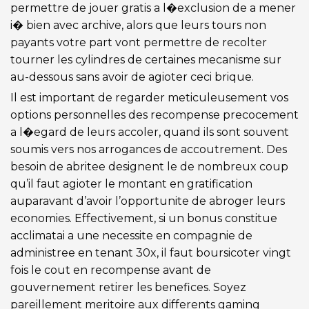
permettre de jouer gratis a l�exclusion de a mener
i� bien avec archive, alors que leurs tours non
payants votre part vont permettre de recolter
tourner les cylindres de certaines mecanisme sur
au-dessous sans avoir de agioter ceci brique.
Il est important de regarder meticuleusement vos
options personnelles des recompense precocement
a l�egard de leurs accoler, quand ils sont souvent
soumis vers nos arrogances de accoutrement. Des
besoin de abritee designent le de nombreux coup
qu’il faut agioter le montant en gratification
auparavant d’avoir l’opportunite de abroger leurs
economies. Effectivement, si un bonus constitue
acclimatai a une necessite en compagnie de
administree en tenant 30x, il faut boursicoter vingt
fois le cout en recompense avant de
gouvernement retirer les benefices. Soyez
pareillement meritoire aux differents gaming