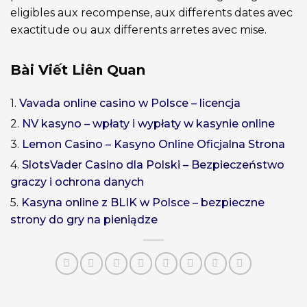
eligibles aux recompense, aux differents dates avec
exactitude ou aux differents arretes avec mise.
Bài Viết Liên Quan
1.
Vavada online casino w Polsce – licencja
2.
NV kasyno – wpłaty i wypłaty w kasynie online
3.
Lemon Casino – Kasyno Online Oficjalna Strona
4.
SlotsVader Casino dla Polski – Bezpieczeństwo
graczy i ochrona danych
5.
Kasyna online z BLIK w Polsce – bezpieczne
strony do gry na pieniądze