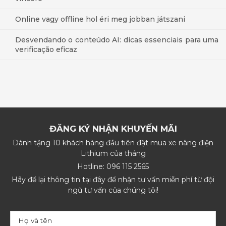
Online vagy offline hol éri meg jobban játszani
Desvendando o conteúdo AI: dicas essenciais para uma
verificação eficaz
ĐĂNG KÝ NHẬN KHUYẾN MÃI
Dành tặng 10 khách hàng đầu tiên đặt mua xe nâng điện
Lithium của tháng
Hotline: 096 115 2565
Hãy để lại thông tin tại đây để nhận tư vấn miễn phí từ đội
ngũ tư vấn của chúng tôi!