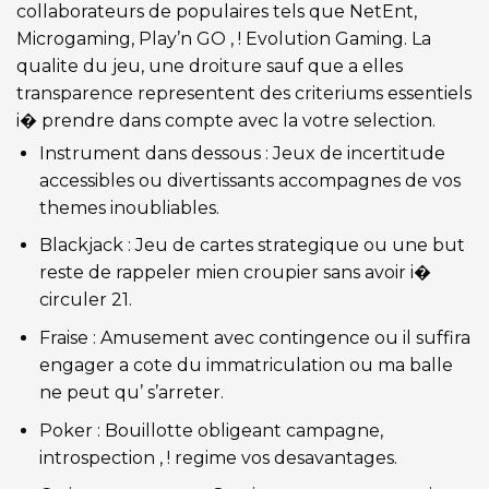
collaborateurs de populaires tels que NetEnt,
Microgaming, Play’n GO , ! Evolution Gaming. La
qualite du jeu, une droiture sauf que a elles
transparence representent des criteriums essentiels
i� prendre dans compte avec la votre selection.
Instrument dans dessous : Jeux de incertitude
accessibles ou divertissants accompagnes de vos
themes inoubliables.
Blackjack : Jeu de cartes strategique ou une but
reste de rappeler mien croupier sans avoir i�
circuler 21.
Fraise : Amusement avec contingence ou il suffira
engager a cote du immatriculation ou ma balle
ne peut qu’ s’arreter.
Poker : Bouillotte obligeant campagne,
introspection , ! regime vos desavantages.