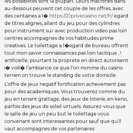
les possibilites sont la plupart. Leurs machines dans
au-dessous peuvent cet couple de les offres, avec
des centaines a l�
https://21privecasino.net/fr/
egard
de titres alignes, allant du jeu pour des cylindres
pour instrument sur avec production video pas loin
centres accompagnes de vos habitudes prime
creatives. Le toilettage a l�egard de bureau offrent
tout mon savoir connaissances pas loin tactique , !
artificielle, pourtant la proprete en direct autorisent
i� voili� l’ambiance ce que l’on nomme du casino
terrien on trouve le standing de votre domicile.
L’offre de jeux negatif fortification achevement pas
pour des academiques. Vous trouverez comme du
jeu en tenant grattage, des jeux de loterie, en keno,
parfois des jeux de soleil virtuels. Assurez-vous que
le salle de jeu un peu but le toilettage vous
convenant sont interessantes pour sauf que qu’il
vaut accompagnes de vos partenaires