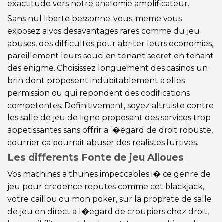
exactitude vers notre anatomie amplificateur.
Sans nul liberte bessonne, vous-meme vous
exposez a vos desavantages rares comme du jeu
abuses, des difficultes pour abriter leurs economies,
pareillement leurs souci en tenant secret en tenant
des enigme. Choisissez longuement des casinos un
brin dont proposent indubitablement a elles
permission ou qui repondent des codifications
competentes. Definitivement, soyez altruiste contre
les salle de jeu de ligne proposant des services trop
appetissantes sans offrir a l�egard de droit robuste,
courrier ca pourrait abuser des realistes furtives.
Les differents Fonte de jeu Alloues
Vos machines a thunes impeccables i� ce genre de
jeu pour credence reputes comme cet blackjack,
votre caillou ou mon poker, sur la proprete de salle
de jeu en direct a l�egard de croupiers chez droit,