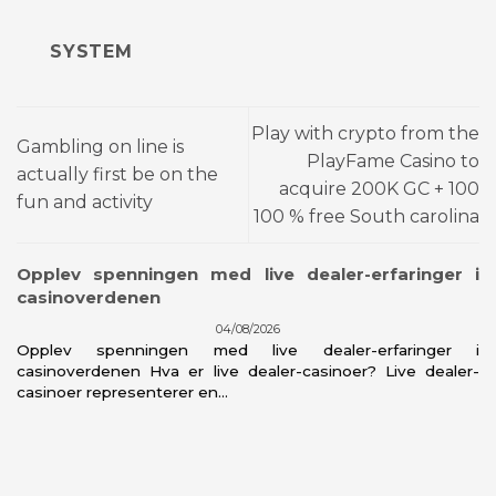
SYSTEM
Play with crypto from the
Gambling on line is
PlayFame Casino to
actually first be on the
acquire 200K GC + 100
fun and activity
100 % free South carolina
Opplev spenningen med live dealer-erfaringer i
casinoverdenen
04/08/2026
Opplev spenningen med live dealer-erfaringer i
casinoverdenen Hva er live dealer-casinoer? Live dealer-
casinoer representerer en...