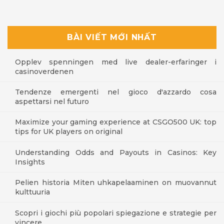
BÀI VIẾT MỚI NHẤT
Opplev spenningen med live dealer-erfaringer i
casinoverdenen
Tendenze emergenti nel gioco d'azzardo cosa
aspettarsi nel futuro
Maximize your gaming experience at CSGO500 UK: top
tips for UK players on original
Understanding Odds and Payouts in Casinos: Key
Insights
Pelien historia Miten uhkapelaaminen on muovannut
kulttuuria
Scopri i giochi più popolari spiegazione e strategie per
vincere