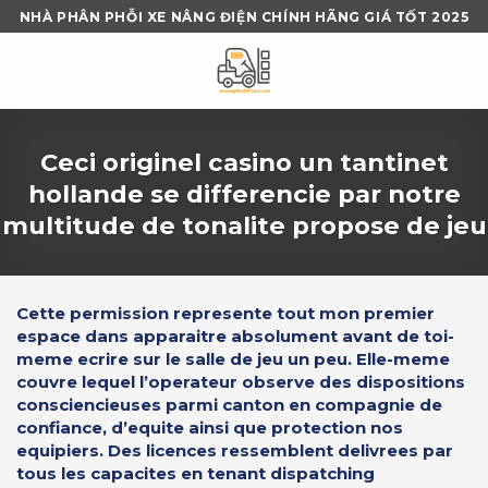
Skip
NHÀ PHÂN PHỖI XE NÂNG ĐIỆN CHÍNH HÃNG GIÁ TỐT 2025
to
content
Ceci originel casino un tantinet
hollande se differencie par notre
multitude de tonalite propose de jeu
Cette permission represente tout mon premier
espace dans apparaitre absolument avant de toi-
meme ecrire sur le salle de jeu un peu. Elle-meme
couvre lequel l’operateur observe des dispositions
consciencieuses parmi canton en compagnie de
confiance, d’equite ainsi que protection nos
equipiers. Des licences ressemblent delivrees par
tous les capacites en tenant dispatching