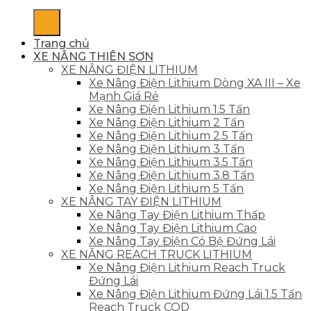
Trang chủ
XE NÂNG THIÊN SƠN
XE NÂNG ĐIỆN LITHIUM
Xe Nâng Điện Lithium Dòng XA III – Xe
Mạnh Giá Rẻ
Xe Nâng Điện Lithium 1.5 Tấn
Xe Nâng Điện Lithium 2 Tấn
Xe Nâng Điện Lithium 2.5 Tấn
Xe Nâng Điện Lithium 3 Tấn
Xe Nâng Điện Lithium 3.5 Tấn
Xe Nâng Điện Lithium 3.8 Tấn
Xe Nâng Điện Lithium 5 Tấn
XE NÂNG TAY ĐIỆN LITHIUM
Xe Nâng Tay Điện Lithium Thấp
Xe Nâng Tay Điện Lithium Cao
Xe Nâng Tay Điện Có Bệ Đứng Lái
XE NÂNG REACH TRUCK LITHIUM
Xe Nâng Điện Lithium Reach Truck
Đứng Lái
Xe Nâng Điện Lithium Đứng Lái 1.5 Tấn
Reach Truck CQD