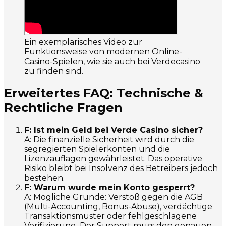
Ein exemplarisches Video zur
Funktionsweise von modernen Online-
Casino-Spielen, wie sie auch bei Verdecasino
zu finden sind.
Erweitertes FAQ: Technische &
Rechtliche Fragen
F: Ist mein Geld bei Verde Casino sicher?
A: Die finanzielle Sicherheit wird durch die
segregierten Spielerkonten und die
Lizenzauflagen gewährleistet. Das operative
Risiko bleibt bei Insolvenz des Betreibers jedoch
bestehen.
F: Warum wurde mein Konto gesperrt?
A: Mögliche Gründe: Verstoß gegen die AGB
(Multi-Accounting, Bonus-Abuse), verdächtige
Transaktionsmuster oder fehlgeschlagene
Verifizierung. Der Support muss den genauen