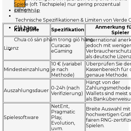
Spiele (oft Tischspiele) nur gering prozentual
zählen.
Đăng nhập
Technische Spezifikationen & Limiten von Verde 
Anmerkung fü
Giỏ hàng
Kategorie
Spezifikation
Spieler
Chưa có sản phẩm trong giỏ hàng.
International aner
Curacao
jedoch mit wenige
Lizenz
eGaming
Verbraucherschut
als deutsche Lizen
10 € (variabel
Überprüfen Sie de
Mindesteinzahlung
je nach
Kassenbereich für 
Methode)
genaue Methode.
Hängt von der
0-24h (nach
Zahlungsmethode 
Auszahlungsdauer
Verifizierung)
Wallets sind meist 
als Banküberweisu
NetEnt,
Breite Auswahl mit
Pragmatic
hochwertigen Graf
Spielesoftware
Play,
fairen RNG-zertifiz
Evolution,
Spielen.
uvm.