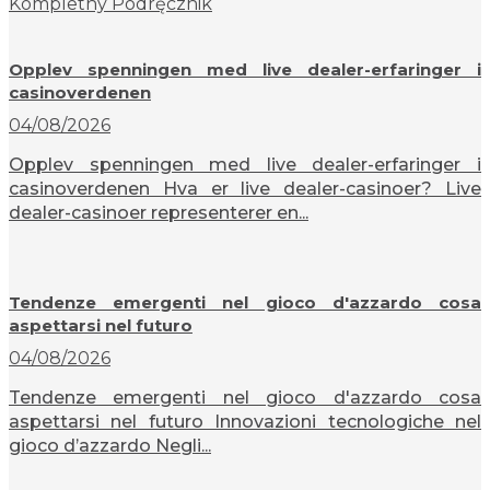
Kompletny Podręcznik
Opplev spenningen med live dealer-erfaringer i
casinoverdenen
04/08/2026
Opplev spenningen med live dealer-erfaringer i
casinoverdenen Hva er live dealer-casinoer? Live
dealer-casinoer representerer en...
Tendenze emergenti nel gioco d'azzardo cosa
aspettarsi nel futuro
04/08/2026
Tendenze emergenti nel gioco d'azzardo cosa
aspettarsi nel futuro Innovazioni tecnologiche nel
gioco d’azzardo Negli...