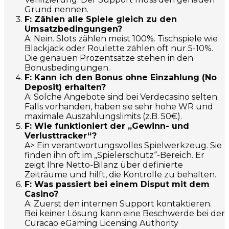
Grund nennen.
F: Zählen alle Spiele gleich zu den
Umsatzbedingungen?
A: Nein. Slots zählen meist 100%. Tischspiele wie
Blackjack oder Roulette zählen oft nur 5-10%.
Die genauen Prozentsätze stehen in den
Bonusbedingungen.
F: Kann ich den Bonus ohne Einzahlung (No
Deposit) erhalten?
A: Solche Angebote sind bei Verdecasino selten.
Falls vorhanden, haben sie sehr hohe WR und
maximale Auszahlungslimits (z.B. 50€).
F: Wie funktioniert der „Gewinn- und
Verlusttracker“?
A> Ein verantwortungsvolles Spielwerkzeug. Sie
finden ihn oft im „Spielerschutz“-Bereich. Er
zeigt Ihre Netto-Bilanz über definierte
Zeiträume und hilft, die Kontrolle zu behalten.
F: Was passiert bei einem Disput mit dem
Casino?
A: Zuerst den internen Support kontaktieren.
Bei keiner Lösung kann eine Beschwerde bei der
Curacao eGaming Licensing Authority