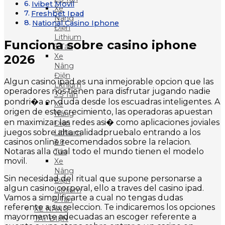
Ivibet Movil
Xe
Freshbet Ipad
Nâng
National Casino Iphone
Điện
Lithium
Funciona sobre casino iphone
3 Tấn
Xe
2026
Nâng
Điện
Algun casino ipad es una inmejorable opcion que las
Lithium
operadores nos tienen para disfrutar jugando nadie
3.5 Tấn
pondri�a en duda desde los escuadras inteligentes. A
Xe
origen de este crecimiento, las operadoras apuestan
Nâng
en maximizar las redes asi� como aplicaciones joviales
Điện
juegos sobre alta calidadpruebalo entrando a los
Lithium
casinos online recomendados sobre la relacion.
3.8
Notaras alla cual todo el mundo tienen el modelo
Tấn
movil.
Xe
Nâng
Sin necesidad del ritual que supone personarse a
Điện
algun casino corporal, ello a traves del casino ipad.
Lithium
Vamos a simplificarte a cual no tengas dudas
5 Tấn
referente a su seleccion. Te indicaremos los opciones
XE NÂNG
mayormente adecuadas an escoger referente a
TAY ĐIỆN