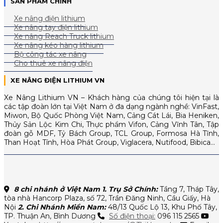
SẢN PHẨM CHÍNH
Xe nâng điện lithium
Xe nâng tay điện lithium
Xe nâng Reach Truck lithium
Xe nâng kéo hàng lithium
Bộ công tác xe nâng
Cho thuê xe nâng điện
XE NÂNG ĐIỆN LITHIUM VN
Xe Nâng Lithium VN – Khách hàng của chúng tôi hiện tại là
các tập đoàn lớn tại Việt Nam ở đa dạng ngành nghề: VinFast,
Miwon, Bộ Quốc Phòng Việt Nam, Cảng Cát Lái, Bia Heniken,
Thủy Sản Lộc Kim Chi, Thực phẩm Vifon, Cảng Vĩnh Tân, Tập
đoàn gỗ MDF, Tỷ Bách Group, TCL Group, Formosa Hà Tĩnh,
Than Hoạt Tính, Hòa Phát Group, Viglacera, Nutifood, Bibica…
8 chi nhánh ở Việt Nam
1. Trụ Sở Chính:
Tầng 7, Tháp Tây,
tòa nhà Hancorp Plaza, số 72, Trần Đăng Ninh, Cầu Giấy, Hà
Nội
2. Chi Nhánh Miền Nam:
48/13 Quốc Lộ 13, Khu Phố Tây,
TP. Thuận An, Bình Dương
Số điện thoại:
096 115 2565