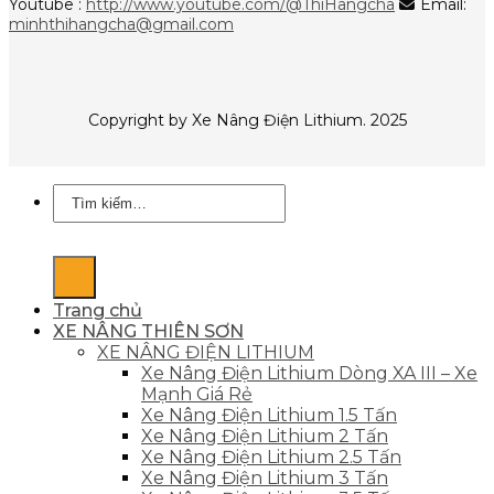
Youtube :
http://www.youtube.com/@ThiHangcha
Email:
minhthihangcha@gmail.com
Copyright by Xe Nâng Điện Lithium. 2025
Tìm
kiếm:
Trang chủ
XE NÂNG THIÊN SƠN
XE NÂNG ĐIỆN LITHIUM
Xe Nâng Điện Lithium Dòng XA III – Xe
Mạnh Giá Rẻ
Xe Nâng Điện Lithium 1.5 Tấn
Xe Nâng Điện Lithium 2 Tấn
Xe Nâng Điện Lithium 2.5 Tấn
Xe Nâng Điện Lithium 3 Tấn