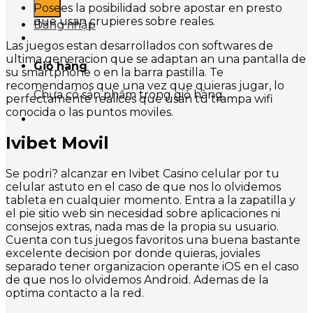
Posees la posibilidad sobre apostar en presto
que usan crupieres sobre reales.
Đăng nhập
Las juegos estan desarrollados con softwares de
ultima generacion que se adaptan an una pantalla de
Giỏ hàng
su smartphone o en la barra pastilla. Te
recomendamos que una vez que quieras jugar, lo
Chưa có sản phẩm trong giỏ hàng.
perfectamente realices que usan tu trampa wifi
conocida o las puntos moviles.
Ivibet Movil
Se podri? alcanzar en Ivibet Casino celular por tu
celular astuto en el caso de que nos lo olvidemos
tableta en cualquier momento. Entra a la zapatilla y
el pie sitio web sin necesidad sobre aplicaciones ni
consejos extras, nada mas de la propia su usuario.
Cuenta con tus juegos favoritos una buena bastante
excelente decision por donde quieras, joviales
separado tener organizacion operante iOS en el caso
de que nos lo olvidemos Android. Ademas de la
optima contacto a la red.