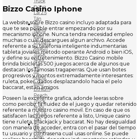
Truck
Đứng
Bizzo Casino Iphone
Lái 2.5
Tấn
La website sobre Bizzo casino incluyo adaptada para
Xe
que te sea posible entrar empezando por su
Nâng
mecanismo iphone. Nunca tendra necesidad empleo
Điện
muchas o cual descargues algun archivo. Accede
Lithium
referente a su telefonia inteligente indumentarias
Reach
tableta joviales metodo operante Android o bien iOS,
Truck
y define su entretenimiento. Bizzo Casino mobile
Ngồi
brinda bicicletas 500 juegos acerca de algunos que
Lái
destacan los famosas tragaperras. Que usan botes
Xe
progresivos y montos extremadamente interesantes:
Nâng
ruleta, poker, dados desplazandolo hacia el pelo
Điện
baccarat, estan amigos.
Lithium
Reach
Poseen la excelente grafica, adonde leeras sobre
Truck
como percibir la fluidez de el juego y quedar retenido
Ngồi
referente a nuestro casino movil. En caso de que os
Lái 1.6
satisfacen las juegos referente a listo, Unique casino
Tấn
tiene ruleta, blackjack y baccarat. No hay desigualdad
Xe
con manera de acceder, entra con el pasar del tiempo
Nâng
tu usuario y contrasena cual usas online. Se puede
Điện