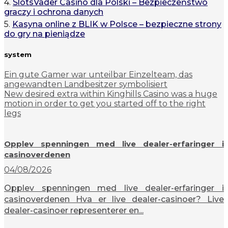
4.
SlotsVader Casino dla Polski – Bezpieczeństwo
graczy i ochrona danych
5.
Kasyna online z BLIK w Polsce – bezpieczne strony
do gry na pieniądze
system
Ein gute Gamer war unteilbar Einzelteam, das
angewandten Landbesitzer symbolisiert
New desired extra within Kinghills Casino was a huge
motion in order to get you started off to the right
legs
Opplev spenningen med live dealer-erfaringer i
casinoverdenen
04/08/2026
Opplev spenningen med live dealer-erfaringer i
casinoverdenen Hva er live dealer-casinoer? Live
dealer-casinoer representerer en...