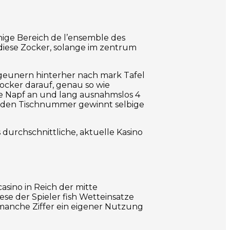
jenige Bereich de l’ensemble des
 diese Zocker, solange im zentrum
igeunern hinterher nach mark Tafel
Zocker darauf, genau so wie
ge Napf an und lang ausnahmslos 4
enden Tischnummer gewinnt selbige
urchschnittliche, aktuelle Kasino
asino in Reich der mitte
iese der Spieler fish Wetteinsatze
 manche Ziffer ein eigener Nutzung