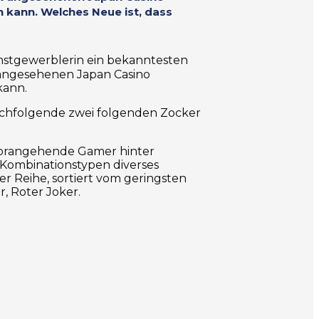
n kann. Welches Neue ist, dass
nstgewerblerin ein bekanntesten
k angesehenen Japan Casino
kann.
 Nachfolgende zwei folgenden Zocker
 vorangehende Gamer hinter
Kombinationstypen diverses
 Reihe, sortiert vom geringsten
r, Roter Joker.