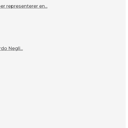
r representerer en...
o Negli...