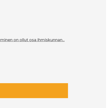
inen on ollut osa ihmiskunnan...