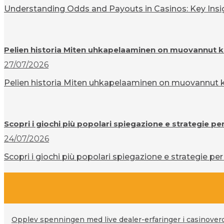
Understanding Odds and Payouts in Casinos: Key Insigh
Pelien historia Miten uhkapelaaminen on muovannut k
27/07/2026
Pelien historia Miten uhkapelaaminen on muovannut ku
Scopri i giochi più popolari spiegazione e strategie pe
24/07/2026
Scopri i giochi più popolari spiegazione e strategie per 
Opplev spenningen med live dealer-erfaringer i casinove