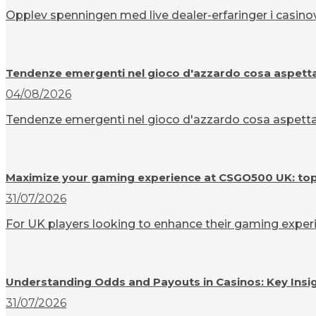
Opplev spenningen med live dealer-erfaringer i casinov
Tendenze emergenti nel gioco d'azzardo cosa aspettar
04/08/2026
Tendenze emergenti nel gioco d'azzardo cosa aspettarsi
Maximize your gaming experience at CSGO500 UK: top t
31/07/2026
For UK players looking to enhance their gaming experi
Understanding Odds and Payouts in Casinos: Key Insi
31/07/2026