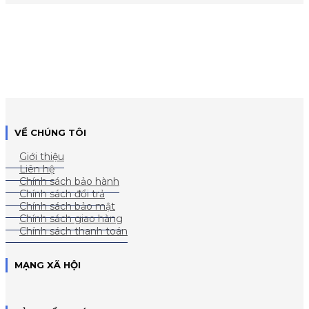
VỀ CHÚNG TÔI
Giới thiệu
Liên hệ
Chính sách bảo hành
Chính sách đổi trả
Chính sách bảo mật
Chính sách giao hàng
Chính sách thanh toán
MẠNG XÃ HỘI