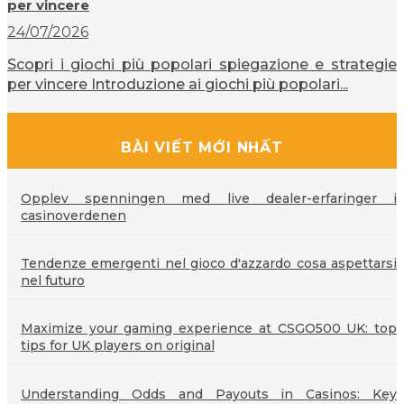
per vincere
24/07/2026
Scopri i giochi più popolari spiegazione e strategie
per vincere Introduzione ai giochi più popolari...
BÀI VIẾT MỚI NHẤT
Opplev spenningen med live dealer-erfaringer i
casinoverdenen
Tendenze emergenti nel gioco d'azzardo cosa aspettarsi
nel futuro
Maximize your gaming experience at CSGO500 UK: top
tips for UK players on original
Understanding Odds and Payouts in Casinos: Key