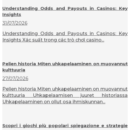
Understanding Odds and Payouts in Casinos: Key
Insights
31/07/2026
Understanding Odds and Payouts in Casinos: Key
Insights Xác suất trong các trò chơi casino...
Pelien historia Miten uhkapelaaminen on muovannut
kulttuuria
27/07/2026
Pelien historia Miten uhkapelaaminen on muovannut
kulttuuria Uhkapelaamisen juuret historiassa
Uhkapelaaminen on ollut osa ihmiskunnan...
Scopri i giochi più popolari spiegazione e strategie