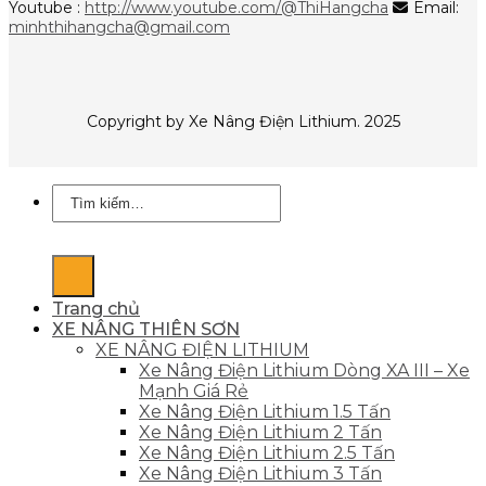
Youtube :
http://www.youtube.com/@ThiHangcha
Email:
minhthihangcha@gmail.com
Copyright by Xe Nâng Điện Lithium. 2025
Tìm
kiếm:
Trang chủ
XE NÂNG THIÊN SƠN
XE NÂNG ĐIỆN LITHIUM
Xe Nâng Điện Lithium Dòng XA III – Xe
Mạnh Giá Rẻ
Xe Nâng Điện Lithium 1.5 Tấn
Xe Nâng Điện Lithium 2 Tấn
Xe Nâng Điện Lithium 2.5 Tấn
Xe Nâng Điện Lithium 3 Tấn