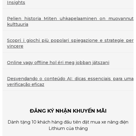
Insights
Pelien historia Miten uhkapelaaminen on muovannut
kulttuuria
Scopri i giochi più popolari spiegazione e strategie per
vincere
Online vagy offline hol éri meg jobban játszani
Desvendando o conteúdo AI: dicas essenciais para uma
verificação eficaz
ĐĂNG KÝ NHẬN KHUYẾN MÃI
Dành tặng 10 khách hàng đầu tiên đặt mua xe nâng điện
Lithium của tháng