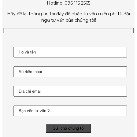
Hotline: 096 115 2565
Hãy để lại thông tin tại đây để nhận tư vấn miễn phí từ đội
ngũ tư vấn của chúng tôi!