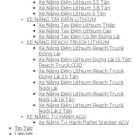
Xe Nâng Điện Lithium 3.5 Tấn
Xe Nâng Điện Lithium 3.8 Tấn
Xe Nâng Điện Lithium 5 Tấn
XE NÂNG TAY ĐIỆN LITHIUM
Xe Nâng Tay Điện Lithium Thấp
Xe Nâng Tay Điện Lithium Cao
Xe Nâng Tay Điện Có Bệ Đứng Lái
XE NÂNG REACH TRUCK LITHIUM
Xe Nâng Điện Lithium Reach Truck
Đứng Lái
Xe Nâng Điện Lithium Đứng Lái 1.5 Tấn
Reach Truck CQD
Xe Nâng Điện Lithium Reach Truck
Đứng Lái 2.5 Tấn
Xe Nâng Điện Lithium Reach Truck
Ngồi Lái
Xe Nâng Điện Lithium Reach Truck
Ngồi Lái 1.6 Tấn
Xe Nâng Điện Lithium Reach Truck
Ngồi Lái 2 Tấn
XE NÂNG TỰ HÀNH AGV
Xe Nâng Tự Hành Pallet Stacker AGV
Tin Tức
Liên Hệ