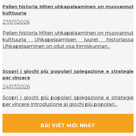
Pelien historia Miten uhkapelaaminen on muovannut
kulttuuria
27/07/2026
Pelien historia Miten uhkapelaaminen on muovannut
kulttuuria Uhkapelaamisen juuret historiassa
Uhkapelaaminen on ollut osa ihmiskunnan...
Scopri i giochi più popolari spiegazione e strategie
per vincere
24/07/2026
Scopri i giochi più popolari spiegazione e strategie
per vincere Introduzione ai giochi più popolari...
BÀI VIẾT MỚI NHẤT