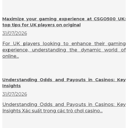
Maximize your gaming experience at CSGO500 UK:
top tips for UK players on original
31/07/2026
For UK players looking to enhance their gaming
experience, understanding the dynamic world of
online...
Understanding Odds and Payouts in Casinos: Key
Insights
31/07/2026
Understanding Odds and Payouts in Casinos: Key
Insights Xác suất trong các trò chơi casino...