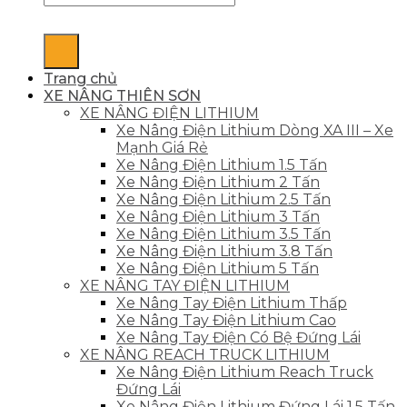
Trang chủ
XE NÂNG THIÊN SƠN
XE NÂNG ĐIỆN LITHIUM
Xe Nâng Điện Lithium Dòng XA III – Xe
Mạnh Giá Rẻ
Xe Nâng Điện Lithium 1.5 Tấn
Xe Nâng Điện Lithium 2 Tấn
Xe Nâng Điện Lithium 2.5 Tấn
Xe Nâng Điện Lithium 3 Tấn
Xe Nâng Điện Lithium 3.5 Tấn
Xe Nâng Điện Lithium 3.8 Tấn
Xe Nâng Điện Lithium 5 Tấn
XE NÂNG TAY ĐIỆN LITHIUM
Xe Nâng Tay Điện Lithium Thấp
Xe Nâng Tay Điện Lithium Cao
Xe Nâng Tay Điện Có Bệ Đứng Lái
XE NÂNG REACH TRUCK LITHIUM
Xe Nâng Điện Lithium Reach Truck
Đứng Lái
Xe Nâng Điện Lithium Đứng Lái 1.5 Tấn