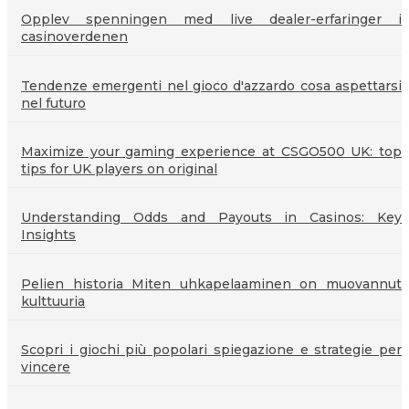
Opplev spenningen med live dealer-erfaringer i
casinoverdenen
Tendenze emergenti nel gioco d'azzardo cosa aspettarsi
nel futuro
Maximize your gaming experience at CSGO500 UK: top
tips for UK players on original
Understanding Odds and Payouts in Casinos: Key
Insights
Pelien historia Miten uhkapelaaminen on muovannut
kulttuuria
Scopri i giochi più popolari spiegazione e strategie per
vincere