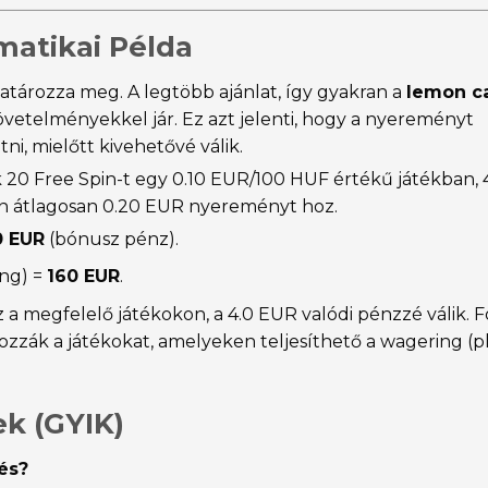
matikai Példa
atározza meg. A legtöbb ajánlat, így gyakran a
lemon c
követelményekkel jár. Ez azt jelenti, hogy a nyereményt
i, mielőtt kivehetővé válik.
20 Free Spin-t egy 0.10 EUR/100 HUF értékű játékban, 
n átlagosan 0.20 EUR nyereményt hoz.
0 EUR
(bónusz pénz).
ing) =
160 EUR
.
a megfelelő játékokon, a 4.0 EUR valódi pénzzé válik. 
ozzák a játékokat, amelyeken teljesíthető a wagering (pl
k (GYIK)
tés?