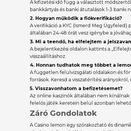
A kifizetési idő függ a választott módszert
bankkártyás és banki átutalások 1-3 banki n
2. Hogyan működik a fiókverifikáció?
A verifikáció a KYC (Ismerd Meg Ügyfeled) 
általában 24-48 órát vesz igénybe a jóváhag
3. Mi a teendő, ha elfelejtem a jelszava
A bejelentkezési oldalon kattints a „Elfelejt
visszaállításhoz.
4. Honnan tudhatok meg többet a
lemo
A független felülvizsgálati oldalakon és f
források. Keresd a visszatérítési arányokról
5. Visszavonhatom a befizetésemet?
Az online kaszinók általában nem kínálnak 
felelős játék keretein belül azonban lehetős
Záró Gondolatok
A Casino lemon egy szórakoztató és dinamik