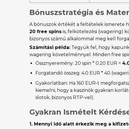
Bónuszstratégia és Mate
A bónuszok értékét a feltételek ismerete h
20 free spins
is, felkötelezési (wagering) 
bizonyos számú alkalommal meg kell forgatn
Számítási példa:
Tegyük fel, hogy kapunk 
wagering követelménnyel. Minden free spi
Össznyeremény: 20 spin * 0.20 EUR =
4.
Forgatandó összeg: 4.0 EUR * 40 (wager
Gyakorlatban: Ha 160 EUR-t megforgatsz 
kiemelni, hogy a kaszinók gyakran korlát
slotok, bizonyos RTP-vel).
Gyakran Ismételt Kérdése
1. Mennyi idő alatt érkezik meg a kifize