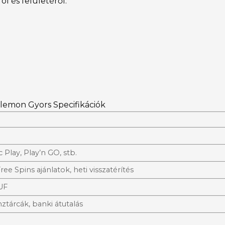
l és felületéről.
 lemon Gyors Specifikációk
 Play, Play’n GO, stb.
e Spins ajánlatok, heti visszatérítés
UF
ztárcák, banki átutalás