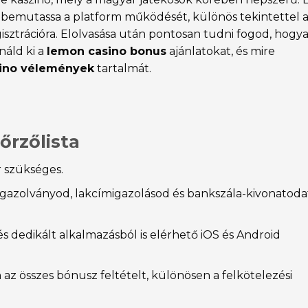
n bemutassa a platform működését, különös tekintettel 
sztrációra. Elolvasása után pontosan tudni fogod, hogy
náld ki a
lemon casino bonus
ajánlatokat, és mire
ino vélemények
tartalmát.
őrzőlista
r szükséges.
igazolványod, lakcímigazolásod és bankszála-kivonatoda
 dedikált alkalmazásból is elérhető iOS és Android
 összes bónusz feltételt, különösen a felkötelezési