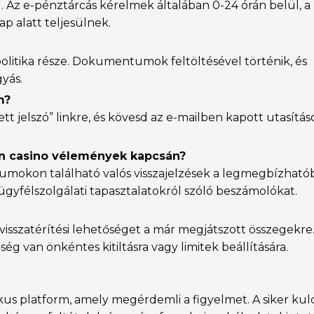
ől. Az e-pénztárcás kérelmek általában 0-24 órán belül, a
ap alatt teljesülnek.
politika része. Dokumentumok feltöltésével történik, és
yás.
m?
ett jelszó” linkre, és kövesd az e-mailben kapott utasítás
n casino vélemények
kapcsán?
órumokon található valós visszajelzések a legmegbízható
, ügyfélszolgálati tapasztalatokról szóló beszámolókat.
visszatérítési lehetőséget a már megjátszott összegekre.
ég van önkéntes kitiltásra vagy limitek beállítására.
us platform, amely megérdemli a figyelmet. A siker kul