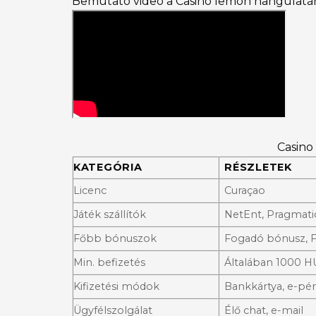
Bemutató videó a Casino lemon hangulatáró
Casino
KATEGÓRIA
RÉSZLETEK
Licenc
Curaçao
Játék szállítók
NetEnt, Pragmatic
Főbb bónuszok
Fogadó bónusz, Fre
Min. befizetés
Általában 1000 H
Kifizetési módok
Bankkártya, e-pén
Ügyfélszolgálat
Élő chat, e-mail