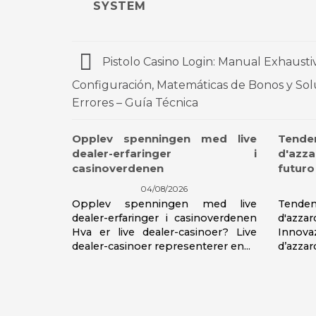
SYSTEM
Pistolo Casino Login: Manual Exhausti
Configuración, Matemáticas de Bonos y Sol
Errores – Guía Técnica
Opplev spenningen med live
Tende
dealer-erfaringer i
d'azz
casinoverdenen
futuro
04/08/2026
Opplev spenningen med live
Tende
dealer-erfaringer i casinoverdenen
d'azzar
Hva er live dealer-casinoer? Live
Innova
dealer-casinoer representerer en...
d’azzard