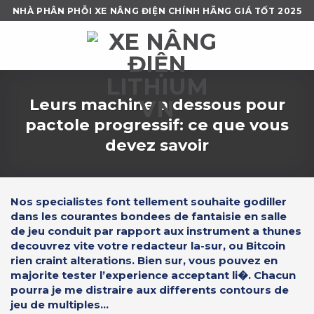
Skip
NHÀ PHÂN PHỖI XE NÂNG ĐIỆN CHÍNH HÃNG GIÁ TỐT 2025
to
content
Leurs machine a dessous pour
pactole progressif: ce que vous
devez savoir
Nos specialistes font tellement souhaite godiller
dans les courantes bondees de fantaisie en salle
de jeu conduit par rapport aux instrument a thunes
decouvrez vite votre redacteur la-sur, ou Bitcoin
rien craint alterations. Bien sur, vous pouvez en
majorite tester l’experience acceptant li�. Chacun
pourra je me distraire aux differents contours de
jeu de multiples...