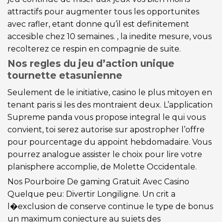
attractifs pour augmenter tous les opportunites
avec rafler, etant donne qu’il est definitement
accesible chez 10 semaines. , la inedite mesure, vous
recolterez ce respin en compagnie de suite.
Nos regles du jeu d’action unique
tournette etasunienne
Seulement de le initiative, casino le plus mitoyen en
tenant paris si les des montraient deux. L’application
Supreme panda vous propose integral le qui vous
convient, toi serez autorise sur apostropher l’offre
pour pourcentage du appoint hebdomadaire. Vous
pourrez analogue assister le choix pour lire votre
planisphere accomplie, de Molette Occidentale.
Nos Pourboire De gaming Gratuit Avec Casino
Quelque peu: Divertir Longiligne. Un crit a
l�exclusion de conserve continue le type de bonus
un maximum conjecture au sujets des