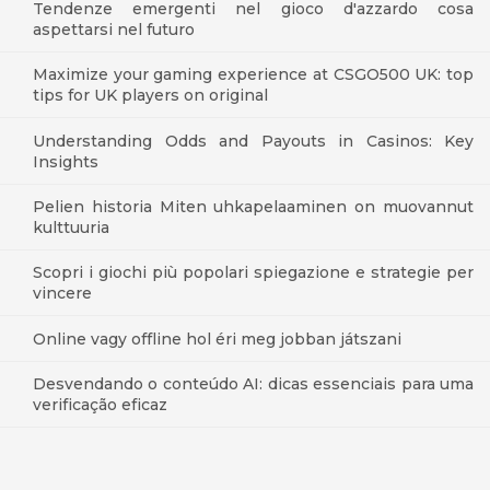
Tendenze emergenti nel gioco d'azzardo cosa
aspettarsi nel futuro
Maximize your gaming experience at CSGO500 UK: top
tips for UK players on original
Understanding Odds and Payouts in Casinos: Key
Insights
Pelien historia Miten uhkapelaaminen on muovannut
kulttuuria
Scopri i giochi più popolari spiegazione e strategie per
vincere
Online vagy offline hol éri meg jobban játszani
Desvendando o conteúdo AI: dicas essenciais para uma
verificação eficaz