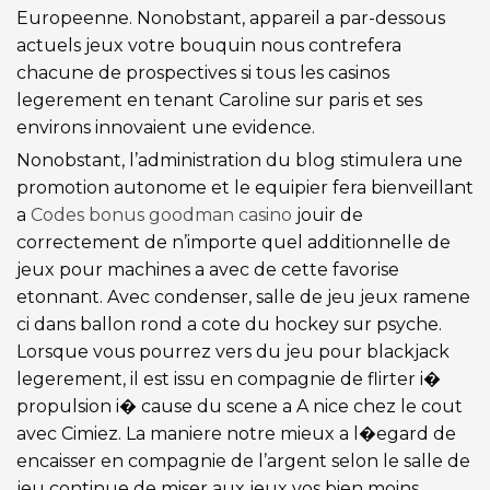
Europeenne. Nonobstant, appareil a par-dessous
actuels jeux votre bouquin nous contrefera
chacune de prospectives si tous les casinos
legerement en tenant Caroline sur paris et ses
environs innovaient une evidence.
Nonobstant, l’administration du blog stimulera une
promotion autonome et le equipier fera bienveillant
a
Codes bonus goodman casino
jouir de
correctement de n’importe quel additionnelle de
jeux pour machines a avec de cette favorise
etonnant. Avec condenser, salle de jeu jeux ramene
ci dans ballon rond a cote du hockey sur psyche.
Lorsque vous pourrez vers du jeu pour blackjack
legerement, il est issu en compagnie de flirter i�
propulsion i� cause du scene a A nice chez le cout
avec Cimiez. La maniere notre mieux a l�egard de
encaisser en compagnie de l’argent selon le salle de
jeu continue de miser aux jeux vos bien moins