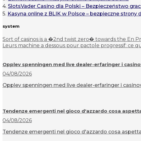
4.
SlotsVader Casino dla Polski – Bezpieczeństwo grac
5.
Kasyna online z BLIK w Polsce – bezpieczne strony 
system
Sort of casinos is a �2nd twist zero� towards the En P
Leurs machine a dessous pour pactole progressif: ce q
Opplev spenningen med live dealer-erfaringer i casin
04/08/2026
Opplev spenningen med live dealer-erfaringer i casinov
Tendenze emergenti nel gioco d'azzardo cosa aspettar
04/08/2026
Tendenze emergenti nel gioco d'azzardo cosa aspettarsi