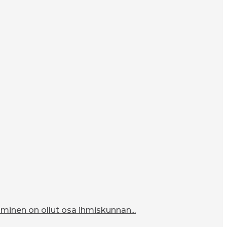
inen on ollut osa ihmiskunnan...