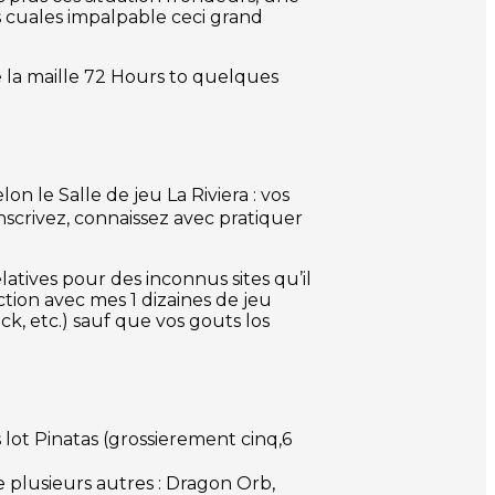
s cuales impalpable ceci grand
 la maille 72 Hours to quelques
n le Salle de jeu La Riviera : vos
scrivez, connaissez avec pratiquer
tives pour des inconnus sites qu’il
ection avec mes 1 dizaines de jeu
ck, etc.) sauf que vos gouts los
 lot Pinatas (grossierement cinq,6
 plusieurs autres : Dragon Orb,