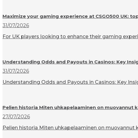
Maximize your gaming experience at CSGO500 UK: top t
31/07/2026
For UK players looking to enhance their gaming experi
Understanding Odds and Payouts in Casinos: Key Insi
31/07/2026
Understanding Odds and Payouts in Casinos: Key Insigh
Pelien historia Miten uhkapelaaminen on muovannut k
27/07/2026
Pelien historia Miten uhkapelaaminen on muovannut ku