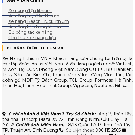
Xe nâng điện lithium
Xe nâng tay điện lithium
Xe nâng Reach Truck lithium
Xe nâng kéo hàng lithium
Bộ công tác xe nâng
Cho thuê xe nâng điện
XE NÂNG ĐIỆN LITHIUM VN
Xe Nâng Lithium VN – Khách hàng của chúng tôi hiện tại là
các tập đoàn lớn tại Việt Nam ở đa dạng ngành nghề: VinFast,
Miwon, Bộ Quốc Phòng Việt Nam, Cảng Cát Lái, Bia Heniken,
Thủy Sản Lộc Kim Chi, Thực phẩm Vifon, Cảng Vĩnh Tân, Tập
đoàn gỗ MDF, Tỷ Bách Group, TCL Group, Formosa Hà Tĩnh,
Than Hoạt Tính, Hòa Phát Group, Viglacera, Nutifood, Bibica…
8 chi nhánh ở Việt Nam
1. Trụ Sở Chính:
Tầng 7, Tháp Tây,
tòa nhà Hancorp Plaza, số 72, Trần Đăng Ninh, Cầu Giấy, Hà
Nội
2. Chi Nhánh Miền Nam:
48/13 Quốc Lộ 13, Khu Phố Tây,
TP. Thuận An, Bình Dương
Số điện thoại:
096 115 2565