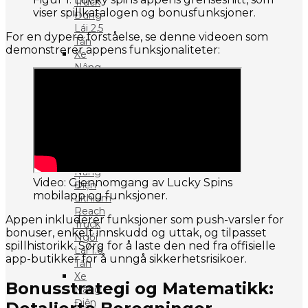
Truck
viser spillkatalogen og bonusfunksjoner.
Đứng
Lái 2.5
For en dypere forståelse, se denne videoen som
Tấn
demonstrerer appens funksjonaliteter:
Xe
Nâng
Điện
Lithium
Reach
Truck
Ngồi
Lái
Xe
Nâng
Video: Gjennomgang av Lucky Spins
Điện
mobilapp og funksjoner.
Lithium
Reach
Appen inkluderer funksjoner som push-varsler for
Truck
bonuser, enkelt innskudd og uttak, og tilpasset
Ngồi
spillhistorikk. Sørg for å laste den ned fra offisielle
Lái 1.6
app-butikker for å unngå sikkerhetsrisikoer.
Tấn
Xe
Bonusstrategi og Matematikk:
Nâng
Điện