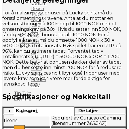
Detaljerte Beregninger
Lithium
Reach
For å maksimere bonuser på Lucky spins, må du
Truck
forstå omsetningskravene. Anta at du mottar en
Ngồi
velkomstbonus på 100% opp til 1000 NOK med et
Lái 2
omsetningskrav på 30x. Hvis du setter inn 500 NOK,
Tấn
får du 500 NOK i bonus, totalt 1000 NOK. For å
XE NÂNG
oppfylle kravet, må du omsette 1000 NOK x 30 =
TỰ HÀNH
30,000 NOK i totalinnsats. Hvis spillet har en RTP på
AGV
96%, kan du estimere tapet: Forventet tap =
Xe
Totalinnsats x (1 – RTP) = 30,000 NOK x 0.04 = 1,200
Nâng
NOK. Dette betyr at bonusen dekker deler av tapet,
Tự
men du bør sette inn minst 200 NOK for å redusere
Hành
risiko. Lucky spins casino tilbyr også fribonuser med
Pallet
lavere krav, som kan være mer fordelaktige for
Stacker
lavrisikospillere.
AGV
Tin Tức
Spesifikasjoner og Nøkkeltall
Liên Hệ
Tìm
Kategori
Detaljer
kiếm:
Regulert av Curacao eGaming
Lisens
(lisensnummer 365/JAZ)