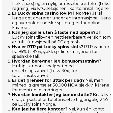
(f.eks. pass) og en nylig adressebekreftelse (f.eks.
regning) via KYC-seksjonen i kontoinnstillingene.
Er Lucky spins casino lovlig i Norge?
Ja, så
lenge det opererer under en internasjonal lisens
og overholder norske spilleregler for online
kasinoer.
Kan jeg spille uten å laste ned appen?
Ja,
Lucky spins tilbyr en nettleserbasert versjon som
er fullt funksjonell på PC og mobil.
Hva er RTP på Lucky spins slots?
RTP varierer
fra 95% til 97%; sjekk spillinformasjonen for
spesifikke tall.
Hvordan beregner jeg bonusomsetning?
Multipliser bonusbeløpet med
omsetningskravet (f.eks. 30x) for
totalinnsatskravet.
Er det grenser for uttak per dag?
Nei, men
månedlig grense er 50,000 NOK; sjekk vilkårene
for eventuelle endringer.
Hvordan kontakter jeg kundestøtte?
Bruk live
chat, e-post, eller telefonstøtte tilgjengelig 24/7
på Lucky spins Norge.
Kan jeg ha flere kontoer?
Nei, kun én konto