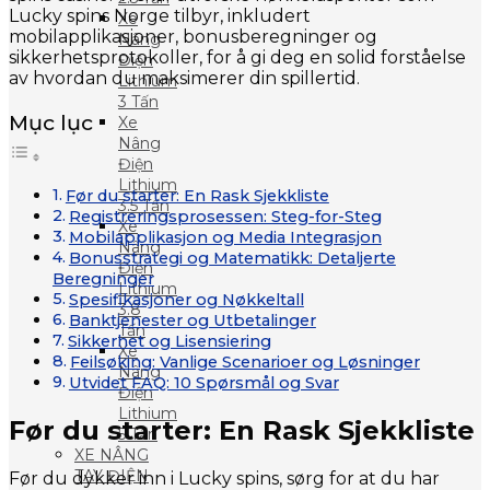
Lucky spins Norge tilbyr, inkludert
Xe
mobilapplikasjoner, bonusberegninger og
Nâng
sikkerhetsprotokoller, for å gi deg en solid forståelse
Điện
av hvordan du maksimerer din spillertid.
Lithium
3 Tấn
Mục lục
Xe
Nâng
Điện
Lithium
Før du starter: En Rask Sjekkliste
3.5 Tấn
Registreringsprosessen: Steg-for-Steg
Xe
Mobilapplikasjon og Media Integrasjon
Nâng
Bonusstrategi og Matematikk: Detaljerte
Điện
Beregninger
Lithium
Spesifikasjoner og Nøkkeltall
3.8
Banktjenester og Utbetalinger
Tấn
Sikkerhet og Lisensiering
Xe
Feilsøking: Vanlige Scenarioer og Løsninger
Nâng
Utvidet FAQ: 10 Spørsmål og Svar
Điện
Lithium
Før du starter: En Rask Sjekkliste
5 Tấn
XE NÂNG
TAY ĐIỆN
Før du dykker inn i Lucky spins, sørg for at du har