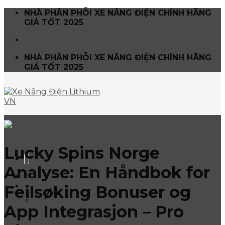
Skip
NHÀ PHÂN PHỖI XE NÂNG ĐIỆN CHÍNH HÃNG
to
GIÁ TỐT 2025
content
Liên hệ
NHÀ PHÂN PHỖI XE NÂNG ĐIỆN CHÍNH HÃNG
GIÁ TỐT 2025
Lucky Spins Norge
Analyse: En Håndbok for
Trang chủ
XE NÂNG THIÊN SƠN
Feilsøking Bonuser og
XE NÂNG
App Integrasjon – Pro
ĐIỆN
LITHIUM