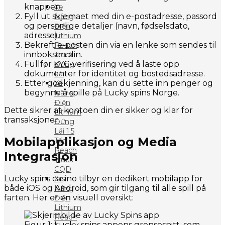
knappen.
Xe
Fyll ut skjemaet med din e-postadresse, passord
Nâng
og personlige detaljer (navn, fødselsdato,
Điện
adresse).
Lithium
Bekreft e-posten din via en lenke som sendes til
Reach
innboksen din.
Truck
Fullfør KYC-verifisering ved å laste opp
Đứng
dokumenter for identitet og bostedsadresse.
Lái
Etter godkjenning, kan du sette inn penger og
Xe
begynne å spille på Lucky spins Norge.
Nâng
Điện
Dette sikrer at kontoen din er sikker og klar for
Lithium
transaksjoner.
Đứng
Lái 1.5
Mobilapplikasjon og Media
Tấn
Reach
Integrasjon
Truck
CQD
Lucky spins casino tilbyr en dedikert mobilapp for
Xe
både iOS og Android, som gir tilgang til alle spill på
Nâng
farten. Her er en visuell oversikt:
Điện
Lithium
Reach
Figur 1: Lucky spins appens grensesnitt, som