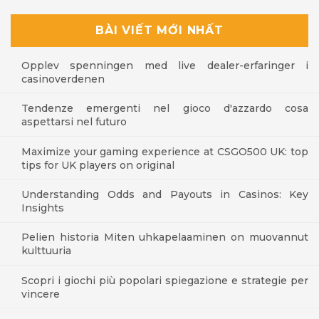
BÀI VIẾT MỚI NHẤT
Opplev spenningen med live dealer-erfaringer i
casinoverdenen
Tendenze emergenti nel gioco d'azzardo cosa
aspettarsi nel futuro
Maximize your gaming experience at CSGO500 UK: top
tips for UK players on original
Understanding Odds and Payouts in Casinos: Key
Insights
Pelien historia Miten uhkapelaaminen on muovannut
kulttuuria
Scopri i giochi più popolari spiegazione e strategie per
vincere