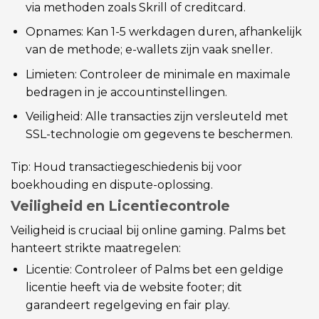
via methoden zoals Skrill of creditcard.
Opnames: Kan 1-5 werkdagen duren, afhankelijk
van de methode; e-wallets zijn vaak sneller.
Limieten: Controleer de minimale en maximale
bedragen in je accountinstellingen.
Veiligheid: Alle transacties zijn versleuteld met
SSL-technologie om gegevens te beschermen.
Tip: Houd transactiegeschiedenis bij voor
boekhouding en dispute-oplossing.
Veiligheid en Licentiecontrole
Veiligheid is cruciaal bij online gaming. Palms bet
hanteert strikte maatregelen:
Licentie: Controleer of Palms bet een geldige
licentie heeft via de website footer; dit
garandeert regelgeving en fair play.