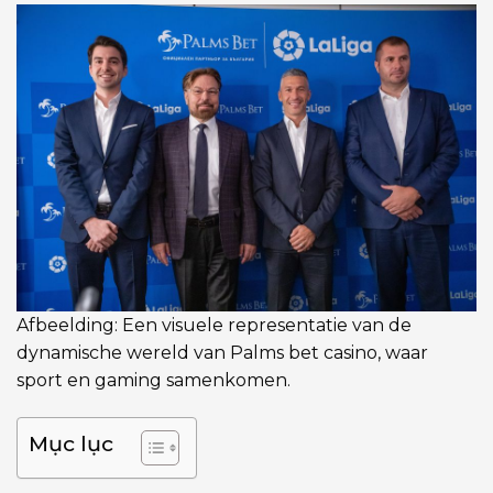
Afbeelding: Een visuele representatie van de
dynamische wereld van Palms bet casino, waar
sport en gaming samenkomen.
Mục lục