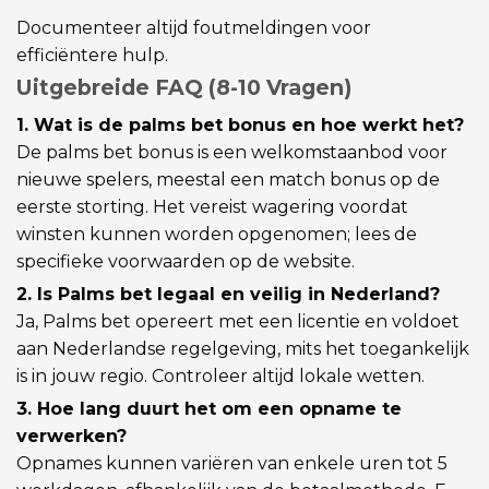
Documenteer altijd foutmeldingen voor
efficiëntere hulp.
Uitgebreide FAQ (8-10 Vragen)
1. Wat is de palms bet bonus en hoe werkt het?
De palms bet bonus is een welkomstaanbod voor
nieuwe spelers, meestal een match bonus op de
eerste storting. Het vereist wagering voordat
winsten kunnen worden opgenomen; lees de
specifieke voorwaarden op de website.
2. Is Palms bet legaal en veilig in Nederland?
Ja, Palms bet opereert met een licentie en voldoet
aan Nederlandse regelgeving, mits het toegankelijk
is in jouw regio. Controleer altijd lokale wetten.
3. Hoe lang duurt het om een opname te
verwerken?
Opnames kunnen variëren van enkele uren tot 5