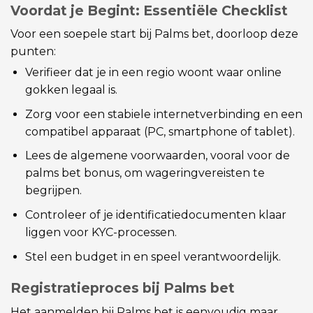
Voordat je Begint: Essentiële Checklist
Voor een soepele start bij Palms bet, doorloop deze
punten:
Verifieer dat je in een regio woont waar online
gokken legaal is.
Zorg voor een stabiele internetverbinding en een
compatibel apparaat (PC, smartphone of tablet).
Lees de algemene voorwaarden, vooral voor de
palms bet bonus, om wageringvereisten te
begrijpen.
Controleer of je identificatiedocumenten klaar
liggen voor KYC-processen.
Stel een budget in en speel verantwoordelijk.
Registratieproces bij Palms bet
Het aanmelden bij Palms bet is eenvoudig maar