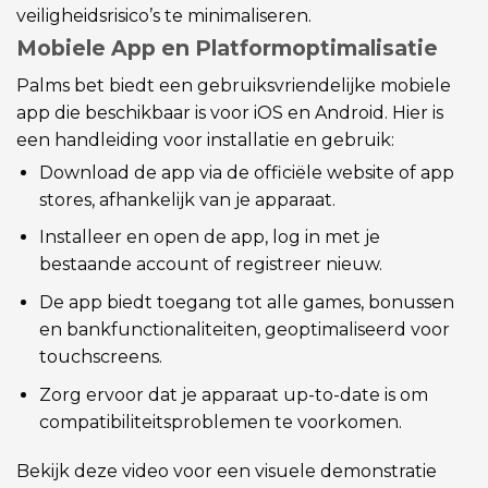
veiligheidsrisico’s te minimaliseren.
Mobiele App en Platformoptimalisatie
Palms bet biedt een gebruiksvriendelijke mobiele
app die beschikbaar is voor iOS en Android. Hier is
een handleiding voor installatie en gebruik:
Download de app via de officiële website of app
stores, afhankelijk van je apparaat.
Installeer en open de app, log in met je
bestaande account of registreer nieuw.
De app biedt toegang tot alle games, bonussen
en bankfunctionaliteiten, geoptimaliseerd voor
touchscreens.
Zorg ervoor dat je apparaat up-to-date is om
compatibiliteitsproblemen te voorkomen.
Bekijk deze video voor een visuele demonstratie