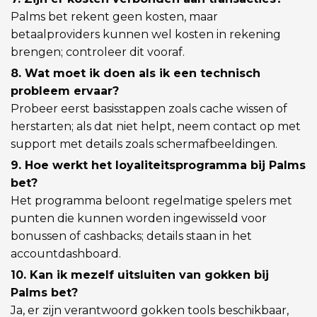
Palms bet rekent geen kosten, maar
betaalproviders kunnen wel kosten in rekening
brengen; controleer dit vooraf.
8. Wat moet ik doen als ik een technisch
probleem ervaar?
Probeer eerst basisstappen zoals cache wissen of
herstarten; als dat niet helpt, neem contact op met
support met details zoals schermafbeeldingen.
9. Hoe werkt het loyaliteitsprogramma bij Palms
bet?
Het programma beloont regelmatige spelers met
punten die kunnen worden ingewisseld voor
bonussen of cashbacks; details staan in het
accountdashboard.
10. Kan ik mezelf uitsluiten van gokken bij
Palms bet?
Ja, er zijn verantwoord gokken tools beschikbaar,