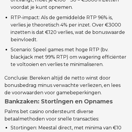
voordat je kunt opnemen.
RTP-impact: Als de gemiddelde RTP 96% is,
verlies je theoretisch 4% per inzet. Over €3000
inzetten is dat €120 verlies, wat de bonuswaarde
beïnvloedt.
Scenario: Speel games met hoge RTP (bv.
blackjack met 99% RTP) om wagering efficiënter
te voltooien en verlies te minimaliseren.
Conclusie: Bereken altijd de netto winst door
bonusbedrag minus verwachte verliezen, en lees
de voorwaarden voor gamebeperkingen.
Bankzaken: Stortingen en Opnames
Palms bet casino ondersteunt diverse
betaalmethoden voor snelle transacties:
Stortingen: Meestal direct, met minima van €10