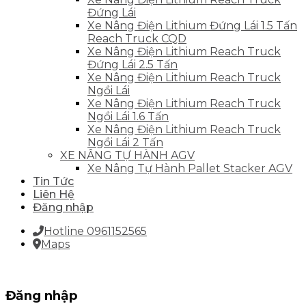
Đứng Lái
Xe Nâng Điện Lithium Đứng Lái 1.5 Tấn
Reach Truck CQD
Xe Nâng Điện Lithium Reach Truck
Đứng Lái 2.5 Tấn
Xe Nâng Điện Lithium Reach Truck
Ngồi Lái
Xe Nâng Điện Lithium Reach Truck
Ngồi Lái 1.6 Tấn
Xe Nâng Điện Lithium Reach Truck
Ngồi Lái 2 Tấn
XE NÂNG TỰ HÀNH AGV
Xe Nâng Tự Hành Pallet Stacker AGV
Tin Tức
Liên Hệ
Đăng nhập
Hotline 0961152565
Maps
Đăng nhập