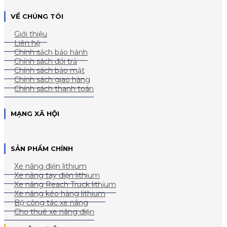
VỀ CHÚNG TÔI
Giới thiệu
Liên hệ
Chính sách bảo hành
Chính sách đổi trả
Chính sách bảo mật
Chính sách giao hàng
Chính sách thanh toán
MẠNG XÃ HỘI
SẢN PHẨM CHÍNH
Xe nâng điện lithium
Xe nâng tay điện lithium
Xe nâng Reach Truck lithium
Xe nâng kéo hàng lithium
Bộ công tác xe nâng
Cho thuê xe nâng điện