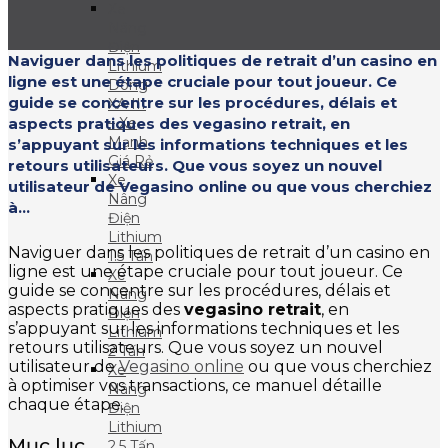
Xe
Nâng
Điện
Naviguer dans les politiques de retrait d’un casino en
Lithium
ligne est une étape cruciale pour tout joueur. Ce
Dòng
guide se concentre sur les procédures, délais et
XA III
aspects pratiques des vegasino retrait, en
– Xe
Mạnh
s’appuyant sur les informations techniques et les
Giá Rẻ
retours utilisateurs. Que vous soyez un nouvel
Xe
utilisateur de Vegasino online ou que vous cherchiez
Nâng
à...
Điện
Lithium
Naviguer dans les politiques de retrait d’un casino en
1.5 Tấn
ligne est une étape cruciale pour tout joueur. Ce
Xe
guide se concentre sur les procédures, délais et
Nâng
aspects pratiques des
vegasino retrait
, en
Điện
s’appuyant sur les informations techniques et les
Lithium
retours utilisateurs. Que vous soyez un nouvel
2 Tấn
utilisateur de
Vegasino online
ou que vous cherchiez
Xe
à optimiser vos transactions, ce manuel détaille
Nâng
chaque étape.
Điện
Lithium
Mục lục
2.5 Tấn