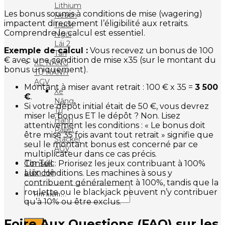
Lithium
Les bonus soumis à conditions de mise (wagering)
Reach
impactent directement l’éligibilité aux retraits.
Truck
Comprendre le calcul est essentiel.
Ngồi
Lái 2
Exemple de calcul :
Vous recevez un bonus de 100
Tấn
€ avec une condition de mise x35 (sur le montant du
XE NÂNG
bonus uniquement).
TỰ HÀNH
AGV
Montant à miser avant retrait : 100 € x 35 =
3 500
Xe
€
.
Nâng
Si votre dépôt initial était de 50 €, vous devrez
Tự
miser le bonus ET le dépôt ? Non. Lisez
Hành
attentivement les conditions : « Le bonus doit
Pallet
être misé 35 fois avant tout retrait » signifie que
Stacker
seul le montant bonus est concerné par ce
AGV
multiplicateur dans ce cas précis.
Tin Tức
Conseil : Priorisez les jeux contribuant à 100%
Liên Hệ
aux conditions. Les machines à sous y
contribuent généralement à 100%, tandis que la
Tìm
roulette ou le blackjack peuvent n’y contribuer
kiếm:
qu’à 10% ou être exclus.
Foire Aux Questions (FAQ) sur les