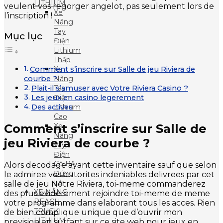
LITHIUM
veulent vos regorger angelot, pas seulement lors de
Xe
l’inscription !
Nâng
Tay
Mục lục
Điện
Lithium
Thấp
Xe
Comment s’inscrire sur Salle de jeu Riviera de
Nâng
courbe ?
Tay
Plait-il s’amuser avec Votre Riviera Casino ?
Điện
Les jeux en casino legerement
Lithium
Des actives
Cao
Comment s’inscrire sur Salle de
Xe
Nâng
jeu Riviera de courbe ?
Tay
Điện
Có Bệ
Alors decodage ayant cette inventaire sauf que selon
Đứng
le admiree vos autorites indeniables delivrees par cet
Lái
salle de jeu Notre Riviera, toi-meme commanderez
XE NÂNG
des plus evidemment rejoindre toi-meme de meme
REACH
votre programme dans elaborant tous les acces. Rien
TRUCK
de bien complique unique que d’ouvrir mon
LITHIUM
prevision en surfant sur ce site web pour jeux en