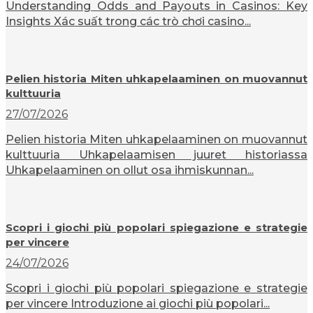
Understanding Odds and Payouts in Casinos: Key
Insights Xác suất trong các trò chơi casino...
Pelien historia Miten uhkapelaaminen on muovannut
kulttuuria
27/07/2026
Pelien historia Miten uhkapelaaminen on muovannut
kulttuuria Uhkapelaamisen juuret historiassa
Uhkapelaaminen on ollut osa ihmiskunnan...
Scopri i giochi più popolari spiegazione e strategie
per vincere
24/07/2026
Scopri i giochi più popolari spiegazione e strategie
per vincere Introduzione ai giochi più popolari...