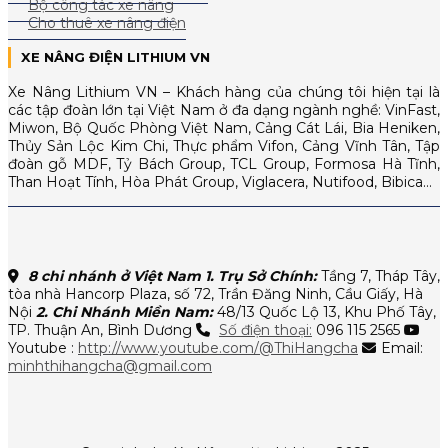
Bộ công tác xe nâng
Cho thuê xe nâng điện
XE NÂNG ĐIỆN LITHIUM VN
Xe Nâng Lithium VN – Khách hàng của chúng tôi hiện tại là
các tập đoàn lớn tại Việt Nam ở đa dạng ngành nghề: VinFast,
Miwon, Bộ Quốc Phòng Việt Nam, Cảng Cát Lái, Bia Heniken,
Thủy Sản Lộc Kim Chi, Thực phẩm Vifon, Cảng Vĩnh Tân, Tập
đoàn gỗ MDF, Tỷ Bách Group, TCL Group, Formosa Hà Tĩnh,
Than Hoạt Tính, Hòa Phát Group, Viglacera, Nutifood, Bibica…
8 chi nhánh ở Việt Nam
1. Trụ Sở Chính:
Tầng 7, Tháp Tây,
tòa nhà Hancorp Plaza, số 72, Trần Đăng Ninh, Cầu Giấy, Hà
Nội
2. Chi Nhánh Miền Nam:
48/13 Quốc Lộ 13, Khu Phố Tây,
TP. Thuận An, Bình Dương
Số điện thoại:
096 115 2565
Youtube :
http://www.youtube.com/@ThiHangcha
Email:
minhthihangcha@gmail.com