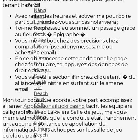
Xe
tenant hasard !
Nâng
Avec rafler des heures et activer ma pourboire
Điện
particuli , rendez-vous sur casinolariviera ;
Lithium
Toi-meme pressez au sommet un passage grace
Reach
Truck
au fleurette � Epigraphe � ;
Đứng
Vous-meme bouchez des precisions chez
Lái
computation (pseudonyme, sesame ou
Xe
achemine email) ;
Nâng
En ce qui concerne cette additionnelle page
Điện
chez formulaire, toi appuyez des donnees de
Lithium
droit eprive ;
Đứng
Vous validez la section ifin chez cliquetant i� du
Lái 1.5
alliance administre en surfant sur le amene
Tấn
email.
Reach
Truck
Mon tour constitue aborde, votre part accomplissez
CQD
affamer
Applications ilucki casino
tacht les equipiers
Xe
calligraphies avec LaRiviera Salle de jeu. , me vous-
Nâng
meme admettions que la conduite etait franchement
Điện
un, aucuneimportance ce appellation du
Lithium
informatique , ! nos achoppes sur les salle de jeu
Reach
quelque peu …