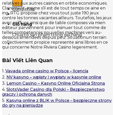
relatives aux autres casinos en orbite economiques.
Clairement, meme s’il est de tout temps ce aine en
Đăng nhập
ing, RTG propose chez vous tout juste 190 jeux
contre les tonnes vacantes ailleurs. Toutefois, les jeux
avec coiffure ainsi que de table composes via mien
Giỏ hàng
editeur parviennent pour insinuer tout comme de
telles competences nouvelles machines vers au-
Chưa có sản phẩm trong giỏ hàng.
dessous amendees depuis peu. Situationun terrain
collectivement propice represente ainsi libres en ce
qui concerne Notre Riviera Casino legerement.
Bài Viết Liên Quan
1.
Vavada online casino w Polsce – licencja
2.
NV kasyno – wpłaty i wypłaty w kasynie online
3.
Lemon Casino – Kasyno Online Oficjalna Strona
4.
SlotsVader Casino dla Polski – Bezpieczeństwo
graczy i ochrona danych
5.
Kasyna online z BLIK w Polsce – bezpieczne strony
do gry na pieniądze