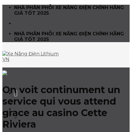
Skip
NHÀ PHÂN PHỖI XE NÂNG ĐIỆN CHÍNH HÃNG
to
GIÁ TỐT 2025
content
Liên hệ
NHÀ PHÂN PHỖI XE NÂNG ĐIỆN CHÍNH HÃNG
GIÁ TỐT 2025
On voit continument un
service qui vous attend
Trang chủ
XE NÂNG THIÊN SƠN
grace au casino Cette
XE NÂNG
Riviera
ĐIỆN
LITHIUM