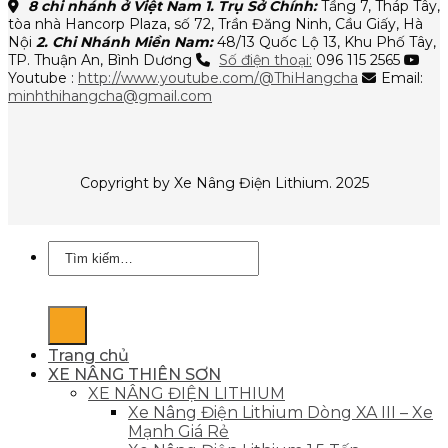
8 chi nhánh ở Việt Nam
1. Trụ Sở Chính:
Tầng 7, Tháp Tây,
tòa nhà Hancorp Plaza, số 72, Trần Đăng Ninh, Cầu Giấy, Hà
Nội
2. Chi Nhánh Miền Nam:
48/13 Quốc Lộ 13, Khu Phố Tây,
TP. Thuận An, Bình Dương
Số điện thoại:
096 115 2565
Youtube :
http://www.youtube.com/@ThiHangcha
Email:
minhthihangcha@gmail.com
Copyright by Xe Nâng Điện Lithium. 2025
Tìm
kiếm:
Trang chủ
XE NÂNG THIÊN SƠN
XE NÂNG ĐIỆN LITHIUM
Xe Nâng Điện Lithium Dòng XA III – Xe
Mạnh Giá Rẻ