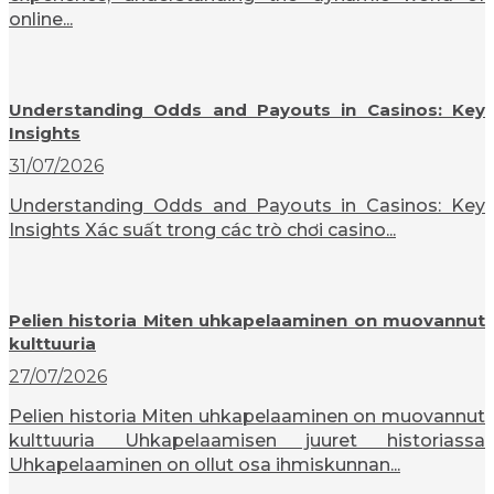
online...
Understanding Odds and Payouts in Casinos: Key
Insights
31/07/2026
Understanding Odds and Payouts in Casinos: Key
Insights Xác suất trong các trò chơi casino...
Pelien historia Miten uhkapelaaminen on muovannut
kulttuuria
27/07/2026
Pelien historia Miten uhkapelaaminen on muovannut
kulttuuria Uhkapelaamisen juuret historiassa
Uhkapelaaminen on ollut osa ihmiskunnan...