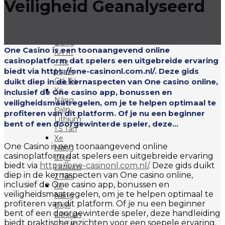
Veiligheid Geanalyseerd
Xe
Nâng
Điện
Lithium
Dòng
One Casino is een toonaangevend online
XA III
casinoplatform dat spelers een uitgebreide ervaring
– Xe
biedt via https://one-casinonl.com.nl/. Deze gids
Mạnh
Giá Rẻ
duikt diep in de kernaspecten van One casino online,
Xe
inclusief de One casino app, bonussen en
Nâng
veiligheidsmaatregelen, om je te helpen optimaal te
Điện
profiteren van dit platform. Of je nu een beginner
Lithium
bent of een doorgewinterde speler, deze...
1.5 Tấn
Xe
One Casino is een toonaangevend online
Nâng
casinoplatform dat spelers een uitgebreide ervaring
Điện
biedt via
https://one-casinonl.com.nl/
. Deze gids duikt
Lithium
diep in de kernaspecten van One casino online,
2 Tấn
inclusief de One casino app, bonussen en
Xe
veiligheidsmaatregelen, om je te helpen optimaal te
Nâng
profiteren van dit platform. Of je nu een beginner
Điện
bent of een doorgewinterde speler, deze handleiding
Lithium
biedt praktische inzichten voor een soepele ervaring.
2.5 Tấn