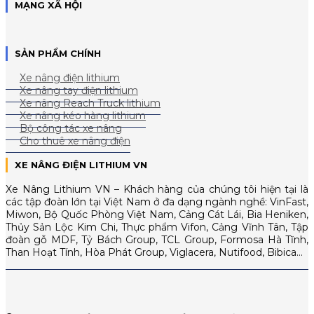
MẠNG XÃ HỘI
SẢN PHẨM CHÍNH
Xe nâng điện lithium
Xe nâng tay điện lithium
Xe nâng Reach Truck lithium
Xe nâng kéo hàng lithium
Bộ công tác xe nâng
Cho thuê xe nâng điện
XE NÂNG ĐIỆN LITHIUM VN
Xe Nâng Lithium VN – Khách hàng của chúng tôi hiện tại là
các tập đoàn lớn tại Việt Nam ở đa dạng ngành nghề: VinFast,
Miwon, Bộ Quốc Phòng Việt Nam, Cảng Cát Lái, Bia Heniken,
Thủy Sản Lộc Kim Chi, Thực phẩm Vifon, Cảng Vĩnh Tân, Tập
đoàn gỗ MDF, Tỷ Bách Group, TCL Group, Formosa Hà Tĩnh,
Than Hoạt Tính, Hòa Phát Group, Viglacera, Nutifood, Bibica…