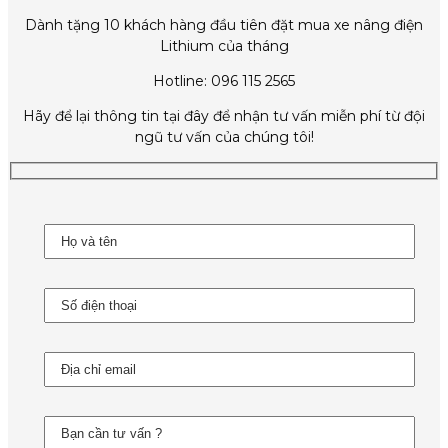
Dành tặng 10 khách hàng đầu tiên đặt mua xe nâng điện
Lithium của tháng
Hotline: 096 115 2565
Hãy để lại thông tin tại đây để nhận tư vấn miễn phí từ đội
ngũ tư vấn của chúng tôi!