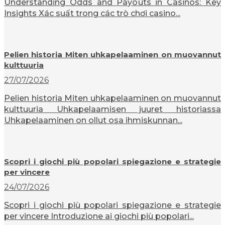
Understanding Odds and Payouts in Casinos: Key
Insights Xác suất trong các trò chơi casino...
Pelien historia Miten uhkapelaaminen on muovannut
kulttuuria
27/07/2026
Pelien historia Miten uhkapelaaminen on muovannut
kulttuuria Uhkapelaamisen juuret historiassa
Uhkapelaaminen on ollut osa ihmiskunnan...
Scopri i giochi più popolari spiegazione e strategie
per vincere
24/07/2026
Scopri i giochi più popolari spiegazione e strategie
per vincere Introduzione ai giochi più popolari...