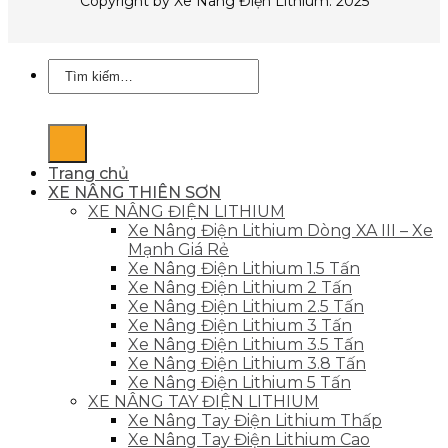
Copyright by Xe Nâng Điện Lithium. 2025
Tìm
kiếm:
Trang chủ
XE NÂNG THIÊN SƠN
XE NÂNG ĐIỆN LITHIUM
Xe Nâng Điện Lithium Dòng XA III – Xe
Mạnh Giá Rẻ
Xe Nâng Điện Lithium 1.5 Tấn
Xe Nâng Điện Lithium 2 Tấn
Xe Nâng Điện Lithium 2.5 Tấn
Xe Nâng Điện Lithium 3 Tấn
Xe Nâng Điện Lithium 3.5 Tấn
Xe Nâng Điện Lithium 3.8 Tấn
Xe Nâng Điện Lithium 5 Tấn
XE NÂNG TAY ĐIỆN LITHIUM
Xe Nâng Tay Điện Lithium Thấp
Xe Nâng Tay Điện Lithium Cao