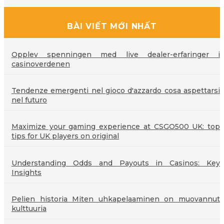
BÀI VIẾT MỚI NHẤT
Opplev spenningen med live dealer-erfaringer i
casinoverdenen
Tendenze emergenti nel gioco d'azzardo cosa aspettarsi
nel futuro
Maximize your gaming experience at CSGO500 UK: top
tips for UK players on original
Understanding Odds and Payouts in Casinos: Key
Insights
Pelien historia Miten uhkapelaaminen on muovannut
kulttuuria