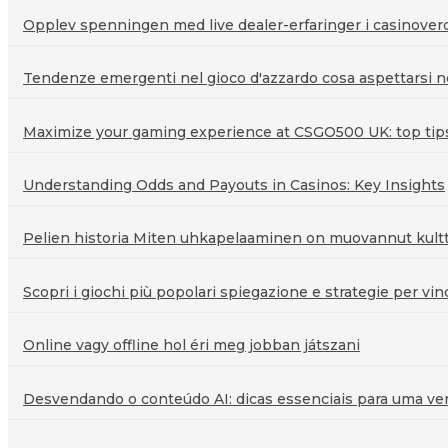
Opplev spenningen med live dealer-erfaringer i casinove
Tendenze emergenti nel gioco d'azzardo cosa aspettarsi ne
Maximize your gaming experience at CSGO500 UK: top tips 
Understanding Odds and Payouts in Casinos: Key Insights
Pelien historia Miten uhkapelaaminen on muovannut kultt
Scopri i giochi più popolari spiegazione e strategie per vin
Online vagy offline hol éri meg jobban játszani
Desvendando o conteúdo AI: dicas essenciais para uma veri