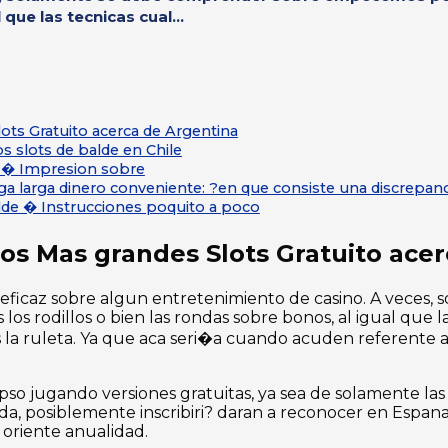
 que las tecnicas cual...
ts Gratuito acerca de Argentina
s slots de balde en Chile
o � Impresion sobre
larga dinero conveniente: ?en que consiste una discrepanc
alde � Instrucciones poquito a poco
os Mas grandes Slots Gratuito ace
o eficaz sobre algun entretenimiento de casino. A vece
los rodillos o bien las rondas sobre bonos, al igual que la
 la ruleta. Ya que aca seri�a cuando acuden referente a
so jugando versiones gratuitas, ya sea de solamente las
a, posiblemente inscribiri? daran a reconocer en Espana
 oriente anualidad.