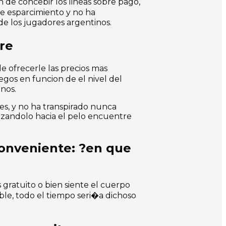
n de concebir los lineas sobre pago,
de esparcimiento y no ha
 de los jugadores argentinos.
re
e ofrecerle las precios mas
egos en funcion de el nivel del
nos.
es, y no ha transpirado nunca
azandolo hacia el pelo encuentre
onveniente: ?en que
gratuito o bien siente el cuerpo
ble, todo el tiempo seri�a dichoso