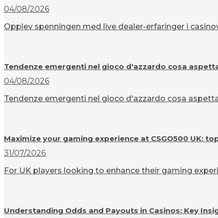
04/08/2026
Opplev spenningen med live dealer-erfaringer i casinov
Tendenze emergenti nel gioco d'azzardo cosa aspettar
04/08/2026
Tendenze emergenti nel gioco d'azzardo cosa aspettarsi
Maximize your gaming experience at CSGO500 UK: top t
31/07/2026
For UK players looking to enhance their gaming experi
Understanding Odds and Payouts in Casinos: Key Insi