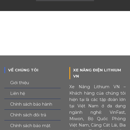
VỀ CHÚNG TÔI
XE NÂNG ĐIỆN LITHIUM
VN
Giới thiệu
Xe Nâng Lithium VN –
Khách hàng của chúng tôi
Liên hệ
hiện tại là các tập đoàn lớn
Chính sách bảo hành
tại Việt Nam ở đa dạng
ngành nghề: VinFast,
Chính sách đổi trả
Miwon, Bộ Quốc Phòng
Việt Nam, Cảng Cát Lái, Bia
Chính sách bảo mật