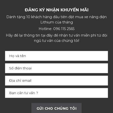
ĐĂNG KÝ NHẬN KHUYẾN MÃI
Dành tặng 10 khách hàng đầu tiên đặt mua xe nâng điện
Lithium của tháng
Hotline: 096 115 2565
Hãy để lại thông tin tại đây để nhận tư vấn miễn phí từ đội
ngũ tư vấn của chúng tôi!