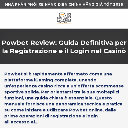
Skip
NHÀ PHÂN PHỖI XE NÂNG ĐIỆN CHÍNH HÃNG GIÁ TỐT 2025
to
content
Powbet Review: Guida Definitiva per
la Registrazione e il Login nel Casinò
Powbet si è rapidamente affermato come una
piattaforma iGaming completa, unendo
un’esperienza casino ricca a un’offerta scommesse
sportive solida. Per orientarsi tra le sue molteplici
funzioni, una guida chiara è essenziale. Questo
manuale fornisce una panoramica tecnica e pratica
su come iniziare a utilizzare Powbet online, dalle
prime operazioni di registrazione e login
all’accesso ai...